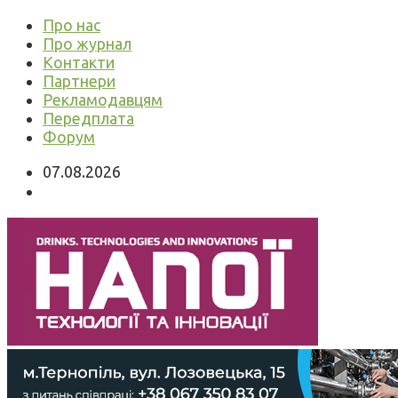
Про нас
Про журнал
Контакти
Партнери
Рекламодавцям
Передплата
Форум
07.08.2026