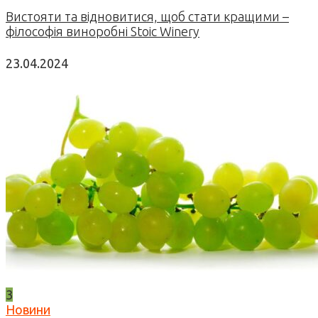
Вистояти та відновитися, щоб стати кращими –
філософія виноробні Stoic Winery
23.04.2024
3
Новини