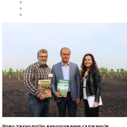
Нову технологію вирощування саджанців