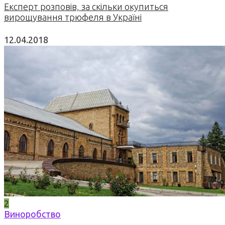
Експерт розповів, за скільки окупиться
вирощування трюфеля в Україні
12.04.2018
2
Виноробство