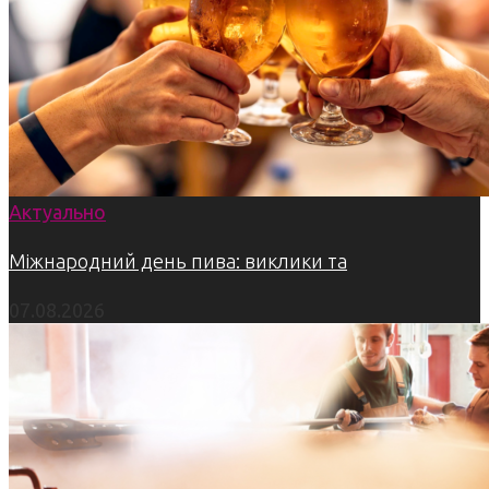
Актуально
Міжнародний день пива: виклики та
07.08.2026