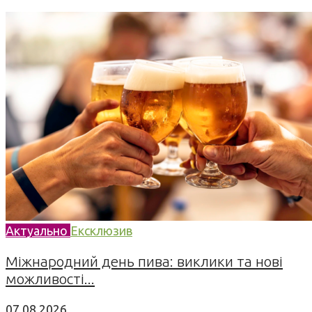
Актуально
Ексклюзив
Міжнародний день пива: виклики та нові
можливості...
07.08.2026