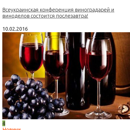
Всеукраинская конференция виноградарей и
виноделов состоится послезавтра!
10.02.2016
4
Новини