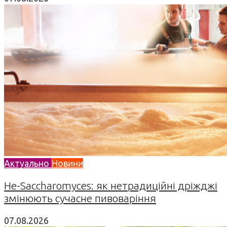
Актуально
Новини
Не-Saccharomyces: як нетрадиційні дріжджі
змінюють сучасне пивоваріння
07.08.2026