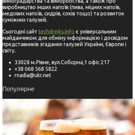
виноградарства та виноробства, а також про
виробництво інших напоїв (пива, міцних напоїв,
медових напоїв, сидрів, соків тощо) та розвиток
суміжних галузей.
Сьогодні сайт
techdrinks.info
є універсальним
майданчиком для обміну інформацією і досвідом
представників згаданих галузей України, Європи і
світу.
33028 м.Рівне, вул.Соборна,1 офіс 217
+38 068 568 5822
rnadia@ukr.net
Популярне