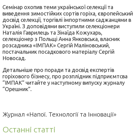
Семінар охопив теми української селекції та
виведення зимостійких сортів горіха, європейський
досвід селекції, торгівлі імпортними саджанцями в
Україні. З доповідями виступили
селекціонери
Наталія Гаврилець та Зінаїда Кожухарь,
селекціонер з Польщі Анна Янковська,
власник
розсадника «ІМПАК» Сергій Маліновський,
постачальник посадкового матеріалу Сергій
Новосад.
Детальніше про поради та досвід експертів
горіхового бізнесу, про розплідник підприємтсва
“ІМПАК” читайте у наступному випуску журналу
“Орешник”.
Журнал «Напої. Технології та Інновації»
Останні статті