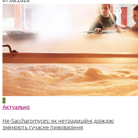
07.08.2026
2
Актуально
Не-Saccharomyces: як нетрадиційні дріжджі
змінюють сучасне пивоваріння