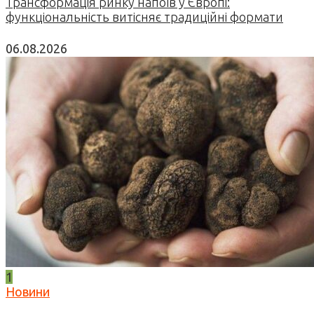
Трансформація ринку напоїв у Європі:
функціональність витісняє традиційні формати
06.08.2026
1
Новини