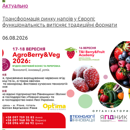
Актуально
Трансформація ринку напоїв у Європі:
функціональність витісняє традиційні формати
06.08.2026