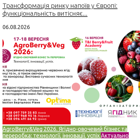
Трансформація ринку напоїв у Європі:
функціональність витісняє...
06.08.2026
AgroBerry&Veg 2026. Ягідно-овочевий бізнес та
переробка: технології, інновації, успіх
Актуально