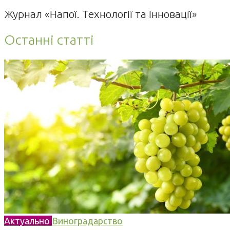
Журнал «Напої. Технології та Інновації»
Останні статті
Актуально
Виноградарство