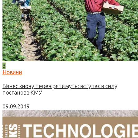
3
Новини
Бізнес знову перевірятимуть: вступає в силу
постанова КМУ
09.09.2019