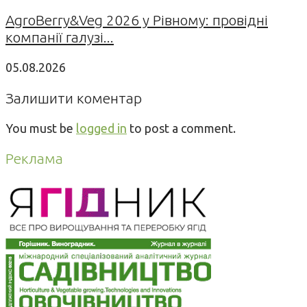
AgroBerry&Veg 2026 у Рівному: провідні
компанії галузі...
05.08.2026
Залишити коментар
You must be
logged in
to post a comment.
Реклама