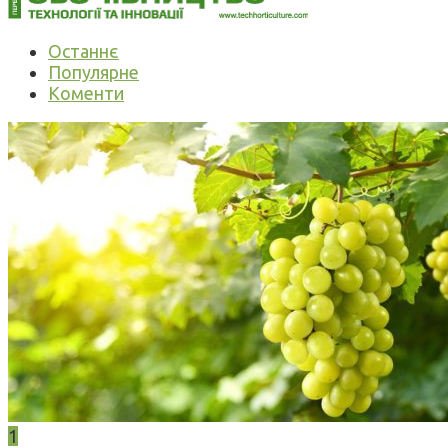
Останнє
Популярне
Коменти
1