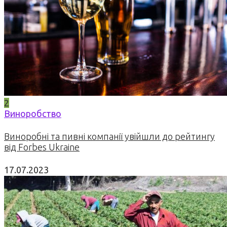
2
Виноробство
Виноробні та пивні компанії увійшли до рейтингу
від Forbes Ukraine
17.07.2023