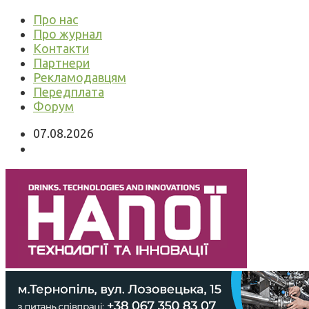
Про нас
Про журнал
Контакти
Партнери
Рекламодавцям
Передплата
Форум
07.08.2026