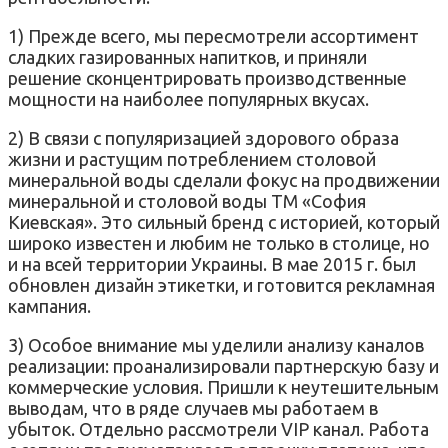
1) Прежде всего, мы пересмотрели ассортимент
сладких газированных напитков, и приняли
решение сконцентрировать производственные
мощности на наиболее популярных вкусах.
2) В связи с популяризацией здорового образа
жизни и растущим потреблением столовой
минеральной воды сделали фокус на продвижении
минеральной и столовой воды ТМ «София
Киевская». Это сильный бренд с историей, который
широко известен и любим не только в столице, но
и на всей территории Украины. В мае 2015 г. был
обновлен дизайн этикетки, и готовится рекламная
кампания.
3) Особое внимание мы уделили анализу каналов
реализации: проанализировали партнерскую базу и
коммерческие условия. Пришли к неутешительным
выводам, что в ряде случаев мы работаем в
убыток. Отдельно рассмотрели VIP канал. Работа