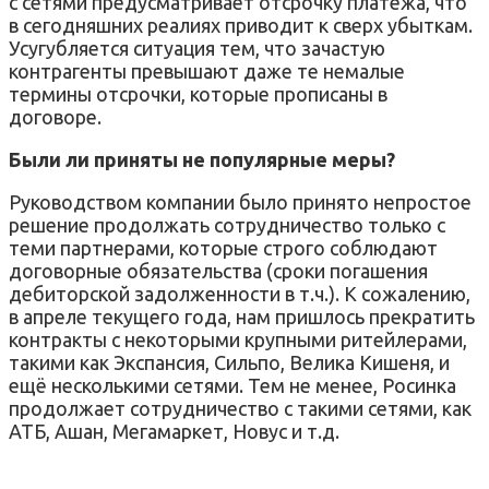
с сетями предусматривает отсрочку платежа, что
в сегодняшних реалиях приводит к сверх убыткам.
Усугубляется ситуация тем, что зачастую
контрагенты превышают даже те немалые
термины отсрочки, которые прописаны в
договоре.
Были ли приняты не популярные меры?
Руководством компании было принято непростое
решение продолжать сотрудничество только с
теми партнерами, которые строго соблюдают
договорные обязательства (сроки погашения
дебиторской задолженности в т.ч.). К сожалению,
в апреле текущего года, нам пришлось прекратить
контракты с некоторыми крупными ритейлерами,
такими как Экспансия, Сильпо, Велика Кишеня, и
ещё несколькими сетями. Тем не менее, Росинка
продолжает сотрудничество с такими сетями, как
АТБ, Ашан, Мегамаркет, Новус и т.д.