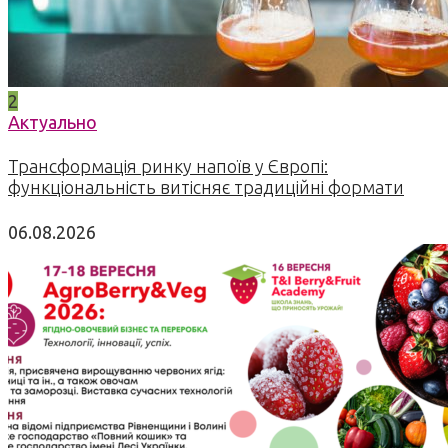
2
Актуально
Трансформація ринку напоїв у Європі:
функціональність витісняє традиційні формати
06.08.2026