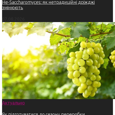
Не-Saccharomyces: як нетрадиційні дріжджі
змінюють
07.08.2026
Актуально
Як підготуватися до сезону переробки