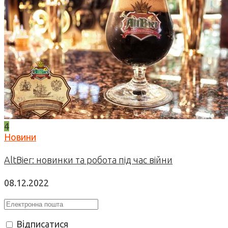
4
Новини
AltBier: новинки та робота під час війни
08.12.2022
Відписатися