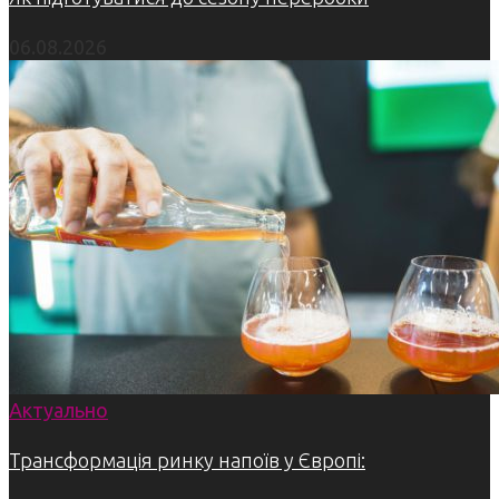
06.08.2026
Актуально
Трансформація ринку напоїв у Європі: