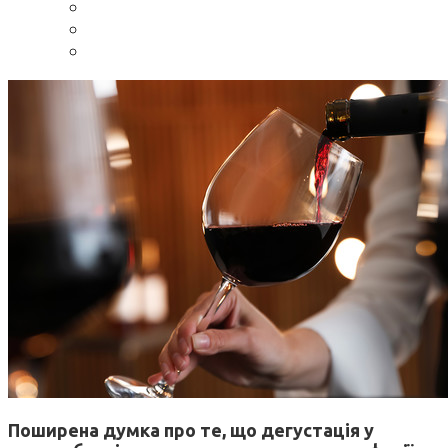
Поширена думка про те, що дегустація у