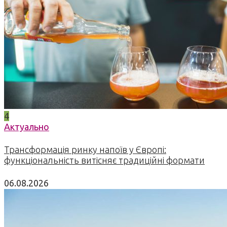
4
Актуально
Трансформація ринку напоїв у Європі:
функціональність витісняє традиційні формати
06.08.2026