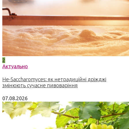
2
Актуально
Не-Saccharomyces: як нетрадиційні дріжджі
змінюють сучасне пивоваріння
07.08.2026