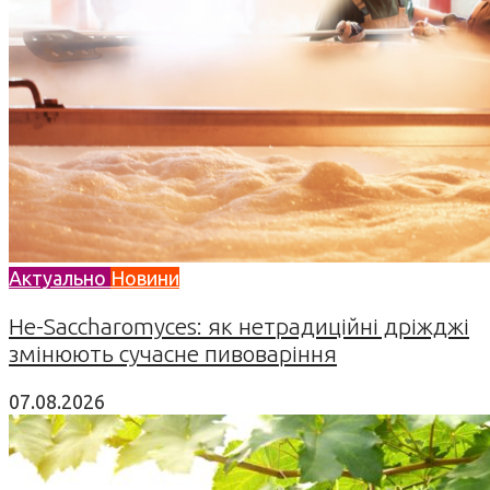
Актуально
Новини
Не-Saccharomyces: як нетрадиційні дріжджі
змінюють сучасне пивоваріння
07.08.2026