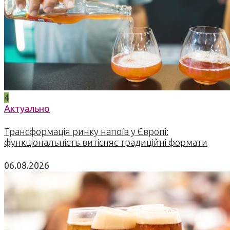
4
Актуально
Трансформація ринку напоїв у Європі:
функціональність витісняє традиційні формати
06.08.2026