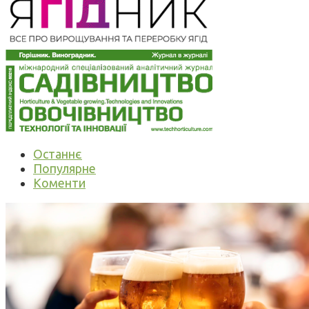
Останнє
Популярне
Коменти