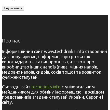
Про нас
Інформаційний сайт www.techdrinks.info створений
для популяризації інформації про розвиток
виноградарства та виноробства, а також про
виробництво інших напоїв (пива, міцних напоїв,
медових напоїв, сидрів, соків тощо) та розвиток
суміжних галузей.
Сьогодні сайт
techdrinks.info
є універсальним
майданчиком для обміну інформацією і досвідом
представників згаданих галузей України, Європи і
світу.