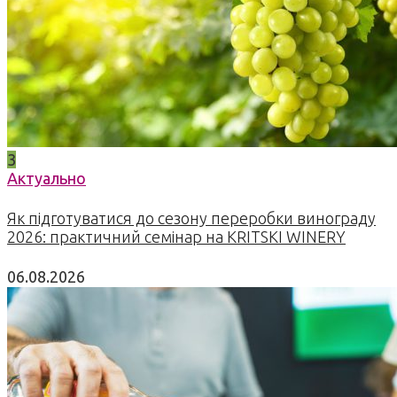
3
Актуально
Як підготуватися до сезону переробки винограду
2026: практичний семінар на KRITSKI WINERY
06.08.2026