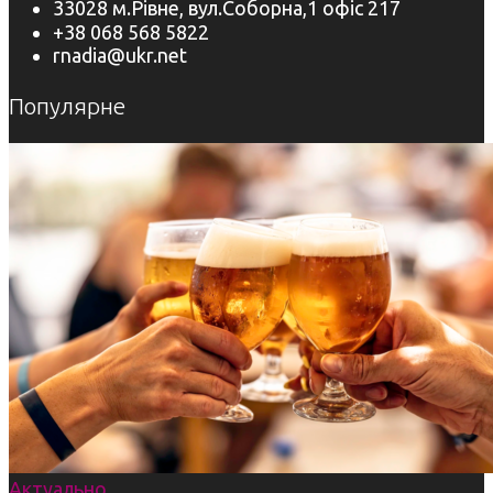
33028 м.Рівне, вул.Соборна,1 офіс 217
+38 068 568 5822
rnadia@ukr.net
Популярне
Актуально