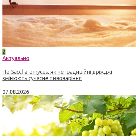
2
Актуально
Не-Saccharomyces: як нетрадиційні дріжджі
змінюють сучасне пивоваріння
07.08.2026