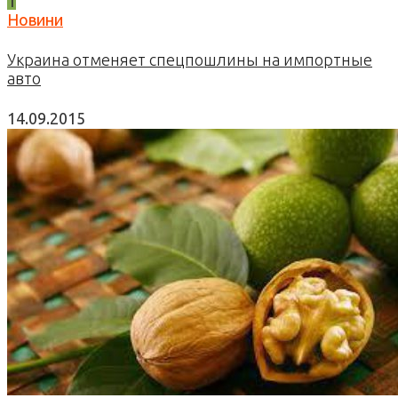
1
Новини
Украина отменяет спецпошлины на импортные
авто
14.09.2015