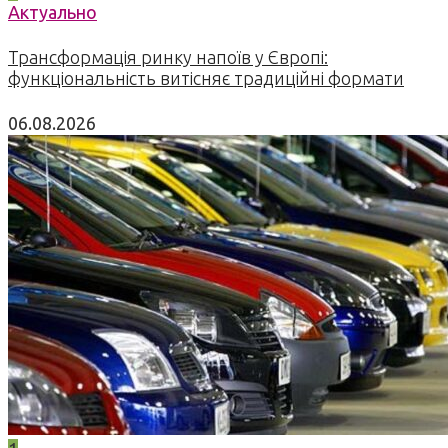
Актуально
Трансформація ринку напоїв у Європі:
функціональність витісняє традиційні формати
06.08.2026