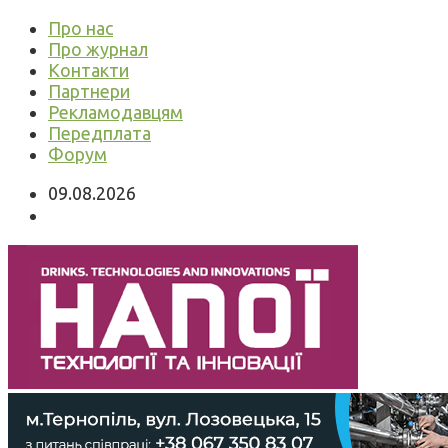
Про нас
Про журнал
Контакти
Партнери
Рекламодавцям
Передплата
Форум
09.08.2026