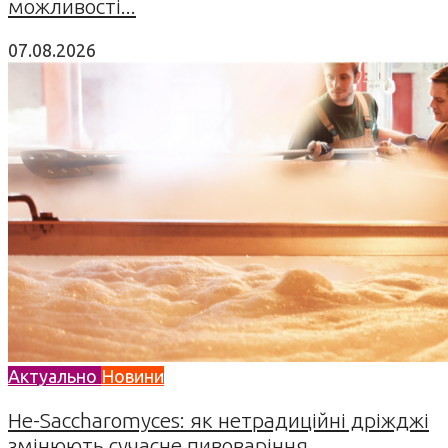
можливості...
07.08.2026
Актуально
Новини
Не-Saccharomyces: як нетрадиційні дріжджі
змінюють сучасне пивоваріння