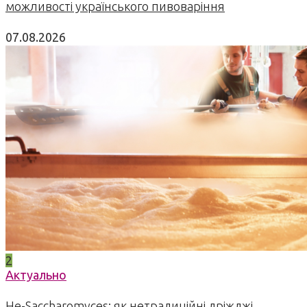
можливості українського пивоваріння
07.08.2026
2
Актуально
Не-Saccharomyces: як нетрадиційні дріжджі