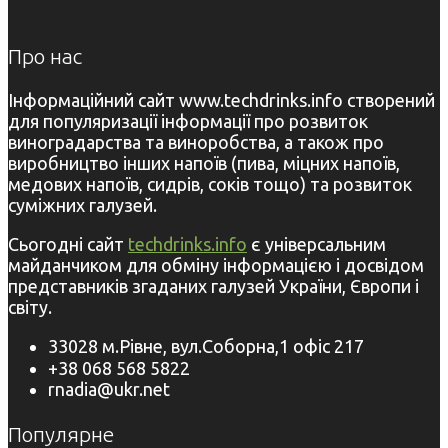
Про нас
Інформаційний сайт www.techdrinks.info створений
для популяризації інформації про розвиток
виноградарства та виноробства, а також про
виробництво інших напоїв (пива, міцних напоїв,
медових напоїв, сидрів, соків тощо) та розвиток
суміжних галузей.
Сьогодні сайт
techdrinks.info
є універсальним
майданчиком для обміну інформацією і досвідом
представників згаданих галузей України, Європи і
світу.
33028 м.Рівне, вул.Соборна,1 офіс 217
+38 068 568 5822
rnadia@ukr.net
Популярне