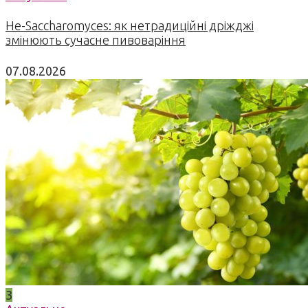
Не-Saccharomyces: як нетрадиційні дріжджі
змінюють сучасне пивоваріння
07.08.2026
3