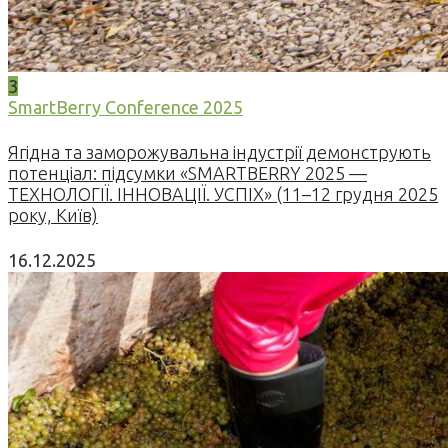
3
SmartBerry Conference 2025
Ягідна та заморожувальна індустрії демонструють
потенціал: підсумки «SMARTBERRY 2025 —
ТЕХНОЛОГІЇ. ІННОВАЦІЇ. УСПІХ» (11–12 грудня 2025
року, Київ)
16.12.2025