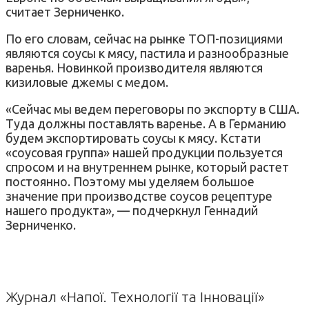
считает Зерниченко.
По его словам, сейчас на рынке ТОП-позициями
являются соусы к мясу, пастила и разнообразные
варенья. Новинкой производителя являются
кизиловые джемы с медом.
«Сейчас мы ведем переговоры по экспорту в США.
Туда должны поставлять варенье. А в Германию
будем экспортировать соусы к мясу. Кстати
«соусовая группа» нашей продукции пользуется
спросом и на внутреннем рынке, который растет
постоянно. Поэтому мы уделяем большое
значение при производстве соусов рецептуре
нашего продукта», — подчеркнул Геннадий
Зерниченко.
Журнал «Напої. Технології та Інновації»