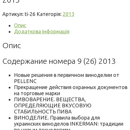
Артикул:
ti-26
Категорія:
2013
Опис
Додаткова інформація
Опис
Содержание номера 9 (26) 2013
Новые решения в первичном виноделии от
PELLENC
Прекращение действия охранных документов
на торговые марки
ПИВОВАРЕНИЕ. ВЕЩЕСТВА,
ОПРЕДЕЛЯЮЩИЕ ВКУСОВУЮ
СТАБИЛЬНОСТЬ ПИВА
ВИНОДЕЛИЕ. Правила выбора для
украинских виноделов INKERMAN: традиции
по новым технологиям