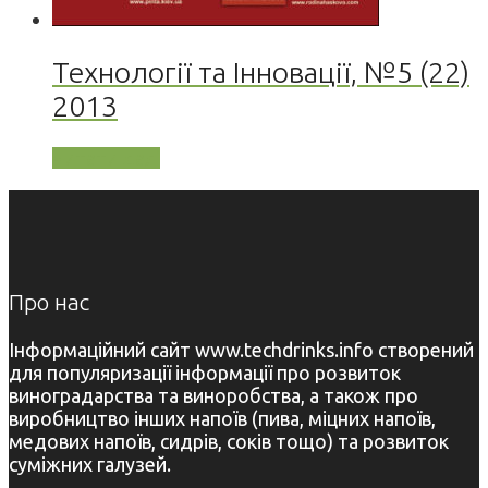
Технології та Інновації, №5 (22)
2013
Читати далі
Про нас
Інформаційний сайт www.techdrinks.info створений
для популяризації інформації про розвиток
виноградарства та виноробства, а також про
виробництво інших напоїв (пива, міцних напоїв,
медових напоїв, сидрів, соків тощо) та розвиток
суміжних галузей.