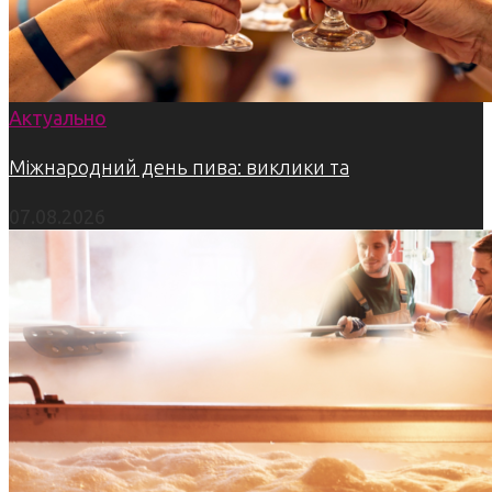
Актуально
Міжнародний день пива: виклики та
07.08.2026