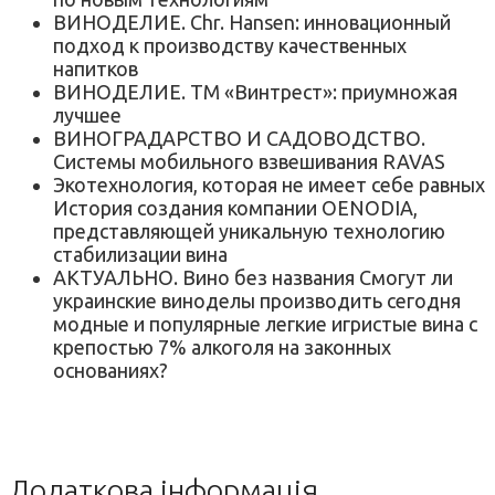
ВИНОДЕЛИЕ. Chr. Hansen: инновационный
подход к производству качественных
напитков
ВИНОДЕЛИЕ. ТМ «Винтрест»: приумножая
лучшее
ВИНОГРАДАРСТВО И САДОВОДСТВО.
Системы мобильного взвешивания RAVAS
Экотехнология, которая не имеет себе равных
История создания компании OENODIA,
представляющей уникальную технологию
стабилизации вина
АКТУАЛЬНО. Вино без названия Смогут ли
украинские виноделы производить сегодня
модные и популярные легкие игристые вина с
крепостью 7% алкоголя на законных
основаниях?
Додаткова інформація