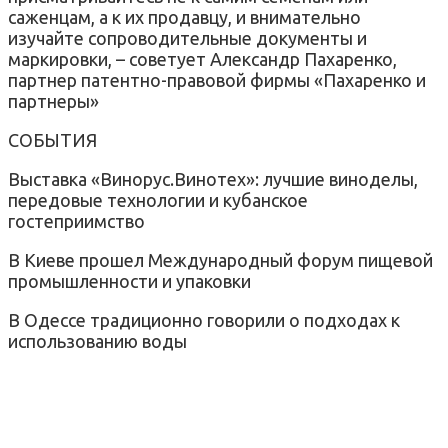
саженцам, а к их продавцу, и внимательно
изучайте сопроводительные документы и
маркировки, – советует Александр Пахаренко,
партнер патентно-правовой фирмы «Пахаренко и
партнеры»
СОБЫТИЯ
Выставка «Винорус.Винотех»: лучшие виноделы,
передовые технологии и кубанское
гостеприимство
В Киеве прошел Международный форум пищевой
промышленности и упаковки
В Одессе традиционно говорили о подходах к
использованию воды