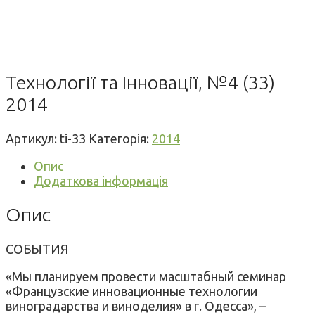
Технології та Інновації, №4 (33)
2014
Артикул:
ti-33
Категорія:
2014
Опис
Додаткова інформація
Опис
СОБЫТИЯ
«Мы планируем провести масштабный семинар
«Французские инновационные технологии
виноградарства и виноделия» в г. Одесса», –