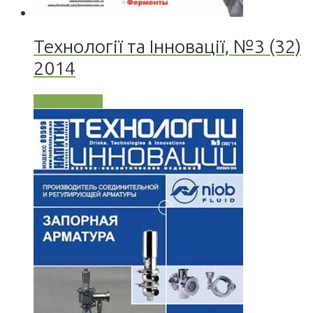
Технології та Інновації, №3 (32)
2014
Читати далі