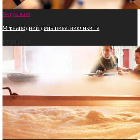
Актуально
Міжнародний день пива: виклики та
07.08.2026