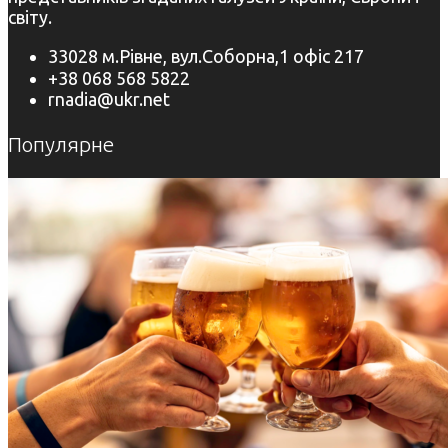
світу.
33028 м.Рівне, вул.Соборна,1 офіс 217
+38 068 568 5822
rnadia@ukr.net
Популярне