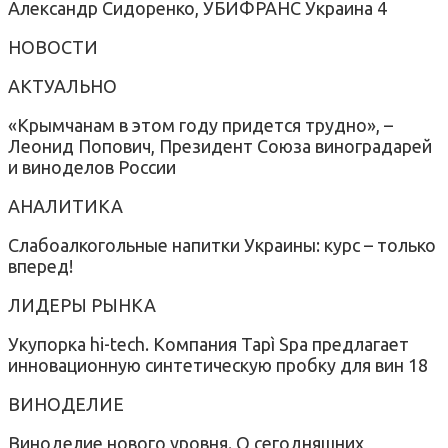
Александр Сидоренко, УБИФРАНС Украина 4
НОВОСТИ
АКТУАЛЬНО
«Крымчанам в этом году придется трудно», –
Леонид Попович, Президент Союза виноградарей
и виноделов России
АНАЛИТИКА
Слабоалкогольные напитки Украины: курс – только
вперед!
ЛИДЕРЫ РЫНКА
Укупорка hi-tech. Компания Tapì Spa предлагает
инновационную синтетическую пробку для вин 18
ВИНОДЕЛИЕ
Виноделие нового уровня. О сегодняшних