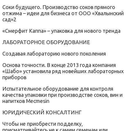
Соки будущего. Производство соков прямого
отжима – идеи для бизнеса от ООО «Хвалынский
сад»2
«Смерфит Каппа» – упаковка для нового тренда
ЛАБОРАТОРНОЕ ОБОРУДОВАНИЕ
Создавая лабораторию нового поколения
Основа точности. В конце 2013 года компания
«Шабо» установила ряд новейших лабораторных
приборов
Испытательное оборудование для контроля
качества упаковки при производстве соков, вин и
напитков Mecmesin
ЮРИДИЧЕСКИЙ КОНСАЛТИНГ
Чтобы не приобрести подделку,
присматривайтесь не к самим семенам или