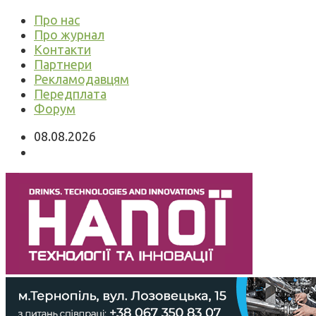
Про нас
Про журнал
Контакти
Партнери
Рекламодавцям
Передплата
Форум
08.08.2026