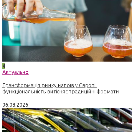
4
Актуально
Трансформація ринку напоїв у Європі:
функціональність витісняє традиційні формати
06.08.2026