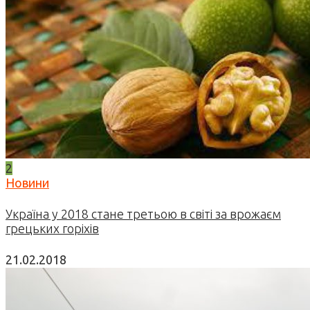
2
Новини
Україна у 2018 стане третьою в світі за врожаєм
грецьких горіхів
21.02.2018