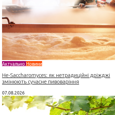
Актуально
Новини
Не-Saccharomyces: як нетрадиційні дріжджі
змінюють сучасне пивоваріння
07.08.2026