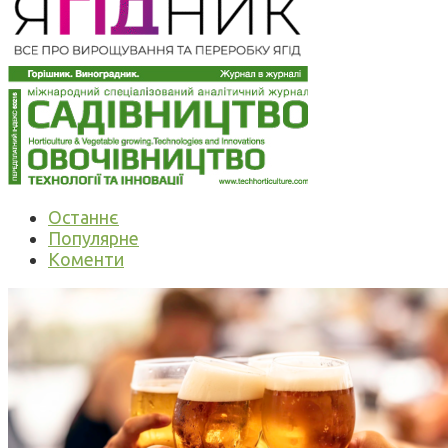
Останнє
Популярне
Коменти