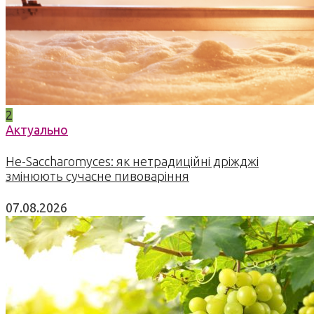
2
Актуально
Не-Saccharomyces: як нетрадиційні дріжджі
змінюють сучасне пивоваріння
07.08.2026