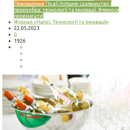
Пивоваріння
Події
Успішне садівництво і
переробка: технології та інновації. Вчимося
перемагати!
Журнал «Напої. Технології та Інновації»
22.05.2023
0
1926