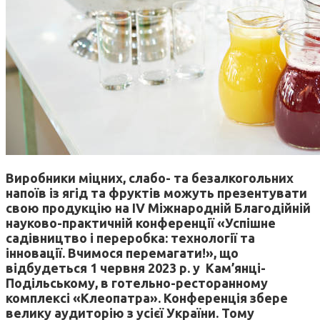
Виробники міцних, слабо- та безалкогольних
напоїв із ягід та фруктів можуть презентувати
свою продукцію на IV Міжнародній Благодійній
науково-практичній конференції «Успішне
садівництво і переробка: технології та
інновації. Вчимося перемагати!», що
відбудеться 1 червня 2023 р. у Кам’янці-
Подільському, в готельно-ресторанному
комплексі «Клеопатра». Конференція збере
велику аудиторію з усієї України. Тому