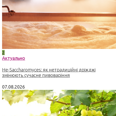
2
Актуально
Не-Saccharomyces: як нетрадиційні дріжджі
змінюють сучасне пивоваріння
07.08.2026