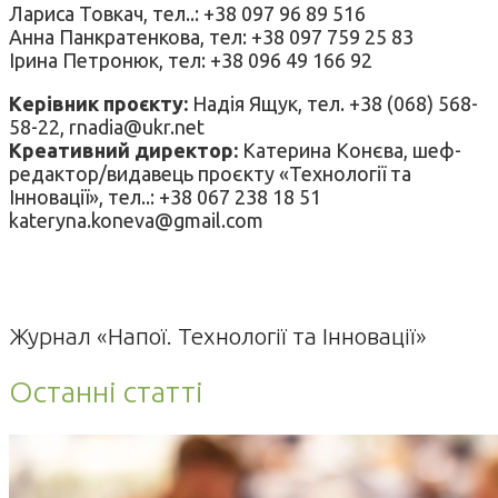
Лариса Товкач, тел..: +38 097 96 89 516
Анна Панкратенкова, тел: +38 097 759 25 83
Ірина Петронюк, тел: +38 096 49 166 92
Керівник проєкту:
Надія Ящук, тел. +38 (068) 568-
58-22, rnadia@ukr.net
Креативний директор:
Катерина Конєва, шеф-
редактор/видавець проєкту «Технології та
Інновації», тел..: +38 067 238 18 51
kateryna.koneva@gmail.com
Журнал «Напої. Технології та Інновації»
Останні статті