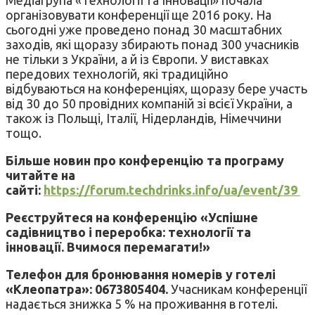
організовувати конференції ще 2016 року. На
сьогодні уже проведено понад 30 масштабних
заходів, які щоразу збирають понад 300 учасників
не тільки з України, а й із Європи. У виставках
передових технологій, які традиційно
відбуваються на конференціях, щоразу бере участь
від 30 до 50 провідних компаній зі всієї України, а
також із Польщі, Італії, Нідерландів, Німеччини
тощо.
Більше новин про конференцію та програму
читайте на
сайті:
https://forum.techdrinks.info/ua/event/39
Реєструйтеся на конференцію «Успішне
садівництво і переробка: технології та
інновації. Вчимося перемагати!»
Телефон для бронювання номерів у готелі
«Клеопатра»: 0673805404.
Учасникам конференції
надається знижка 5 % на проживання в готелі.