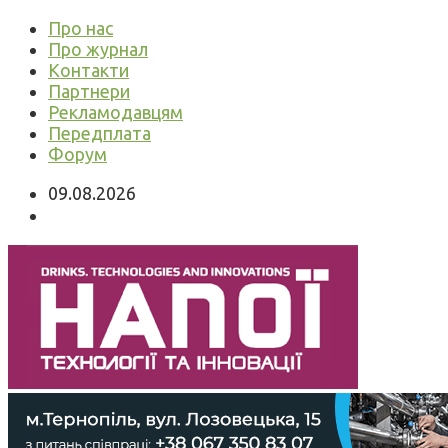
Про нас
Про журнал
Контакти
Партнери
Рекламодавцям
Передплата
Форум
09.08.2026