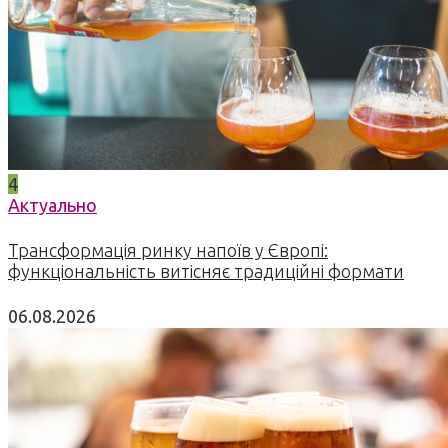
4
Актуально
Трансформація ринку напоїв у Європі:
функціональність витісняє традиційні формати
06.08.2026