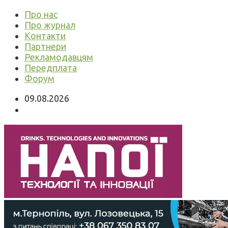
Про нас
Про журнал
Контакти
Партнери
Рекламодавцям
Передплата
Форум
09.08.2026