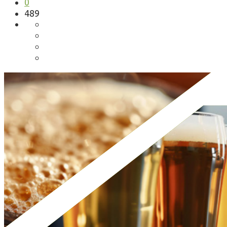
0
489