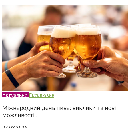
Актуально
Ексклюзив
Міжнародний день пива: виклики та нові
можливості...
07.08.2026