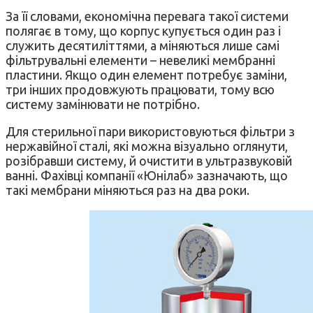
За її словами, економічна перевага такої системи
полягає в тому, що корпус купується один раз і
служить десятиліттями, а міняються лише самі
фільтрувальні елементи – невеликі мембранні
пластини. Якщо один елемент потребує заміни,
три інших продовжують працювати, тому всю
систему замінювати не потрібно.
Для стерильної пари використовуються фільтри з
нержавійної сталі, які можна візуально оглянути,
розібравши систему, й очистити в ультразвуковій
ванні. Фахівці компанії «Юнілаб» зазначають, що
такі мембрани міняються раз на два роки.