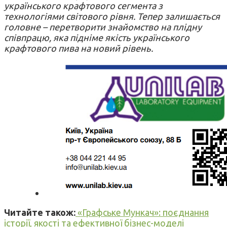
українського крафтового сегмента з
технологіями світового рівня. Тепер залишається
головне – перетворити знайомство на плідну
співпрацю, яка підніме якість українського
крафтового пива на новий рівень.
Читайте також:
«Графське Мункач»: поєднання
історії, якості та ефективної бізнес-моделі