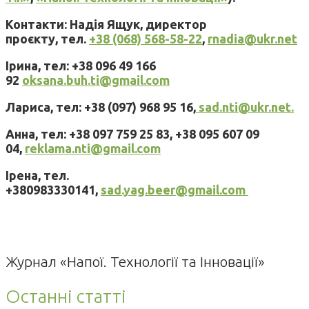
Контакти: Надія Ящук, директор
проєкту, тел.
+38 (068) 568-58-22
,
rnadia@ukr.net
Ірина, тел: +38 096 49 166
92
oksana.buh.ti@gmail.com
Лариса, тел: +38 (097) 968 95 16,
sad.nti@ukr.net.
Анна, тел: +38 097 759 25 83, +38 095 607 09
04,
reklama.nti@gmail.com
Ірена, тел.
+380983330141,
sad.yag.beer@gmail.com
Журнал «Напої. Технології та Інновації»
Останні статті