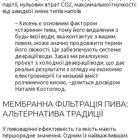
партії, нульових втрат СО2, максимальної гнучкості:
від швидкої зміни типів напоїв
– Кисень є основним фактором
«старіння» пива, тому його видалення з
будь-якої води, яка контактує з вашим
пивом, може значно продовжити термін
його свіжості. Це забезпечують системи
деараціїї води. Зараз ми реалізуємо
проєкт з холодної деаерації води, що дає
реальні результати з огляду на економію
електроенергії та низький вміст
розчиненого кисню, –ділиться досвідом
Наталія Костоглoд.
МЕМБРАННА ФІЛЬТРАЦІЯ ПИВА:
АЛЬТЕРНАТИВА ТРАДИЦІЇ
У пивоварінні ефективність та якість мають
першорядне значення. Одним із найважливіших