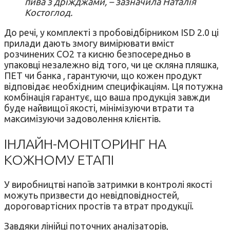
пива з дріжджами, – зазначила Наталія
Костоглод.
До речі, у комплекті з пробовідбірником ISD 2.0 ці
прилади дають змогу вимірювати вміст
розчинених CO2 та кисню безпосередньо в
упаковці незалежно від того, чи це скляна пляшка,
ПЕТ чи банка , гарантуючи, що кожен продукт
відповідає необхідним специфікаціям. Ця потужна
комбінація гарантує, що ваша продукція завжди
буде найвищої якості, мінімізуючи втрати та
максимізуючи задоволення клієнтів.
ІНЛАЙН-МОНІТОРИНГ НА
КОЖНОМУ ЕТАПІ
У виробництві напоїв затримки в контролі якості
можуть призвести до невідповідностей,
дороговартісних простів та втрат продукції.
Завдяки лінійці поточних аналізаторів,