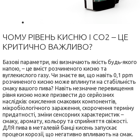
ЧОМУ РІВЕНЬ КИСНЮ І CO2 – ЦЕ
КРИТИЧНО ВАЖЛИВО?
Базові параметри, які визначають якість будь-якого
напою, – це вміст розчиненого кисню та
вуглекислого газу. Чи знаєте ви, що навіть 0,1 ppm
розчиненого кисню може вплинути на стабільність
смаку вашого пива? Навіть незначне перевищення
рівня кисню може призвести до серйозних
наслідків: окислення смакових компонентів,
мікробіологічного зараження, скорочення терміну
придатності, зміни сенсорних характеристик –
смаку, аромату, кольору та сприйняття свіжості.
ДЛЯ пива в металевій банці кисень запускає
процеси корозії, що негативно впливають на смак.