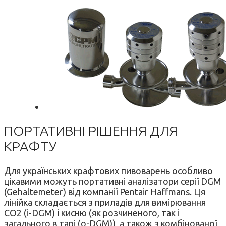
ПОРТАТИВНІ РІШЕННЯ ДЛЯ
КРАФТУ
Для українських крафтових пивоварень особливо
цікавими можуть портативні аналізатори серії DGM
(Gehaltemeter) від компанії Pentair Haffmans. Ця
лінійка складається з приладів для вимірювання
CO2 (i-DGM) і кисню (як розчиненого, так і
загального в тарі (o-DGM)), а також з комбінованої