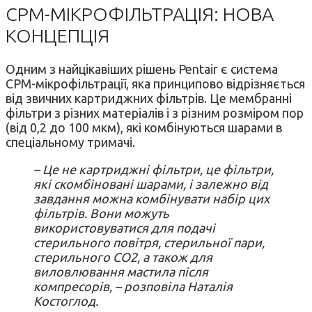
CPM-МІКРОФІЛЬТРАЦІЯ: НОВА
КОНЦЕПЦІЯ
Одним з найцікавіших рішень Pentair є система
CPM-мікрофільтрації, яка принципово відрізняється
від звичних картриджних фільтрів. Це мембранні
фільтри з різних матеріалів і з різним розміром пор
(від 0,2 до 100 мкм), які комбінуються шарами в
спеціальному тримачі.
– Це не картриджні фільтри, це фільтри,
які скомбіновані шарами, і залежно від
завдання можна комбінувати набір цих
фільтрів. Вони можуть
використовуватися для подачі
стерильного повітря, стерильної пари,
стерильного CO2, а також для
виловлювання мастила після
компресорів, – розповіла Наталія
Костоглод.