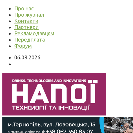
Про нас
Про журнал
Контакти
Партнери
Рекламодавцям
Передплата
Форум
06.08.2026