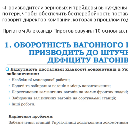
«Производители зерновых и трейдеры вынуждены и
потери, чтобы обеспечить бесперебойность поста
говорит директор компании, которая в прошлом году
При этом Александр Пирогов озвучил 10 основных п