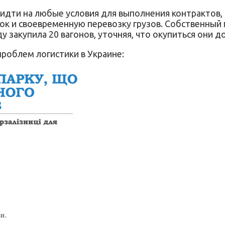
дти на любые условия для выполнения контрактов,
вок и своевременную перевозку грузов. Собственны
 закупила 20 вагонов, уточняя, что окупиться они до
роблем логистики в Украине: