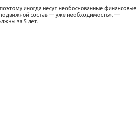
 поэтому иногда несут необоснованные финансовые
й подвижной состав — уже необходимость», —
лжны за 5 лет.