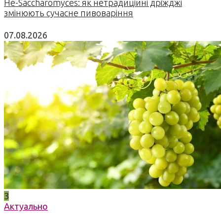
Не-Saccharomyces: як нетрадиційні дріжджі
змінюють сучасне пивоваріння
07.08.2026
3
Актуально