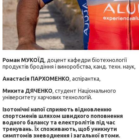
Роман МУКОЇД
, доцент кафедри біотехнології
продуктів бродіння і виноробства, канд. техн. наук,
Анастасія ПАРХОМЕНКО
, аспірантка,
Микита ДЯЧЕНКО
, студент Національного
університету харчових технологій.
Ізотонічні напої сприяють відновленню
спортсменів шляхом швидкого поповнення
водного балансу та електролітів під час
тренувань. Їх споживають, щоб уникнути
симптомів зневоднення і загальної втоми.