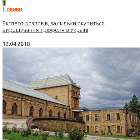
1
Новини
Експерт розповів, за скільки окупиться
вирощування трюфеля в Україні
12.04.2018