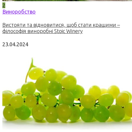
2
Виноробство
Вистояти та відновитися, щоб стати кращими –
філософія виноробні Stoic Winery
23.04.2024