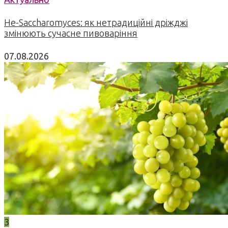
Не-Saccharomyces: як нетрадиційні дріжджі
змінюють сучасне пивоваріння
07.08.2026
3