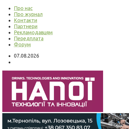
Про нас
Про журнал
Контакти
Партнери
Рекламодавцям
Передплата
Форум
07.08.2026