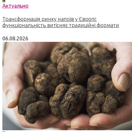
Актуально
Трансформація ринку напоїв у Європі:
функціональність витісняє традиційні формати
06.08.2026