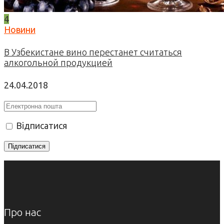
4
Новини
В Узбекистане вино перестанет считаться
алкогольной продукцией
24.04.2018
Відписатися
Про нас