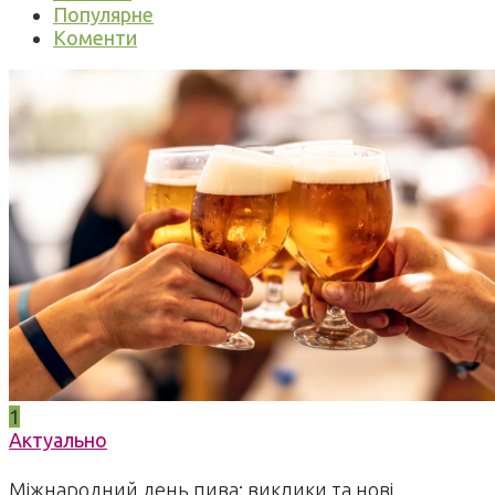
Популярне
Коменти
1
Актуально
Міжнародний день пива: виклики та нові