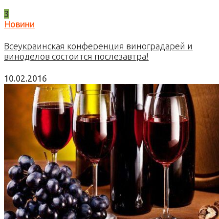
3
Новини
Всеукраинская конференция виноградарей и
виноделов состоится послезавтра!
10.02.2016