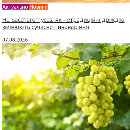
Актуально
Новини
Не-Saccharomyces: як нетрадиційні дріжджі
змінюють сучасне пивоваріння
07.08.2026