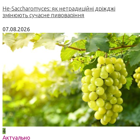
Не-Saccharomyces: як нетрадиційні дріжджі
змінюють сучасне пивоваріння
07.08.2026
4
Актуально