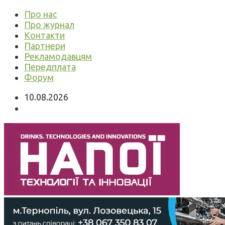
Про нас
Про журнал
Контакти
Партнери
Рекламодавцям
Передплата
Форум
10.08.2026