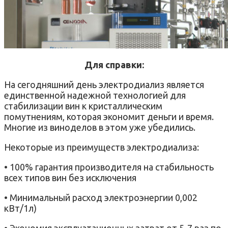
Для справки:
На сегодняшний день электродиализ является
единственной надежной технологией для
стабилизации вин к кристаллическим
помутнениям, которая экономит деньги и время.
Многие из виноделов в этом уже убедились.
Некоторые из преимуществ электродиализа:
• 100% гарантия производителя на стабильность
всех типов вин без исключения
• Минимальный расход электроэнергии 0,002
кВт/1л)
• Экономия эксплуатационных затрат от 5-7 раз по