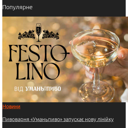
Популярне
Новини
Пивоварня «Уманьпиво» запускає нову лінійку