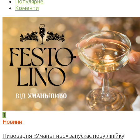
Популярне
Коменти
1
Новини
Пивоварня «Уманьпиво» запускає нову лінійку