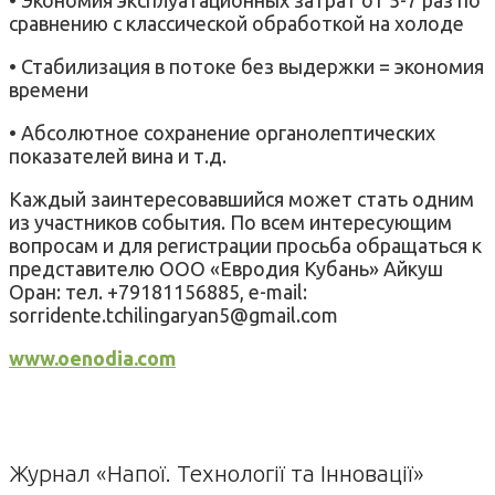
сравнению с классической обработкой на холоде
• Стабилизация в потоке без выдержки = экономия
времени
• Абсолютное сохранение органолептических
показателей вина и т.д.
Каждый заинтересовавшийся может стать одним
из участников события. По всем интересующим
вопросам и для регистрации просьба обращаться к
представителю ООО «Евродия Кубань» Айкуш
Оран: тел. +79181156885, e-mail:
sorridente.tchilingaryan5@gmail.com
www.oenodia.com
Журнал «Напої. Технології та Інновації»