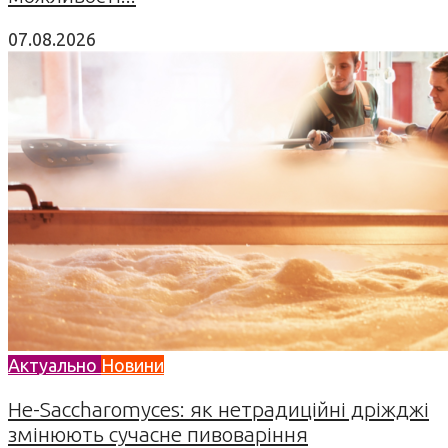
07.08.2026
Актуально
Новини
Не-Saccharomyces: як нетрадиційні дріжджі
змінюють сучасне пивоваріння