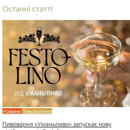
Останні статті
Новини
Пивоваріння
Пивоварня «Уманьпиво» запускає нову