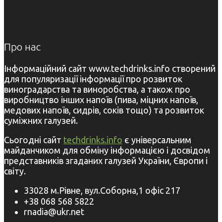
Про нас
Інформаційний сайт www.techdrinks.info створений
для популяризації інформації про розвиток
виноградарства та виноробства, а також про
виробництво інших напоїв (пива, міцних напоїв,
медових напоїв, сидрів, соків тощо) та розвиток
суміжних галузей.
Сьогодні сайт
techdrinks.info
є універсальним
майданчиком для обміну інформацією і досвідом
представників згаданих галузей України, Європи і
світу.
33028 м.Рівне, вул.Соборна,1 офіс 217
+38 068 568 5822
rnadia@ukr.net