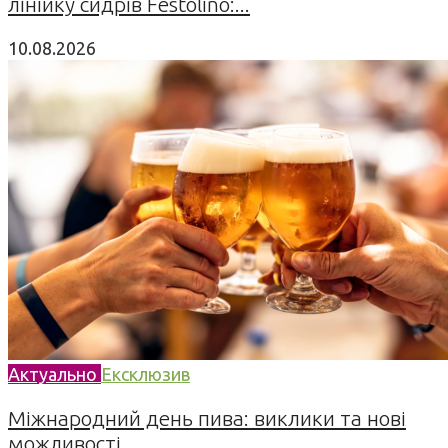
лінійку сидрів Festolino:...
10.08.2026
Актуально
Ексклюзив
Міжнародний день пива: виклики та нові
можливості...