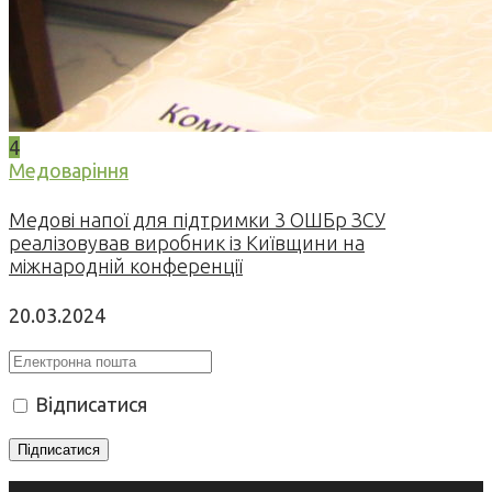
4
Медоваріння
Медові напої для підтримки 3 ОШБр ЗСУ
реалізовував виробник із Київщини на
міжнародній конференції
20.03.2024
Відписатися