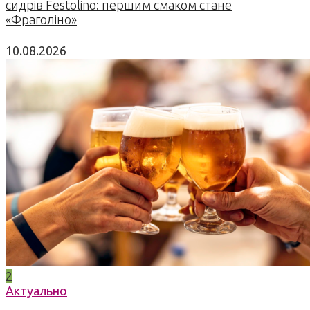
сидрів Festolino: першим смаком стане
«Фраголіно»
10.08.2026
2
Актуально