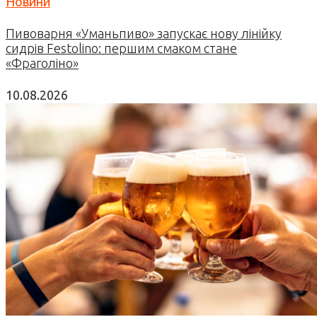
Новини
Пивоварня «Уманьпиво» запускає нову лінійку
сидрів Festolino: першим смаком стане
«Фраголіно»
10.08.2026