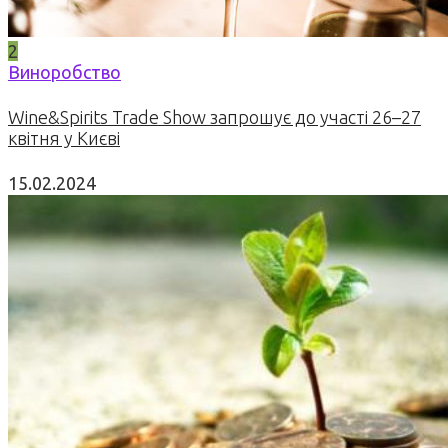
2
Виноробство
Wine&Spirits Trade Show запрошує до участі 26–27
квітня у Києві
15.02.2024