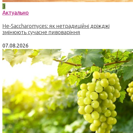
3
Актуально
Не-Saccharomyces: як нетрадиційні дріжджі
змінюють сучасне пивоваріння
07.08.2026