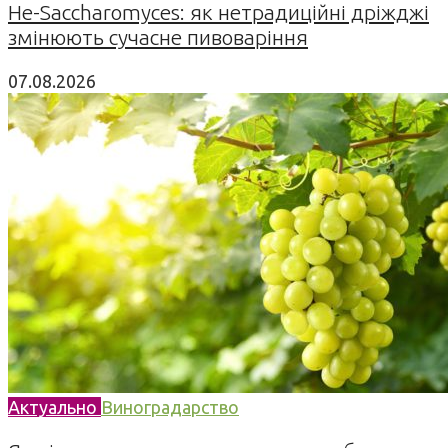
Не-Saccharomyces: як нетрадиційні дріжджі
змінюють сучасне пивоваріння
07.08.2026
Актуально
Виноградарство