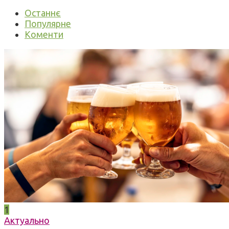
Останнє
Популярне
Коменти
1
Актуально