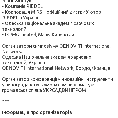
Black variety»:
▪ Компанія RIEDEL
▪ Корпорація MIRS – офіційний дистриб‘ютор
RIEDEL в Україні
▪ Одеська Національна академія харчових
технологій
▪ IKPMG Limited, Марія Каленська
Організатори симпозіуму OENOVITI International
Network:
Одеська Національна академія харчових
технологій, Україна
OENOVITI International Network, Бордо, Франція
Організатор конференції «Інноваційні інструменти
у виноградарстві в умовах зміни клімату»:
громадська спілка УКРСАДВИНПРОМ
***
Інформація про організаторів