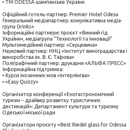
▪ ТМ ODESSA шампанське України
Офіційний готель-партнер: Premier Hotel Odesa
Генеральний медіапартнер: комунікативна медіа-
група Drinks+
Інформаційні партнери: проєкт «Винний гід
України», медіагрупа “Технології та Інновації”
Мультимедійний партнер: «Серцевина»
Науковий партнер: ННЦ «Інститут виноградарства і
виноробства ім. В. Є. Таїрова»
Поліграфічний партнер: друкарня «АЛЬФА ПРЕСС»
Інформаційна підтримка:
▪ Курси іноземних мов «Інтерлінгва»
▪ «Easy Quizzy»
Організатор конференції «Еногастрономічний
туризм – драйвер розвитку туристичних
дестинацій»: Департамент культури та туризму
Одеської міської ради
Організатори проєкту «Best Riedel glass for Odessa