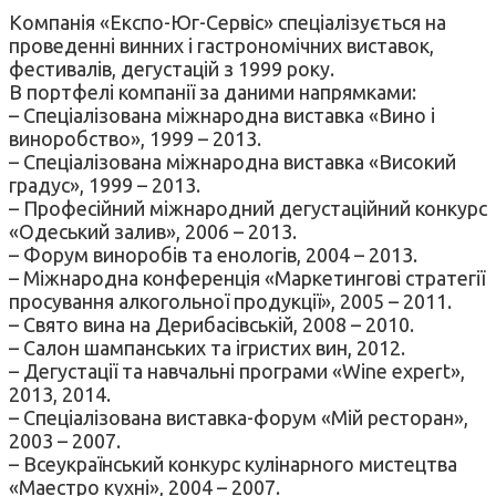
Компанія «Експо-Юг-Сервіс» спеціалізується на
проведенні винних і гастрономічних виставок,
фестивалів, дегустацій з 1999 року.
В портфелі компанії за даними напрямками:
– Спеціалізована міжнародна виставка «Вино і
виноробство», 1999 – 2013.
– Спеціалізована міжнародна виставка «Високий
градус», 1999 – 2013.
– Професійний міжнародний дегустаційний конкурс
«Одеський залив», 2006 – 2013.
– Форум виноробів та енологів, 2004 – 2013.
– Міжнародна конференція «Маркетингові стратегії
просування алкогольної продукції», 2005 – 2011.
– Свято вина на Дерибасівській, 2008 – 2010.
– Салон шампанських та ігристих вин, 2012.
– Дегустації та навчальні програми «Wine expert»,
2013, 2014.
– Спеціалізована виставка-форум «Мій ресторан»,
2003 – 2007.
– Всеукраїнський конкурс кулінарного мистецтва
«Маестро кухні», 2004 – 2007.