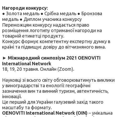
Нагороди конкурсу:
● Золота медаль ● Срібна медаль ● Бронзова
медаль ● Диплом учасника конкурсу
Переможцям конкурсу надається право
розміщення логотипу отриманої нагороди на
товарній етикетці продукту.
Конкурс формує компетентну експертну думку в
країні та підвищує довіру до вітчизняного вина.
►
Міжнародний симпозіум 2021 OENOVITI
International Network
18, 19, 20 травня. Онлайн (Zoom).
Науковці зі всього світу обговорюватимуть виклики
у виноградарстві та енології: географічні
зазначення вин та винний туризм, автентичність,
інновації.
Це перший для України галузевий захід такого
масштабу та формату.
OENOVITI International Network (OIN)
– унікальна