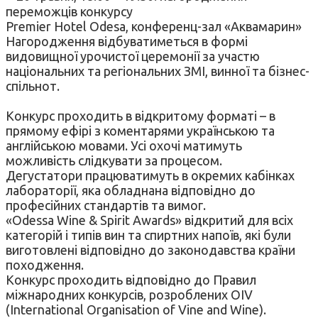
переможців конкурсу
Premier Hotel Odesa, конференц-зал «Аквамарин»
Нагородження відбуватиметься в формі
видовищної урочистої церемонії за участю
національних та регіональних ЗМІ, винної та бізнес-
спільнот.
Конкурс проходить в відкритому форматі – в
прямому ефірі з коментарями українською та
англійською мовами. Усі охочі матимуть
можливість слідкувати за процесом.
Дегустатори працюватимуть в окремих кабінках
лабораторії, яка обладнана відповідно до
професійних стандартів та вимог.
«Odessa Wine & Spirit Awards» відкритий для всіх
категорій і типів вин та спиртних напоїв, які були
виготовлені відповідно до законодавства країни
походження.
Конкурс проходить відповідно до Правил
міжнародних конкурсів, розроблених OIV
(International Organisation of Vine and Wine).