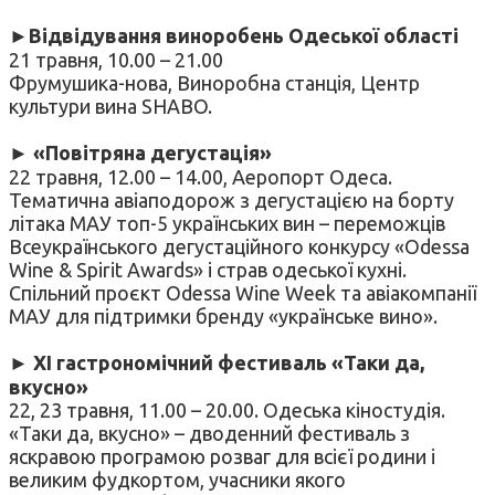
►Відвідування виноробень Одеської області
21 травня, 10.00 – 21.00
Фрумушика-нова, Виноробна станція, Центр
культури вина SHABO.
► «Повітряна дегустація»
22 травня, 12.00 – 14.00, Аеропорт Одеса.
Тематична авіаподорож з дегустацією на борту
літака МАУ топ-5 українських вин – переможців
Всеукраїнського дегустаційного конкурсу «Odessa
Wine & Spirit Awards» і страв одеської кухні.
Спільний проєкт Odessa Wine Week та авіакомпанії
МАУ для підтримки бренду «українське вино».
► XI гастрономічний фестиваль «Таки да,
вкусно»
22, 23 травня, 11.00 – 20.00. Одеська кіностудія.
«Таки да, вкусно» – дводенний фестиваль з
яскравою програмою розваг для всієї родини і
великим фудкортом, учасники якого