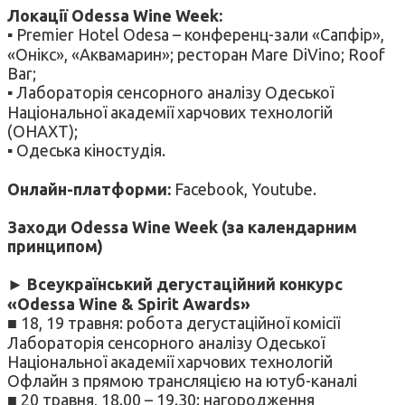
Локації Odessa Wine Week:
▪ Premier Hotel Odesa – конференц-зали «Сапфір»,
«Онікс», «Аквамарин»; ресторан Mare DiVino; Roof
Bar;
▪ Лабораторія сенсорного аналізу Одеської
Національної академії харчових технологій
(ОНАХТ);
▪ Одеська кіностудія.
Онлайн-платформи:
Facebook, Youtube.
Заходи Odessa Wine Week (за календарним
принципом)
►
Всеукраїнський дегустаційний конкурс
«Odessa Wine & Spirit Awards»
■ 18, 19 травня: робота дегустаційної комісії
Лабораторія сенсорного аналізу Одеської
Національної академії харчових технологій
Офлайн з прямою трансляцією на ютуб-каналі
■ 20 травня, 18.00 – 19.30: нагородження