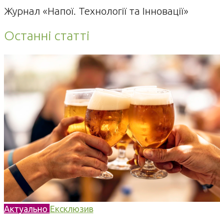
Журнал «Напої. Технології та Інновації»
Останні статті
Актуально
Ексклюзив