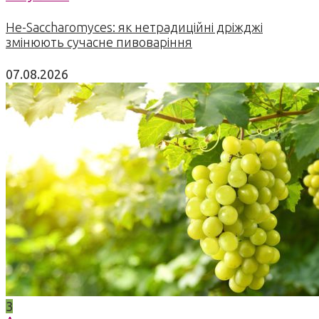
Не-Saccharomyces: як нетрадиційні дріжджі
змінюють сучасне пивоваріння
07.08.2026
3