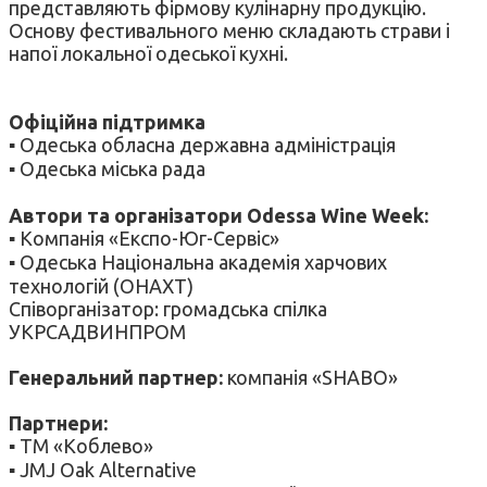
представляють фірмову кулінарну продукцію.
Основу фестивального меню складають страви і
напої локальної одеської кухні.
Офіційна підтримка
▪ Одеська обласна державна адміністрація
▪ Одеська міська рада
Автори та організатори Odessa Wine Week:
▪ Компанія «Експо-Юг-Сервіс»
▪ Одеська Національна академія харчових
технологій (ОНАХТ)
Співорганізатор: громадська спілка
УКРСАДВИНПРОМ
Генеральний партнер:
компанія «SHABO»
Партнери:
▪ ТМ «Коблево»
▪ JMJ Oak Alternative