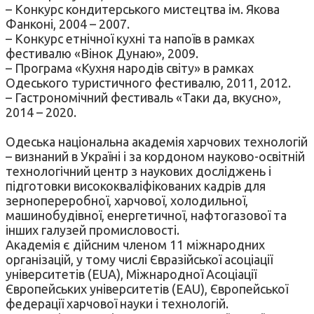
– Конкурс кондитерського мистецтва ім. Якова
Фанконі, 2004 – 2007.
– Конкурс етнічної кухні та напоїв в рамках
фестивалю «Вінок Дунаю», 2009.
– Програма «Кухня народів світу» в рамках
Одеського туристичного фестивалю, 2011, 2012.
– Гастрономічний фестиваль «Таки да, вкусно»,
2014 – 2020.
Одеська національна академія харчових технологій
– визнаний в Україні і за кордоном науково-освітній
технологічний центр з наукових досліджень і
підготовки висококваліфікованих кадрів для
зернопереробної, харчової, холодильної,
машинобудівної, енергетичної, нафтогазової та
інших галузей промисловості.
Академія є дійсним членом 11 міжнародних
організацій, у тому числі Євразійської асоціації
університетів (EUA), Міжнародної Асоціації
Європейських університетів (EAU), Європейської
федерації харчової науки і технологій.