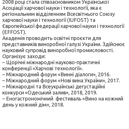
2008 році стала співзасновником Української
Асоціації харчової науки і технології, яка є
регіональним відділенням Всесвітнього Союзу
харчової науки і технології (IUFOST) та
Європейської федерації харчової науки і технології
(EFFOST).
Академія проводить освітні проєкти для
представників виноробної галузі України. Здійснює
науковий супровід виноробної промисловості.
Організує заходи:
– Щорічні міжнародні науково-практичні
конференції «Харчові технології».
– Міжнародний форум «Винні діалоги», 2016.
– Міжнародний форум «Нові вина України», 2017.
– Міжнародні та Всеукраїнські дегустаційні
конкурси «Одеський залив», 2018, 2019.
– Еногастрономічний фестиваль «Вино на кожний
день у кожний дім», 2018.