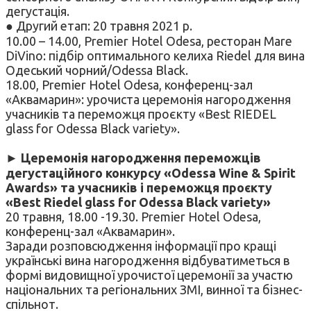
дегустація.
● Другий етап: 20 травня 2021 р.
10.00 – 14.00, Premier Hotel Odesa, ресторан Mare
DiVino: підбір оптимального келиха Riedel для вина
Одеський чорний/Odessa Black.
18.00, Premier Hotel Odesa, конференц-зал
«Аквамарин»: урочиста церемонія нагородження
учасників та переможця проєкту «Best RIEDEL
glass for Odessa Black variety».
► Церемонія нагородження переможців
дегустаційного конкурсу «Odessa Wine & Spirit
Awards» та учасників і переможця проєкту
«Best Riedel glass for Odessa Black variety»
20 травня, 18.00 -19.30. Premier Hotel Odesa,
конференц-зал «Аквамарин».
Заради розповсюдження інформації про кращі
українські вина нагородження відбуватиметься в
формі видовищної урочистої церемонії за участю
національних та регіональних ЗМІ, винної та бізнес-
спільнот.