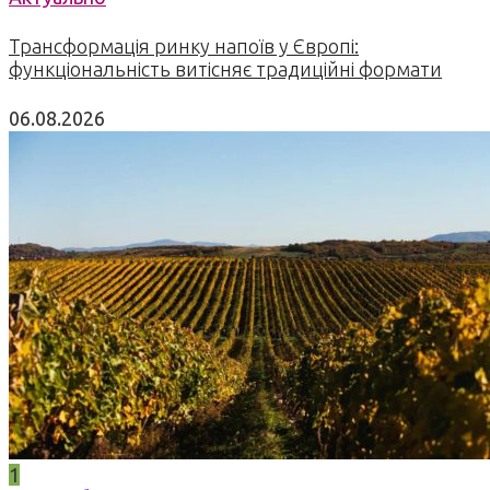
Трансформація ринку напоїв у Європі:
функціональність витісняє традиційні формати
06.08.2026
1