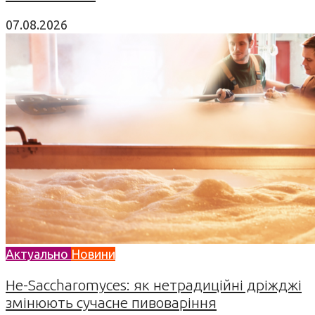
07.08.2026
Актуально
Новини
Не-Saccharomyces: як нетрадиційні дріжджі
змінюють сучасне пивоваріння