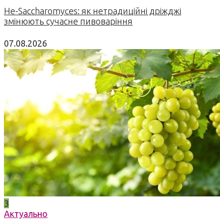
Не-Saccharomyces: як нетрадиційні дріжджі
змінюють сучасне пивоваріння
07.08.2026
3
Актуально