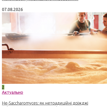
07.08.2026
2
Актуально
Не-Saccharomyces: як нетрадиційні дріжджі