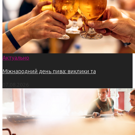
Актуально
Міжнародний день пива: виклики та
07.08.2026