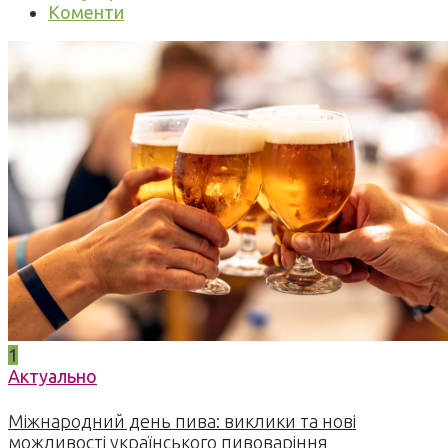
Коменти
1
Актуально
Міжнародний день пива: виклики та нові
можливості українського пивоваріння