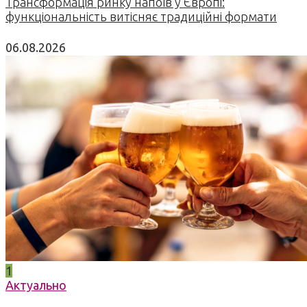
Трансформація ринку напоїв у Європі:
функціональність витісняє традиційні формати
06.08.2026
1
Актуально