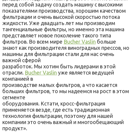
перед собой задачу создать машину с высокими
показателями производства, хорошим качеством
фильтрации и очень высокой скоростью потока
жидкости. Уже двадцать лет мы производим
тангенциальные фильтры, но именно эта машина
представляет новое поколение такого типа
фильтров. Во всем мире
Bucher Vaslin
больше
знают как производителя виноградных прессов, но
машины для фильтрации стали для нас очень
важной сферой
разработок. Мы хотим быть лидерами в этой
отрасли.
Bucher Vaslin
уже является ведущей
компанией в
производстве малых фильтров, а что касается
больших фильтров, то мы надеемся на рост в этом
сегменте
оборудования. Кстати, кросс-фильтрация
применяется везде, где есть традиционная
технология фильтрации, поэтому для нашей
компании это очень важный и многообещающий
продукт».