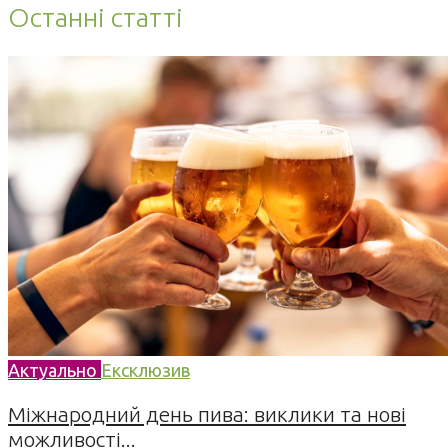
Останні статті
Актуально
Ексклюзив
Міжнародний день пива: виклики та нові
можливості...