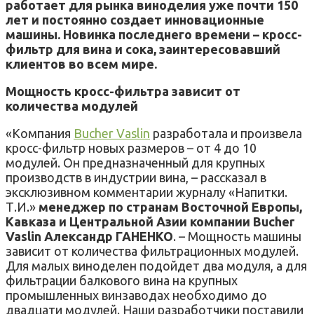
работает для рынка виноделия уже почти 150
лет и постоянно создает инновационные
машины. Новинка последнего времени – кросс-
фильтр для вина и сока, заинтересовавший
клиентов во всем мире.
Мощность кросс-фильтра зависит от
количества модулей
«Компания
Bucher Vaslin
разработала и произвела
кросс-фильтр новых размеров – от 4 до 10
модулей. Он предназначенный для крупных
производств в индустрии вина, – рассказал в
эксклюзивном комментарии журналу «Напитки.
Т.И.»
менеджер по странам Восточной Европы,
Кавказа и Центральной Азии компании Bucher
Vaslin Александр ГАНЕНКО
. – Мощность машины
зависит от количества фильтрационных модулей.
Для малых виноделен подойдет два модуля, а для
фильтрации балкового вина на крупных
промышленных винзаводах необходимо до
двадцати модулей. Наши разработчики поставили