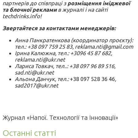
партнерів до співпраці з
розміщення іміджевої
та блочної реклами
в журналі і на сайті
techdrinks.info!
Звертайтеся за контактами менеджерів:
Анна Панкратенкова (координатор проєкту):
тел.: +38 097 759 25 83, reklama.nti@gmail.com
Ірина Калюжна, тел.: +3096 45 87 682,
reklama.nti@ukr.net
Лариса Товкач, тел..: +38 097 96 89 516,
sad.nti@ukr.net
Альона Данчук, тел.:
+38 097 528 36 46
,
sad2017@ukr.net
Журнал «Напої. Технології та Інновації»
Останні статті