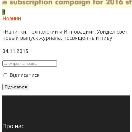
4
Новини
«Напитки. Технологии и Инновации». Увидел свет
новый выпуск журнала, посвященный пиву
04.11.2015
Відписатися
Про нас