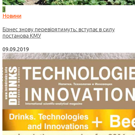
3
Новини
Бізнес знову перевірятимуть: вступає в силу
постанова КМУ
09.09.2019