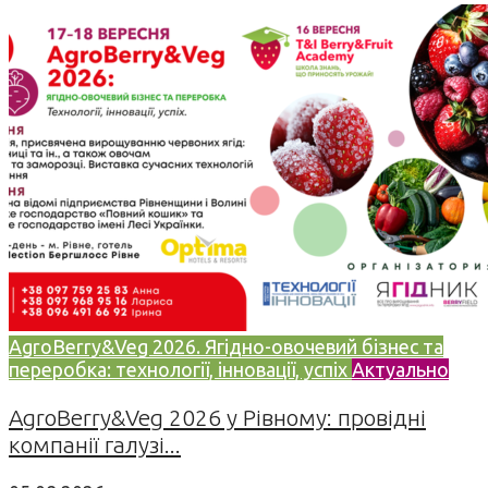
AgroBerry&Veg 2026. Ягідно-овочевий бізнес та
переробка: технології, інновації, успіх
Актуально
AgroBerry&Veg 2026 у Рівному: провідні
компанії галузі...