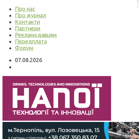
Про нас
Про журнал
Контакти
Партнери
Рекламодавцям
Передплата
Форум
07.08.2026