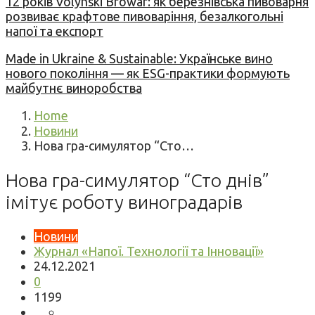
12 років Volynski Browar: як березнівська пивоварня
розвиває крафтове пивоваріння, безалкогольні
напої та експорт
Made in Ukraine & Sustainable: Українське вино
нового покоління — як ESG-практики формують
майбутнє виноробства
Home
Новини
Нова гра-симулятор “Сто…
Нова гра-симулятор “Сто днів”
імітує роботу виноградарів
Новини
Журнал «Напої. Технології та Інновації»
24.12.2021
0
1199