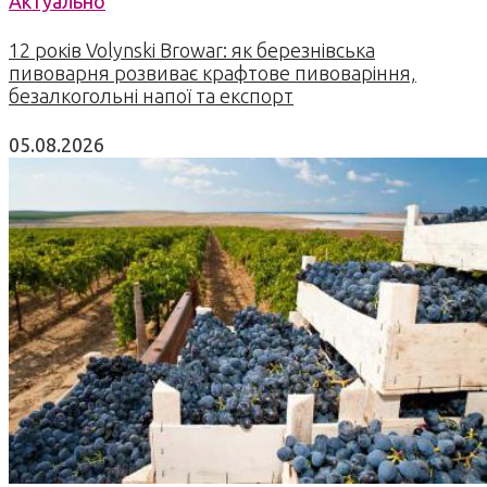
Актуально
12 років Volynski Browar: як березнівська
пивоварня розвиває крафтове пивоваріння,
безалкогольні напої та експорт
05.08.2026