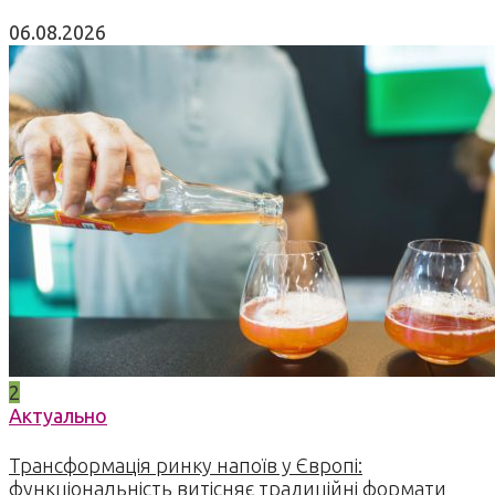
06.08.2026
2
Актуально
Трансформація ринку напоїв у Європі:
функціональність витісняє традиційні формати