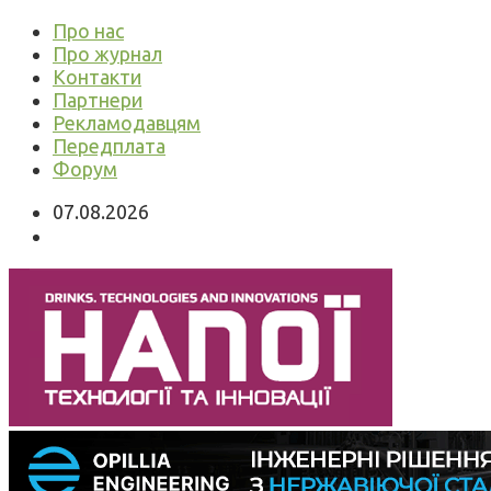
Про нас
Про журнал
Контакти
Партнери
Рекламодавцям
Передплата
Форум
07.08.2026