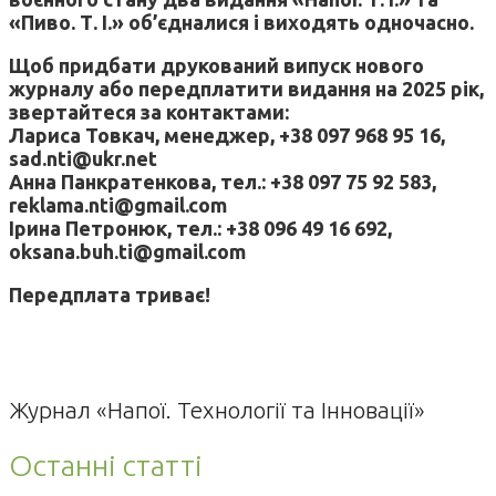
«Пиво. Т. І.» об’єдналися і виходять одночасно.
Щоб придбати друкований випуск нового
журналу або передплатити видання на 2025 рік,
звертайтеся за контактами:
Лариса Товкач, менеджер, +38 097 968 95 16,
sad.nti@ukr.net
Анна Панкратенкова, тел.: +38 097 75 92 583,
reklama.nti@gmail.com
Ірина Петронюк, тел.: +38 096 49 16 692,
oksana.buh.ti@gmail.com
Передплата триває!
Журнал «Напої. Технології та Інновації»
Останні статті