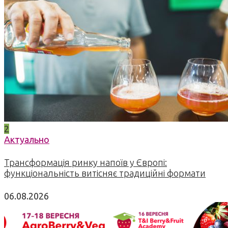
2
Актуально
Трансформація ринку напоїв у Європі:
функціональність витісняє традиційні формати
06.08.2026