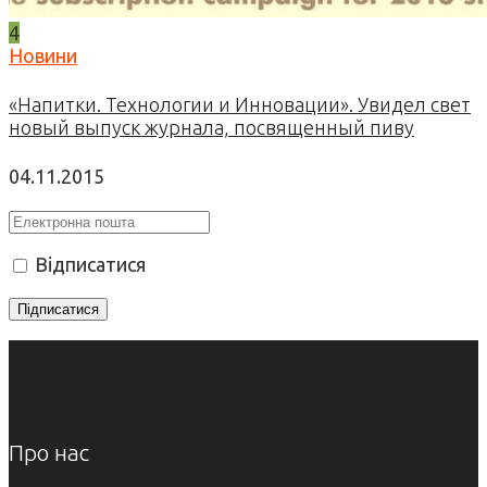
4
Новини
«Напитки. Технологии и Инновации». Увидел свет
новый выпуск журнала, посвященный пиву
04.11.2015
Відписатися
Про нас