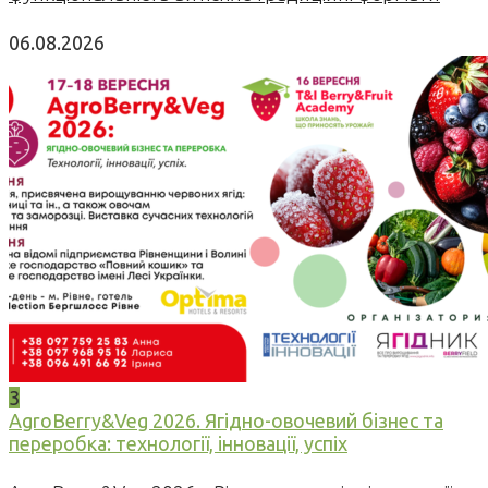
06.08.2026
3
AgroBerry&Veg 2026. Ягідно-овочевий бізнес та
переробка: технології, інновації, успіх