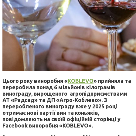
Цього року виноробня «
KOBLEVO
» прийняла та
переробила понад 6 мільйонів кілограмів
винограду, вирощеного агропідприємствами
АТ «Радсад» та ДП «Агро-Коблево». З
переробленого винограду вже у 2025 році
отримає нові партії вин та коньяків,
повідомляють на своїй офіційній сторінці у
Facebook виноробня «KOBLEVO».