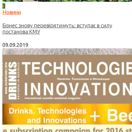
3
Новини
Бізнес знову перевірятимуть: вступає в силу
постанова КМУ
09.09.2019