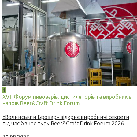
1
XVII Форум пивоварів, дистиляторів та виробників
напоїв Beer&Craft Drink Forum
«Волинський Бровар» відкриє виробничі секрети
під час бізнес-туру Beer&Craft Drink Forum 2026
10.08.2026