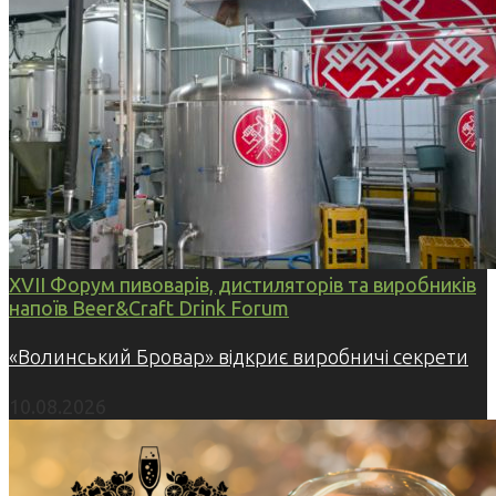
XVII Форум пивоварів, дистиляторів та виробників
напоїв Beer&Craft Drink Forum
«Волинський Бровар» відкриє виробничі секрети
10.08.2026