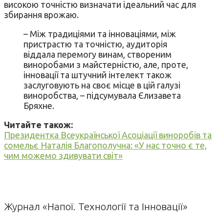
високою точністю визначати ідеальний час для
збирання врожаю.
– Між традиціями та інноваціями, між
пристрастю та точністю, аудиторія
віддала перемогу винам, створеним
виноробами з майстерністю, але, проте,
інновації та штучний інтелект також
заслуговують на своє місце в цій галузі
виноробства, – підсумувала Єлизавета
Бряхне.
Читайте також:
Президентка Всеукраїнської Асоціації виноробів та
сомельє Наталія Благополучна: «У нас точно є те,
чим можемо здивувати світ»
Журнал «Напої. Технології та Інновації»