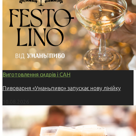
Виготовлення сидрів і САН
Пивоварня «Уманьпиво» запускає нову лінійку
10.08.2026