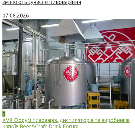
змінюють сучасне пивоваріння
07.08.2026
1
XVII Форум пивоварів, дистиляторів та виробників
напоїв Beer&Craft Drink Forum