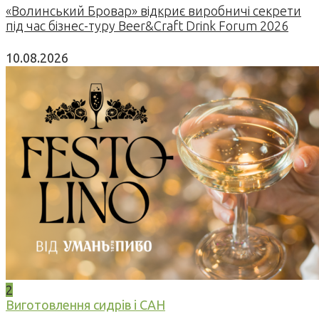
«Волинський Бровар» відкриє виробничі секрети
під час бізнес-туру Beer&Craft Drink Forum 2026
10.08.2026
2
Виготовлення сидрів і САН