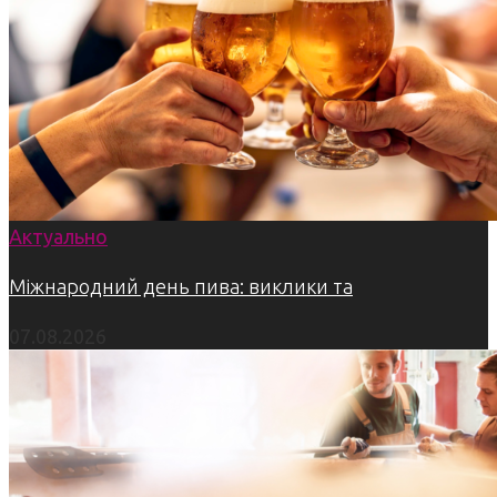
Актуально
Міжнародний день пива: виклики та
07.08.2026