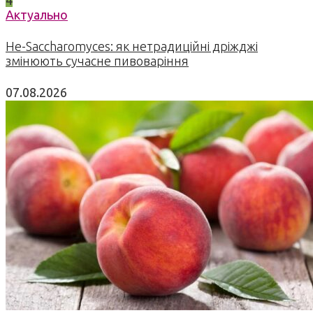
4
Актуально
Не-Saccharomyces: як нетрадиційні дріжджі
змінюють сучасне пивоваріння
07.08.2026