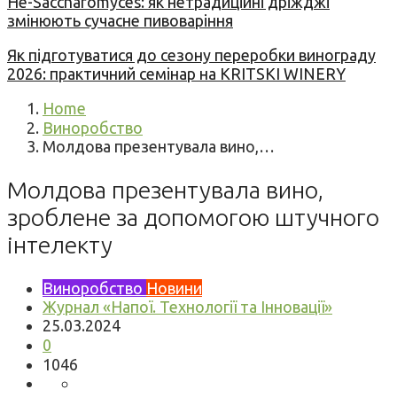
Не-Saccharomyces: як нетрадиційні дріжджі
змінюють сучасне пивоваріння
Як підготуватися до сезону переробки винограду
2026: практичний семінар на KRITSKI WINERY
Home
Виноробство
Молдова презентувала вино,…
Молдова презентувала вино,
зроблене за допомогою штучного
інтелекту
Виноробство
Новини
Журнал «Напої. Технології та Інновації»
25.03.2024
0
1046