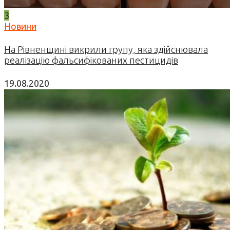
3
Новини
На Рівненщині викрили групу, яка здійснювала
реалізацію фальсифікованих пестицидів
19.08.2020