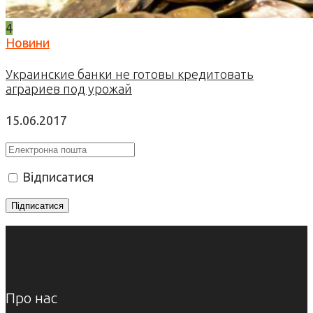
4
Новини
Украинские банки не готовы кредитовать
аграриев под урожай
15.06.2017
Відписатися
Про нас