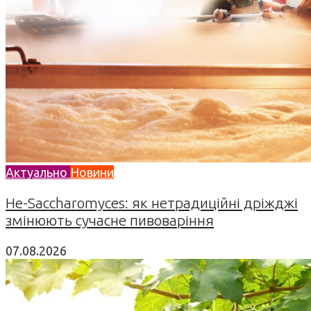
Актуально
Новини
Не-Saccharomyces: як нетрадиційні дріжджі
змінюють сучасне пивоваріння
07.08.2026