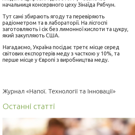
начальниця консервного цеху Зінаїда Рябчун.
Тут самі збирають ягоду та перевіряють
радіометром та в лабораторії. На лісгоспі
заготовляють і сік без лимонної кислоти та цукру,
який закупляють США.
Нагадаємо, Україна посідає третє місце серед
світових експортерів меду з часткою у 10%, та
перше місце у Європі з виробництва меду.
Журнал «Напої. Технології та Інновації»
Останні статті