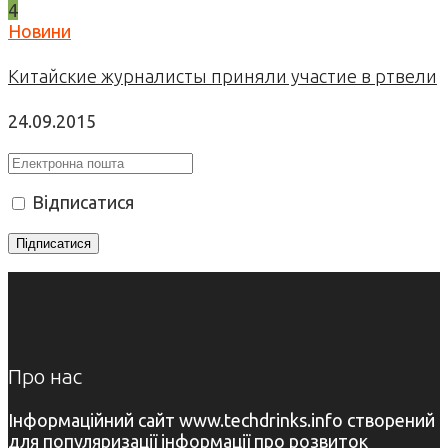
4
Новини
Китайские журналисты приняли участие в ртвели
24.09.2015
Відписатися
Про нас
Інформаційний сайт www.techdrinks.info створений
для популяризації інформації про розвиток