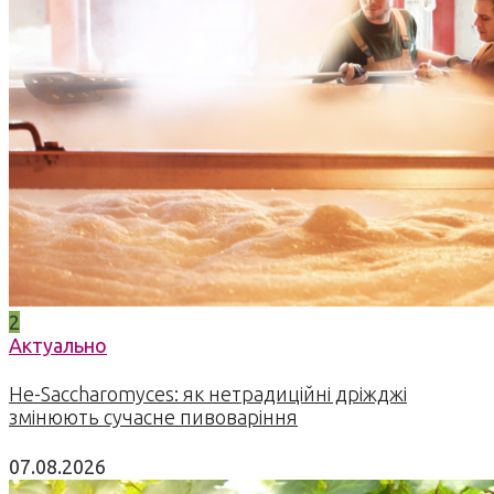
2
Актуально
Не-Saccharomyces: як нетрадиційні дріжджі
змінюють сучасне пивоваріння
07.08.2026