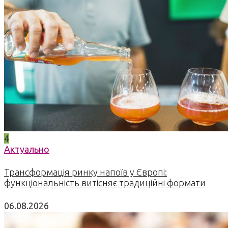
4
Актуально
Трансформація ринку напоїв у Європі:
функціональність витісняє традиційні формати
06.08.2026