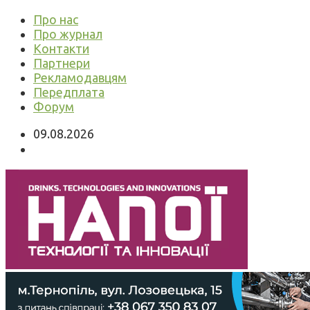
Про нас
Про журнал
Контакти
Партнери
Рекламодавцям
Передплата
Форум
09.08.2026