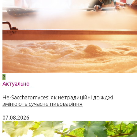
2
Актуально
Не-Saccharomyces: як нетрадиційні дріжджі
змінюють сучасне пивоваріння
07.08.2026