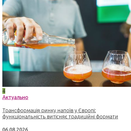
4
Актуально
Трансформація ринку напоїв у Європі:
функціональність витісняє традиційні формати
06.08.2026