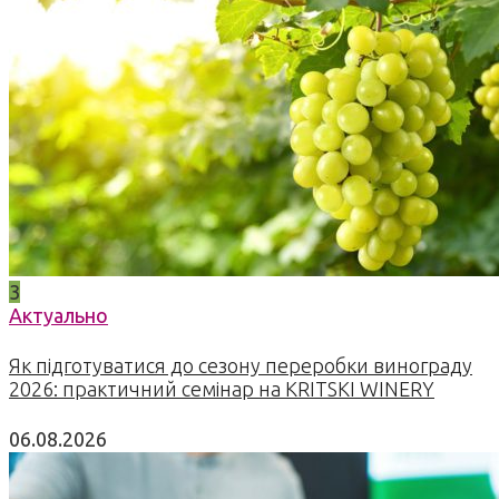
3
Актуально
Як підготуватися до сезону переробки винограду
2026: практичний семінар на KRITSKI WINERY
06.08.2026