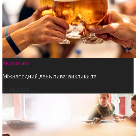
Актуально
Міжнародний день пива: виклики та
07.08.2026