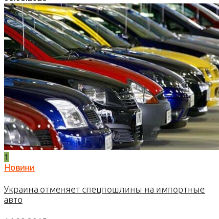
1
Новини
Украина отменяет спецпошлины на импортные
авто