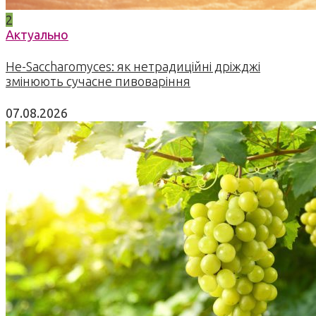
2
Актуально
Не-Saccharomyces: як нетрадиційні дріжджі
змінюють сучасне пивоваріння
07.08.2026