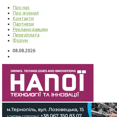
Про нас
Про журнал
Контакти
Партнери
Рекламодавцям
Передплата
Форум
08.08.2026