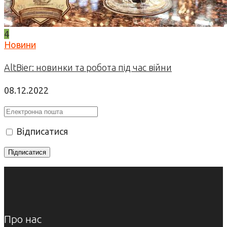
4
Новини
AltBier: новинки та робота під час війни
08.12.2022
Відписатися
Про нас