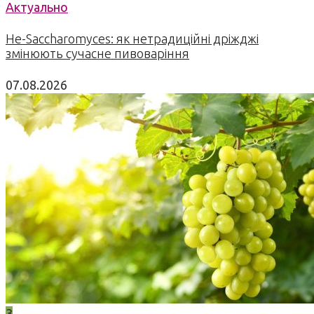
Актуально
Не-Saccharomyces: як нетрадиційні дріжджі
змінюють сучасне пивоваріння
07.08.2026
3