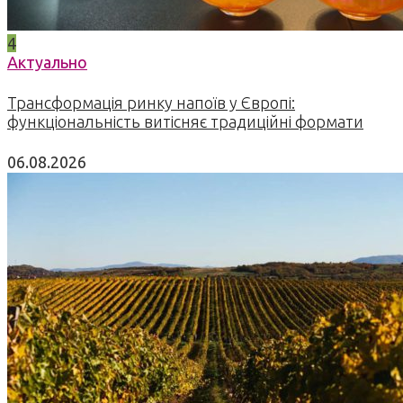
4
Актуально
Трансформація ринку напоїв у Європі:
функціональність витісняє традиційні формати
06.08.2026