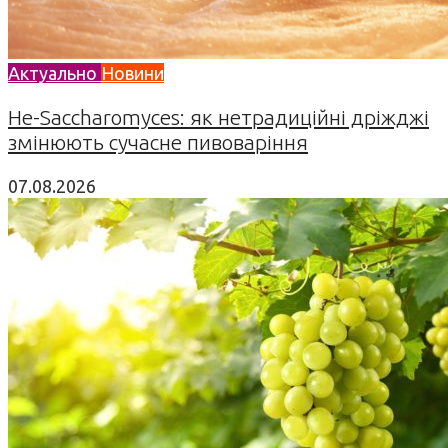
Актуально
Новини
Не-Saccharomyces: як нетрадиційні дріжджі
змінюють сучасне пивоваріння
07.08.2026