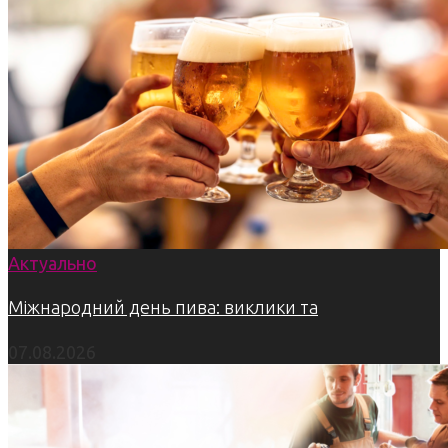
Актуально
Міжнародний день пива: виклики та
07.08.2026