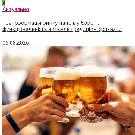
4
Актуально
Трансформація ринку напоїв у Європі:
функціональність витісняє традиційні формати
06.08.2026