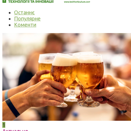
Останнє
Популярне
Коменти
1