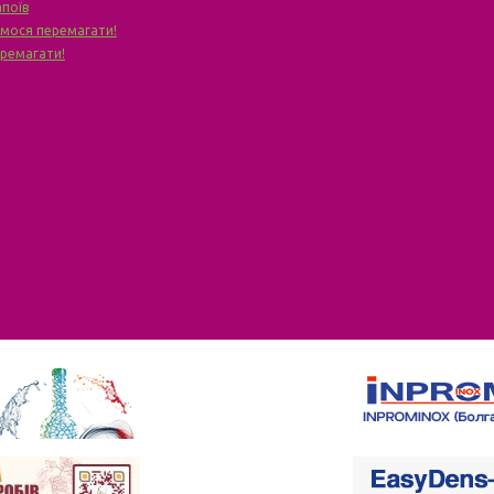
апоїв
чимося перемагати!
еремагати!