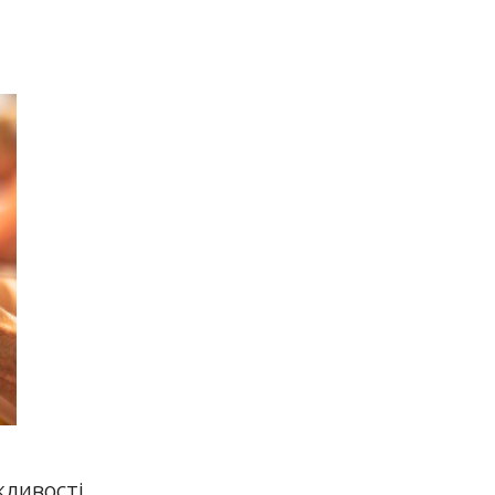
ивості...