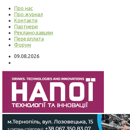
Про нас
Про журнал
Контакти
Партнери
Рекламодавцям
Передплата
Форум
09.08.2026