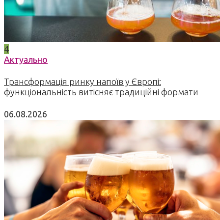
4
Актуально
Трансформація ринку напоїв у Європі:
функціональність витісняє традиційні формати
06.08.2026