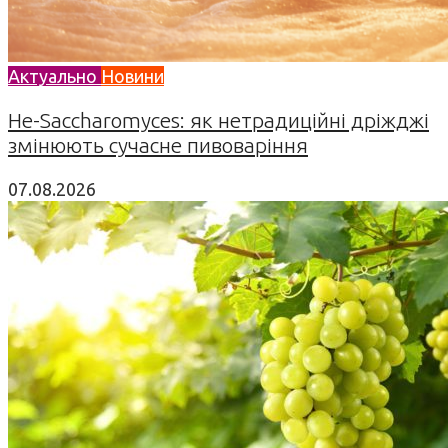
Актуально
Новини
Не-Saccharomyces: як нетрадиційні дріжджі
змінюють сучасне пивоваріння
07.08.2026