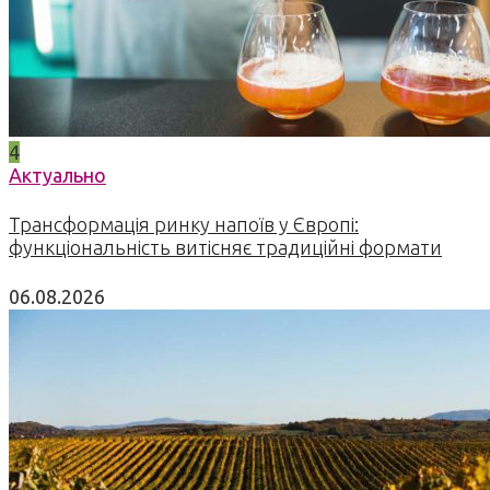
4
Актуально
Трансформація ринку напоїв у Європі:
функціональність витісняє традиційні формати
06.08.2026