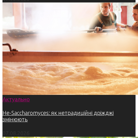
Актуально
Не-Saccharomyces: як нетрадиційні дріжджі
змінюють
07.08.2026