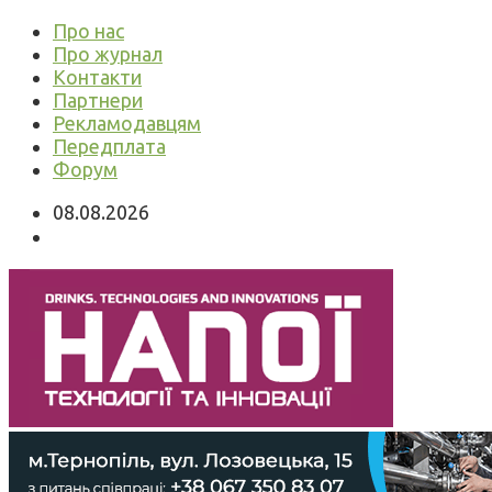
Про нас
Про журнал
Контакти
Партнери
Рекламодавцям
Передплата
Форум
08.08.2026