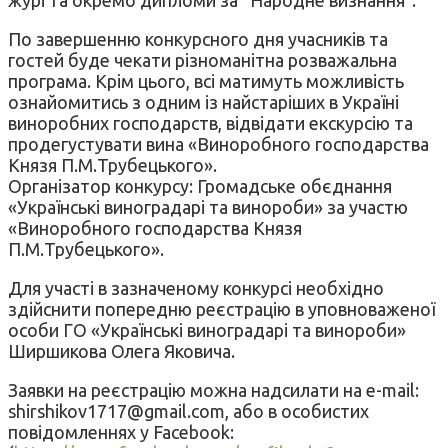
По завершенню конкурсного дня учасників та
гостей буде чекати різноманітна розважальна
програма. Крім цього, всі матимуть можливість
ознайомитись з одним із найстаріших в Україні
виноробних господарств, відвідати екскурсію та
продегустувати вина «Виноробного господарства
Князя П.М.Трубецького».
Організатор конкурсу: Громадське обєднання
«Українські виноградарі та винороби» за участю
«Виноробного господарства Князя
П.М.Трубецького».
Для участі в зазначеному конкурсі необхідно
здійснити попередню реєстрацію в уповноваженої
особи ГО «Українські виноградарі та винороби»
Ширшикова Олега Яковича.
Заявки на реєстрацію можна надсилати на e-mail:
shirshikov1717@gmail.com, або в особистих
повідомленнях у Facebook: