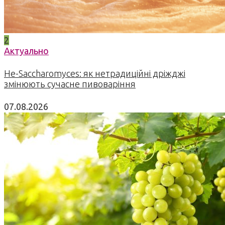
2
Актуально
Не-Saccharomyces: як нетрадиційні дріжджі
змінюють сучасне пивоваріння
07.08.2026