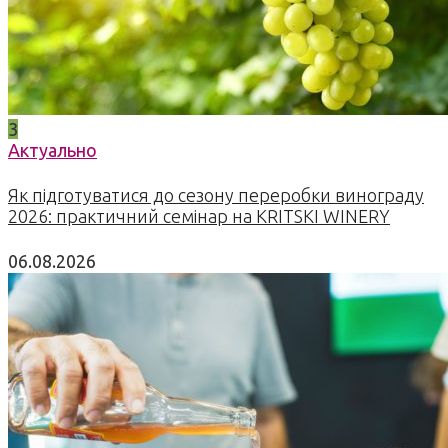
3
Актуально
Як підготуватися до сезону переробки винограду
2026: практичний семінар на KRITSKI WINERY
06.08.2026