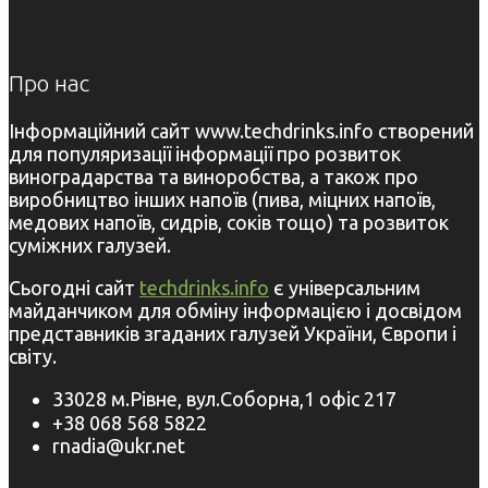
Про нас
Інформаційний сайт www.techdrinks.info створений
для популяризації інформації про розвиток
виноградарства та виноробства, а також про
виробництво інших напоїв (пива, міцних напоїв,
медових напоїв, сидрів, соків тощо) та розвиток
суміжних галузей.
Сьогодні сайт
techdrinks.info
є універсальним
майданчиком для обміну інформацією і досвідом
представників згаданих галузей України, Європи і
світу.
33028 м.Рівне, вул.Соборна,1 офіс 217
+38 068 568 5822
rnadia@ukr.net