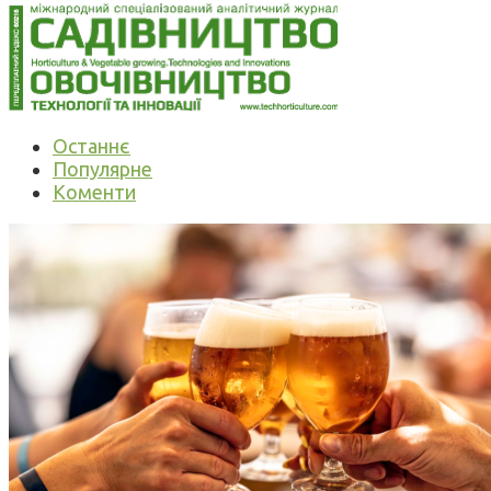
Останнє
Популярне
Коменти