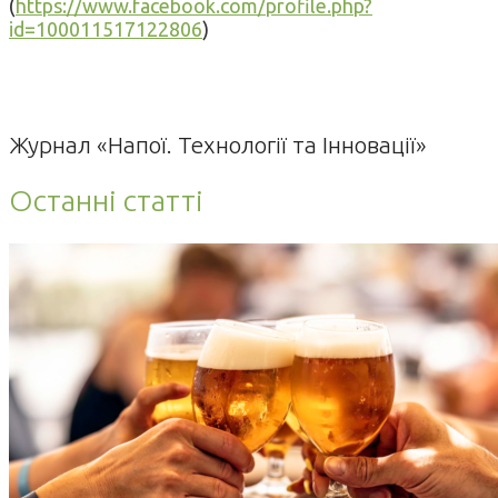
(
https://www.facebook.com/profile.php?
id=100011517122806
)
Журнал «Напої. Технології та Інновації»
Останні статті