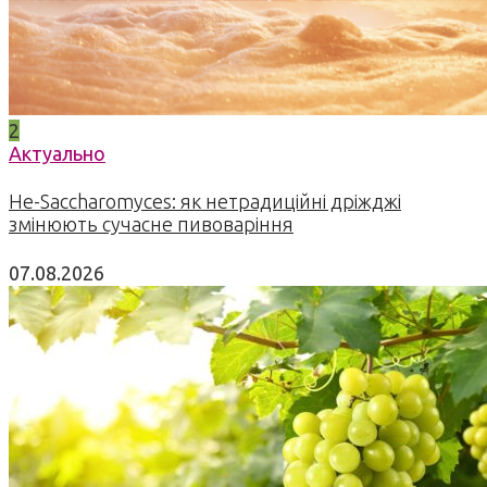
2
Актуально
Не-Saccharomyces: як нетрадиційні дріжджі
змінюють сучасне пивоваріння
07.08.2026