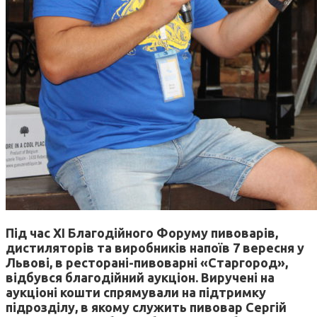
Під час ХI Благодійного Форуму пивоварів,
дистиляторів та виробників напоїв 7 вересня у
Львові, в ресторані-пивоварні «Старгород»,
відбувся благодійний аукціон. Виручені на
аукціоні кошти спрямували на підтримку
підрозділу, в якому служить пивовар Сергій