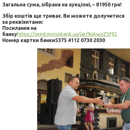
Загальна сума, зібрана на аукціоні, –
81950 грн!
Збір коштів ще триває. Ви можете долучитися
за реквізитами:
Посилання на
банку
https://send.monobank.ua/jar/9pkwoZ5f92
Номер картки банки5375 4112 0730 2030