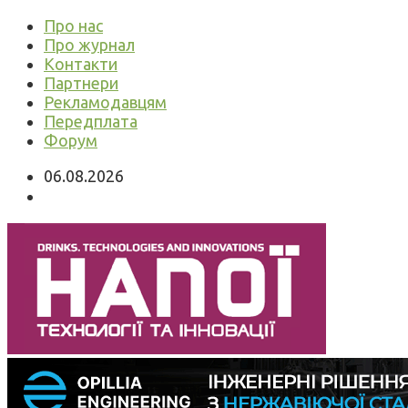
Про нас
Про журнал
Контакти
Партнери
Рекламодавцям
Передплата
Форум
06.08.2026