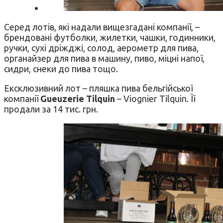
Серед лотів, які надали вищезгадані компанії, –
брендовані футболки, жилетки, чашки, годинники,
ручки, сухі дріжджі, солод, аерометр для пива,
органайзер для пива в машину, пиво, міцні напої,
сидри, снеки до пива тощо.
Ексклюзивний лот – пляшка пива бельгійської
компанії
Gueuzerie Tilquin
– Viognier Tilquin. Її
продали за 14 тис. грн.