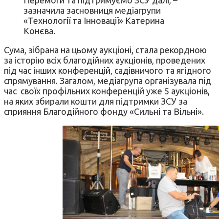
зазначила засновниця медіагрупи
«Технології та Інновації» Катерина
Конєва.
Сума, зібрана на цьому аукціоні, стала рекордною
за історію всіх благодійних аукціонів, проведених
під час інших конференцій, садівничого та ягідного
спрямування. Загалом, медіагрупа організувала під
час своїх профільних конференцій уже 5 аукціонів,
на яких збирали кошти для підтримки ЗСУ за
сприяння Благодійного фонду «Сильні та Вільні».