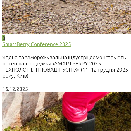
3
SmartBerry Conference 2025
Ягідна та заморожувальна індустрії демонструють
потенціал: підсумки «SMARTBERRY 2025 —
ТЕХНОЛОГІЇ. ІННОВАЦІЇ. УСПІХ» (11–12 грудня 2025
року, Київ)
16.12.2025