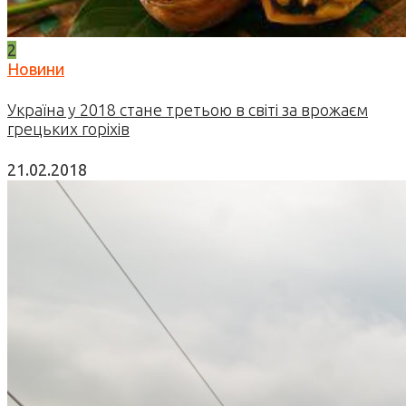
2
Новини
Україна у 2018 стане третьою в світі за врожаєм
грецьких горіхів
21.02.2018