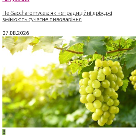
Не-Saccharomyces: як нетрадиційні дріжджі
змінюють сучасне пивоваріння
07.08.2026
3