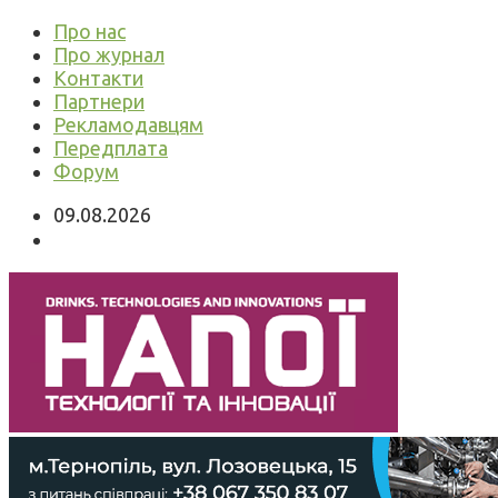
Про нас
Про журнал
Контакти
Партнери
Рекламодавцям
Передплата
Форум
09.08.2026