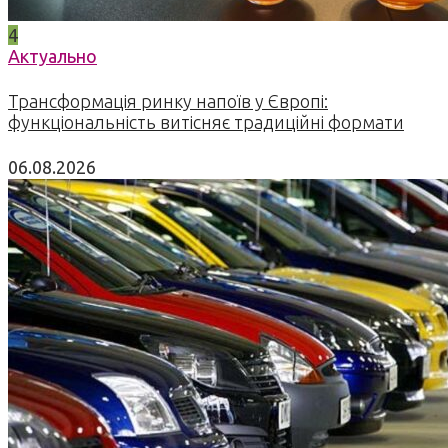
4
Актуально
Трансформація ринку напоїв у Європі:
функціональність витісняє традиційні формати
06.08.2026