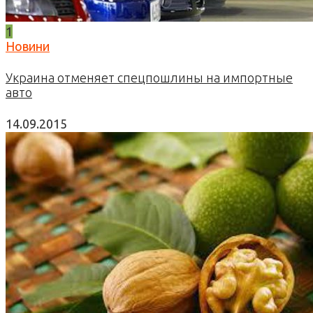
1
Новини
Украина отменяет спецпошлины на импортные
авто
14.09.2015