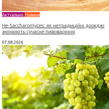
Актуально
Новини
Не-Saccharomyces: як нетрадиційні дріжджі
змінюють сучасне пивоваріння
07.08.2026