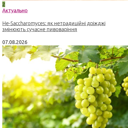
2
Актуально
Не-Saccharomyces: як нетрадиційні дріжджі
змінюють сучасне пивоваріння
07.08.2026