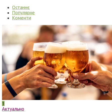
Останнє
Популярне
Коменти
1
Актуально