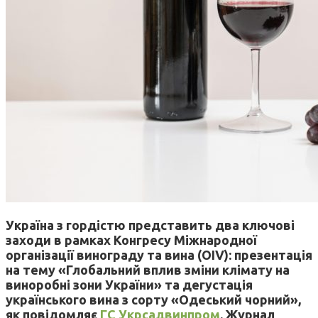
Україна з гордістю представить два ключові
заходи в рамках Конгресу Міжнародної
організації винограду та вина (OIV): презентація
на тему «Глобальний вплив зміни клімату на
виноробні зони України» та дегустація
українського вина з сорту «Одеський чорний»,
як повідомляє
ГС Укрсадвинпром
. Журнал