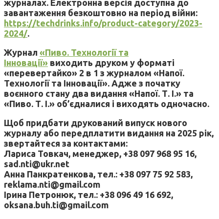
журналах. Електронна версія доступна до
завантаження безкоштовно на період війни:
https://techdrinks.info/product-category/2023-
2024/
.
Журнал
«Пиво. Технології та
Інновації»
виходить друком у форматі
«перевертайко» 2 в 1 з журналом «Напої.
Технології та Інновації». Адже з початку
воєнного стану два видання «Напої. Т. І.» та
«Пиво. Т. І.» об’єдналися і виходять одночасно.
Щоб придбати друкований випуск нового
журналу або передплатити видання на 2025 рік,
звертайтеся за контактами:
Лариса Товкач, менеджер, +38 097 968 95 16,
sad.nti@ukr.net
Анна Панкратенкова, тел.: +38 097 75 92 583,
reklama.nti@gmail.com
Ірина Петронюк, тел.: +38 096 49 16 692,
oksana.buh.ti@gmail.com