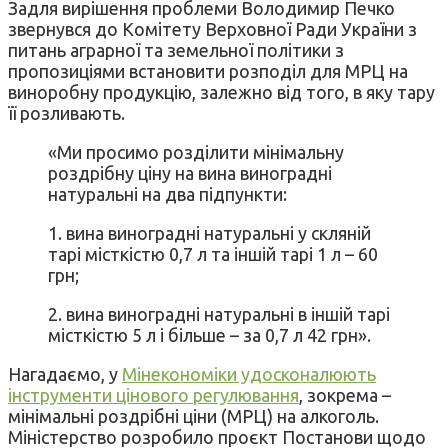
Задля вирішення проблеми Володимир Печко
звернувся до Комітету Верховної Ради України з
питань аграрної та земельної політики з
пропозиціями встановити розподіл для МРЦ на
виноробну продукцію, залежно від того, в яку тару
її розливають.
«Ми просимо розділити мінімальну
роздрібну ціну на вина виноградні
натуральні на два підпункти:
1. вина виноградні натуральні у скляній
тарі місткістю 0,7 л та іншій тарі 1 л – 60
грн;
2. вина виноградні натуральні в іншій тарі
місткістю 5 л і більше – за 0,7 л 42 грн».
Нагадаємо, у
Мінекономіки удосконалюють
інструменти цінового регулювання
, зокрема –
мінімальні роздрібні ціни (МРЦ) на алкоголь.
Міністерство розробило проєкт Постанови щодо