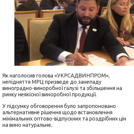
Як наголосив голова «УКРСАДВИНПРОМ»,
непідняття МРЦ призведе до занепаду
виноградно-виноробної галузі та збільшення на
ринку неякісної виноробної продукції.
У підсумку обговорення було запропоновано
альтернативне рішення щодо встановлення
мінімальних оптово-відпускних та роздрібних цін
на вино натуральне.