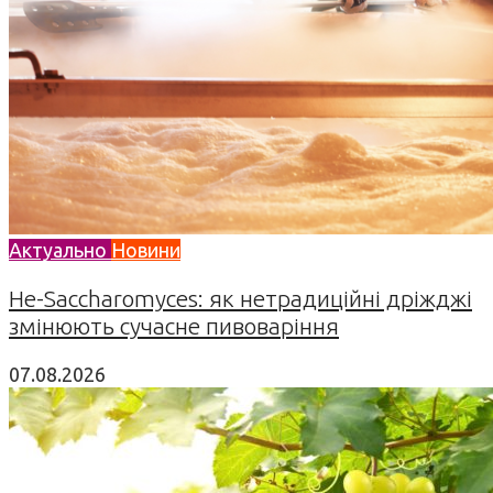
Актуально
Новини
Не-Saccharomyces: як нетрадиційні дріжджі
змінюють сучасне пивоваріння
07.08.2026