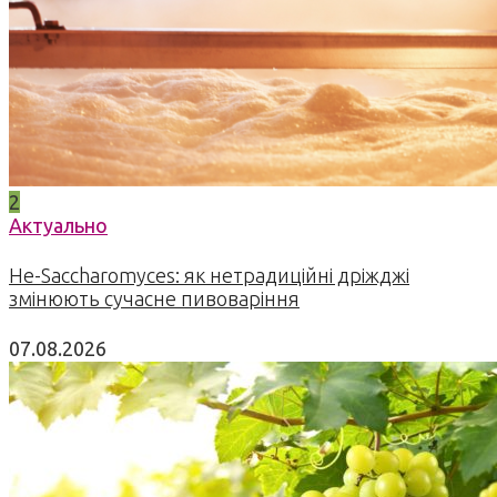
2
Актуально
Не-Saccharomyces: як нетрадиційні дріжджі
змінюють сучасне пивоваріння
07.08.2026