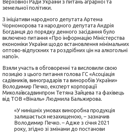
Верховної Ради України з питань аграрної та
земельної політики.
З ініціативи народного депутата Артема
Чорноморова та народного депутата Андрія
Богданця до порядку денного засідання було
включено питання «Про інформацію Міністерства
економіки України щодо встановлення мінімальних
оптово-відпускних та роздрібних цін на алкогольні
напої».
Взяли участь в обговоренні та висловили свою
позицію з цього питання голова ГС «Асоціація
садівників, виноградарів та виноробів України»
Володимир Печко, експерт корпорації
Миколаївсадвинпром Тетяна Зайцева та фахівець
від ТОВ «Віналь» Людмила Бальжирова.
«У нинішніх умовах виноробна продукція
залишається незахищеною, – зазначив
Володимир Печко. – Адже з січня 2021
року, згідно зі змінами до постанови