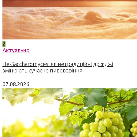
2
Актуально
Не-Saccharomyces: як нетрадиційні дріжджі
змінюють сучасне пивоваріння
07.08.2026