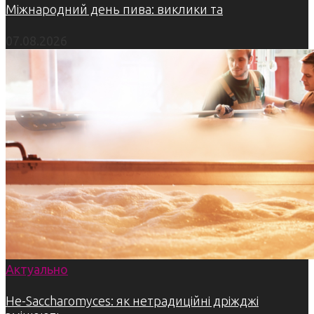
Міжнародний день пива: виклики та
07.08.2026
Актуально
Не-Saccharomyces: як нетрадиційні дріжджі