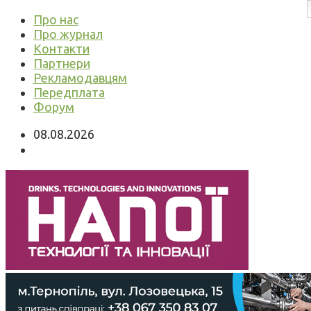
Про нас
Про журнал
Контакти
Партнери
Рекламодавцям
Передплата
Форум
08.08.2026