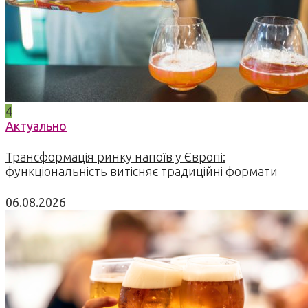
4
Актуально
Трансформація ринку напоїв у Європі:
функціональність витісняє традиційні формати
06.08.2026