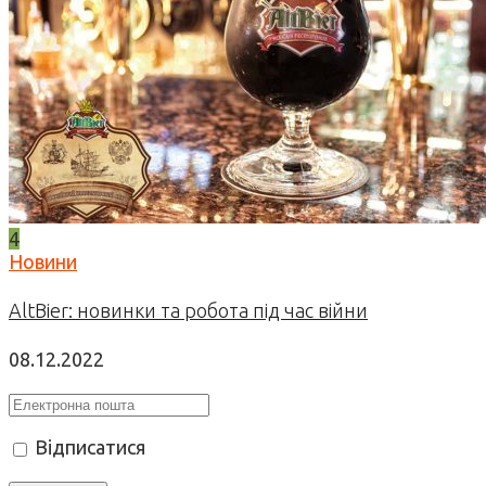
4
Новини
AltBier: новинки та робота під час війни
08.12.2022
Відписатися