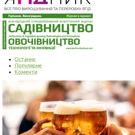
Останнє
Популярне
Коменти