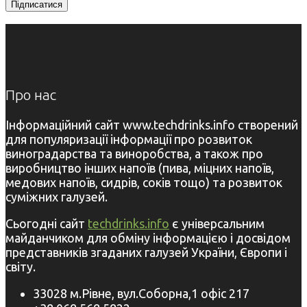
Про нас
Інформаційний сайт www.techdrinks.info створений
для популяризації інформації про розвиток
виноградарства та виноробства, а також про
виробництво інших напоїв (пива, міцних напоїв,
медових напоїв, сидрів, соків тощо) та розвиток
суміжних галузей.
Сьогодні сайт
techdrinks.info
є універсальним
майданчиком для обміну інформацією і досвідом
представників згаданих галузей України, Європи і
світу.
33028 м.Рівне, вул.Соборна,1 офіс 217