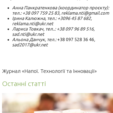
Анна Панкратенкова (координатор проєкту):
тел.: +38 097 759 25 83, reklama.nti@gmail.com
Ірина Калюжна, тел.: +3096 45 87 682,
reklama.nti@ukr.net
Лариса Товкач, тел..: +38 097 96 89 516,
sad.nti@ukr.net
Альона Данчук, тел.:
+38 097 528 36 46
,
sad2017@ukr.net
Журнал «Напої. Технології та Інновації»
Останні статті