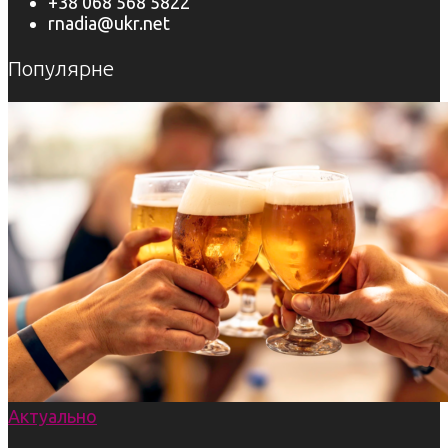
+38 068 568 5822
rnadia@ukr.net
Популярне
Актуально