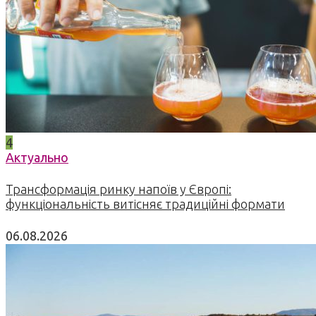
4
Актуально
Трансформація ринку напоїв у Європі:
функціональність витісняє традиційні формати
06.08.2026