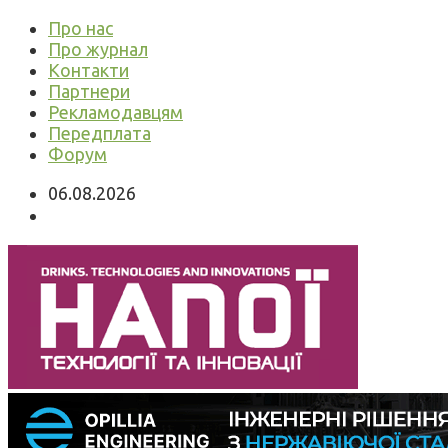
Про нас
Про журнал
Контакти
Партнери
Рекламодавцям
Передплата
Форум
06.08.2026