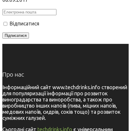
Відписатися
Про нас
Інформаційний сайт www.techdrinks.info створений
для популяризації інформації про розвиток
виноградарства та виноробства, а також про
виробництво інших напоїв (пива, міцних напоїв,
медових напоїв, сидрів, соків тощо) та розвиток
суміжних галузей.
Сьогодні сайт
techdrinks.info
є універсальним