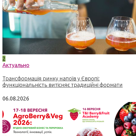
2
Актуально
Трансформація ринку напоїв у Європі:
функціональність витісняє традиційні формати
06.08.2026