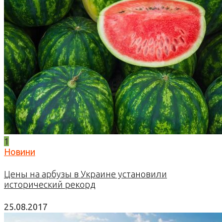
1
Новини
Цены на арбузы в Украине установили
исторический рекорд
25.08.2017