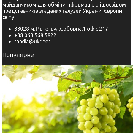
майданчиком для обміну інформацією і досвідом
представників згаданих галузей України, Європи і
світу.
33028 м.Рівне, вул.Соборна,1 офіс 217
+38 068 568 5822
rnadia@ukr.net
Популярне