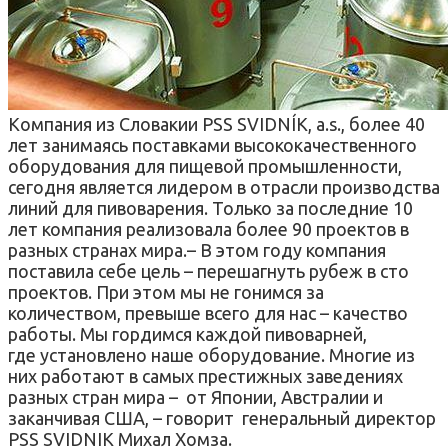
Компания из Словакии PSS SVIDNÍK, a.s., более 40
лет занимаясь поставками высококачественного
оборудования для пищевой промышленности,
сегодня является лидером в отрасли производства
линий для пивоварения. Только за последние 10
лет компания реализовала более 90 проектов в
разных странах мира.– В этом году компания
поставила себе цель – перешагнуть рубеж в сто
проектов. При этом мы не гонимся за
количеством, превыше всего для нас – качество
работы. Мы гордимся каждой пивоварней,
где установлено наше оборудование. Многие из
них работают в самых престижных заведениях
разных стран мира – от Японии, Австралии и
заканчивая США, – говорит генеральный директор
PSS SVIDNIK Михал Хомза.