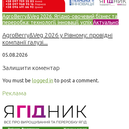
AgroBerry&Veg 2026. Ягідно-овочевий бізнес та
переробка: технології, інновації, успіх
Актуально
AgroBerry&Veg 2026 у Рівному: провідні
компанії галузі...
05.08.2026
Залишити коментар
You must be
logged in
to post a comment.
Реклама