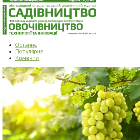
Останнє
Популярне
Коменти