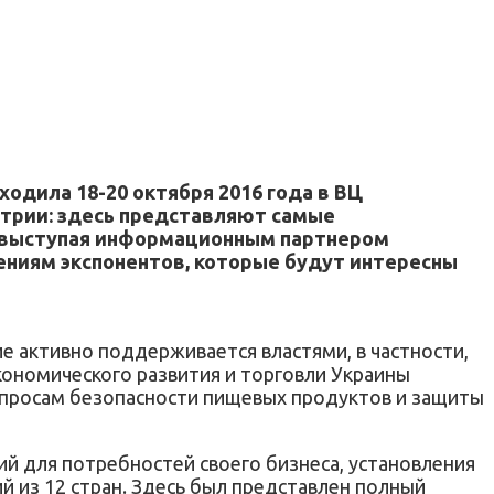
одила 18-20 октября 2016 года в ВЦ
стрии: здесь представляют самые
, выступая информационным партнером
ениям экспонентов, которые будут интересны
 активно поддерживается властями, в частности,
номического развития и торговли Украины
опросам безопасности пищевых продуктов и защиты
й для потребностей своего бизнеса, установления
 из 12 стран. Здесь был представлен полный