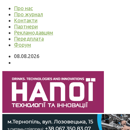
Про нас
Про журнал
Контакти
Партнери
Рекламодавцям
Передплата
Форум
08.08.2026