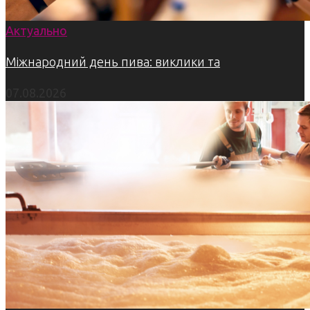
Актуально
Міжнародний день пива: виклики та
07.08.2026