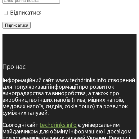
Відписатися
Про нас
Інформаційний сайт www.techdrinks.info створений
для популяризації інформації про розвиток
виноградарства та виноробства, а також про
виробництво інших напоїв (пива, міцних напоїв,
медових напоїв, сидрів, соків тощо) та розвиток
суміжних галузей.
Сьогодні сайт
techdrinks.info
є універсальним
майданчиком для обміну інформацією і досвідом
представників згаданих галузей України, Європи і