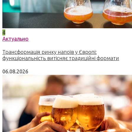
4
Актуально
Трансформація ринку напоїв у Європі:
функціональність витісняє традиційні формати
06.08.2026