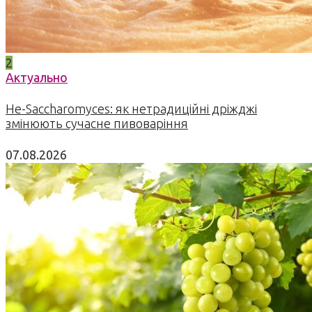
2
Актуально
Не-Saccharomyces: як нетрадиційні дріжджі
змінюють сучасне пивоваріння
07.08.2026