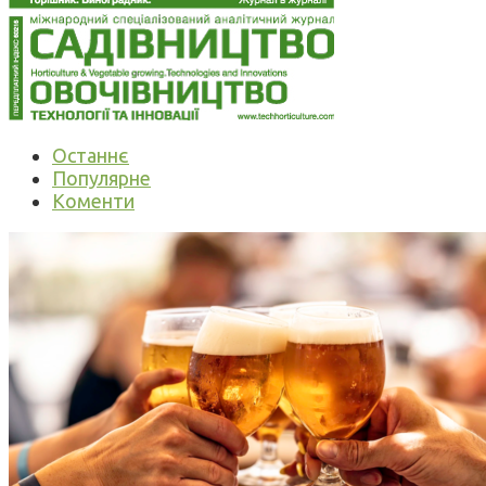
Останнє
Популярне
Коменти