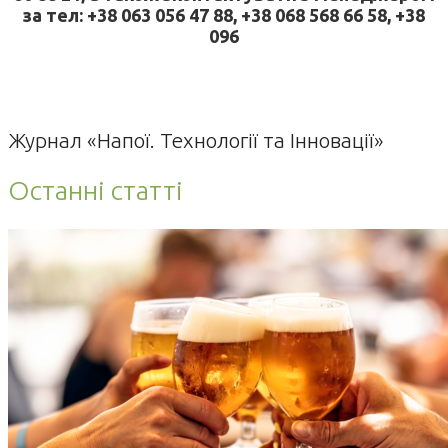
за тел: +38 063 056 47 88, +38 068 568 66 58, +38
096
Журнал «Напої. Технології та Інновації»
Останні статті