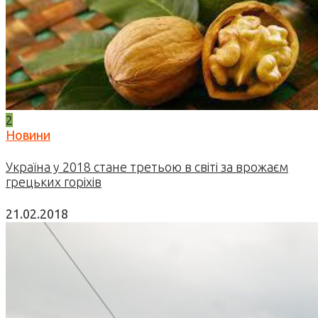
2
Новини
Україна у 2018 стане третьою в світі за врожаєм
грецьких горіхів
21.02.2018