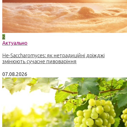
2
Актуально
Не-Saccharomyces: як нетрадиційні дріжджі
змінюють сучасне пивоваріння
07.08.2026