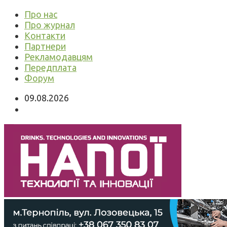
Про нас
Про журнал
Контакти
Партнери
Рекламодавцям
Передплата
Форум
09.08.2026