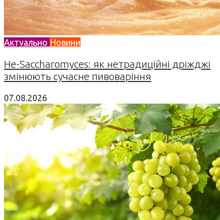
Актуально
Новини
Не-Saccharomyces: як нетрадиційні дріжджі
змінюють сучасне пивоваріння
07.08.2026