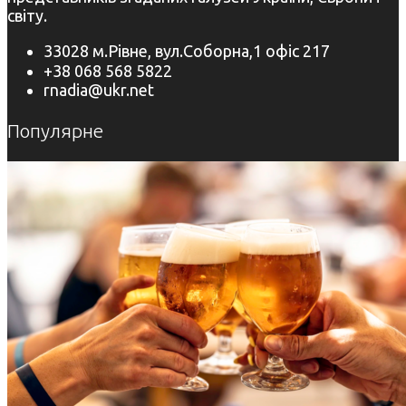
світу.
33028 м.Рівне, вул.Соборна,1 офіс 217
+38 068 568 5822
rnadia@ukr.net
Популярне