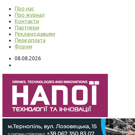
Про нас
Про журнал
Контакти
Партнери
Рекламодавцям
Передплата
Форум
08.08.2026