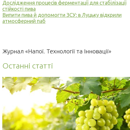
Дослідження процесів ферментації для стабілізації
стійкості пива
Випити пива й допомогти ЗСУ: в Луцьку відкрили
атмосферний паб
Журнал «Напої. Технології та Інновації»
Останні статті