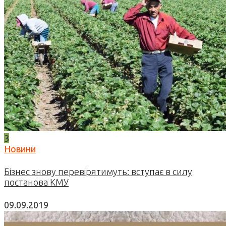
3
Новини
Бізнес знову перевірятимуть: вступає в силу
постанова КМУ
09.09.2019