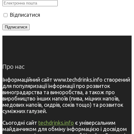
Відписатися
Про нас
Інформаційний сайт www.techdrinks.info створений
для популяризації інформації про розвиток
виноградарства та виноробства, а також про
виробництво інших напоїв (пива, міцних напоїв,
медових напоїв, сидрів, соків тощо) та розвиток
суміжних галузей.
Сьогодні сайт
techdrinks.info
є універсальним
майданчиком для обміну інформацією і досвідом