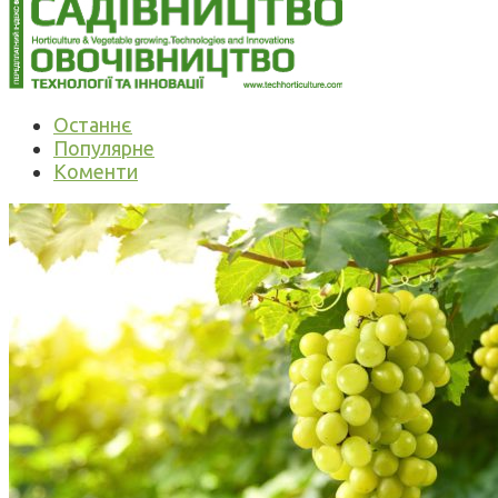
Останнє
Популярне
Коменти