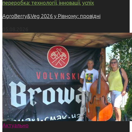
переробка: технології, інновації, успіх
AgroBerry&Veg 2026 у Рівному: провідні
05.08.2026
Актуально