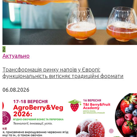
2
Актуально
Трансформація ринку напоїв у Європі:
функціональність витісняє традиційні формати
06.08.2026