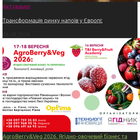
Актуально
Трансформація ринку напоїв у Європі:
06.08.2026
AgroBerry&Veg 2026. Ягідно-овочевий бізнес та