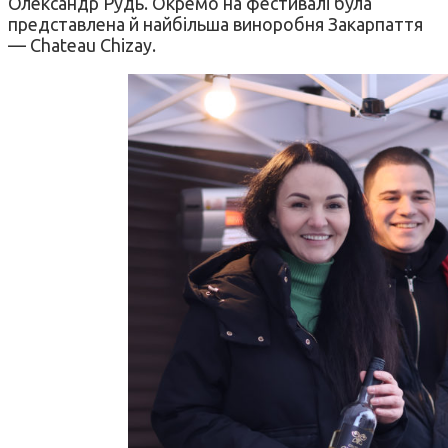
Олександр Рудь. Окремо на фестивалі була
представлена й найбільша виноробня Закарпаття
— Chateau Chizay.