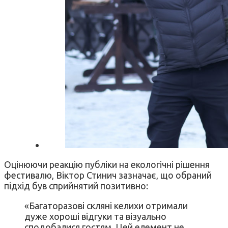
Оцінюючи реакцію публіки на екологічні рішення
фестивалю, Віктор Стинич зазначає, що обраний
підхід був сприйнятий позитивно:
«Багаторазові скляні келихи отримали
дуже хороші відгуки та візуально
сподобалися гостям. Цей елемент не