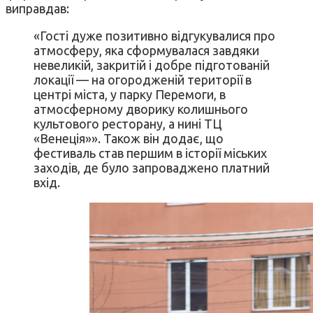
виправдав:
«Гості дуже позитивно відгукувалися про
атмосферу, яка сформувалася завдяки
невеликій, закритій і добре підготованій
локації — на огородженій території в
центрі міста, у парку Перемоги, в
атмосферному дворику колишнього
культового ресторану, а нині ТЦ
«Венеція»». Також він додає, що
фестиваль став першим в історії міських
заходів, де було запроваджено платний
вхід.