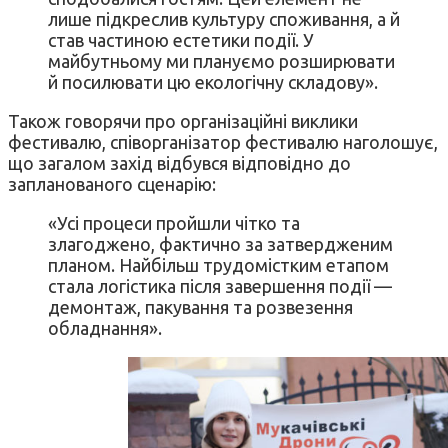
лише підкреслив культуру споживання, а й
став частиною естетики події. У
майбутньому ми плануємо розширювати
й посилювати цю екологічну складову».
Також говорячи про організаційні виклики
фестивалю, співорганізатор фестивалю наголошує,
що загалом захід відбувся відповідно до
запланованого сценарію:
«Усі процеси пройшли чітко та
злагоджено, фактично за затвердженим
планом. Найбільш трудомістким етапом
стала логістика після завершення події —
демонтаж, пакування та розвезення
обладнання».