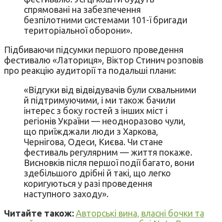
спрямовані на забезпечення
безпілотними системами 101-ї бригади
територіальної оборони».
Підбиваючи підсумки першого проведення
фестивалю «Латориця», Віктор Стинич розповів
про реакцію аудиторії та подальші плани:
«Відгуки від відвідувачів були схвальними
й підтримуючими, і ми також бачили
інтерес з боку гостей з інших міст і
регіонів України — неодноразово чули,
що приїжджали люди з Харкова,
Чернігова, Одеси, Києва. Чи стане
фестиваль регулярним — життя покаже.
Висновків після першої події багато, вони
здебільшого дрібні й такі, що легко
коригуються у разі проведення
наступного заходу».
Читайте також:
Авторські вина, власні бочки та