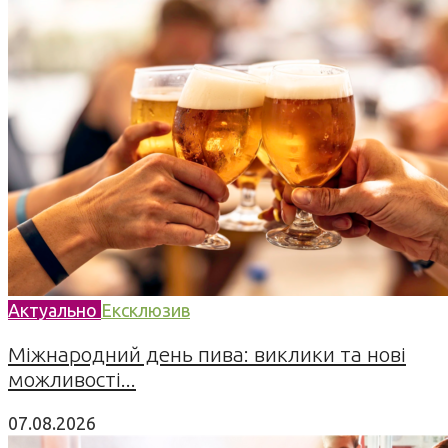
Актуально
Ексклюзив
Міжнародний день пива: виклики та нові
можливості...
07.08.2026