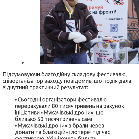
Підсумовуючи благодійну складову фестивалю,
співорганізатор заходу повідомив, що подія дала
відчутний практичний результат:
«Сьогодні організатори фестивалю
перерахували 80 тисяч гривень на рахунок
ініціативи «Мукачівські дрони», ще
близько 50 тисяч гривень самі
«Мукачівські дрони» зібрали через
донати та благодійні лотереї під час
фестивалю. Усі ці кошти будуть