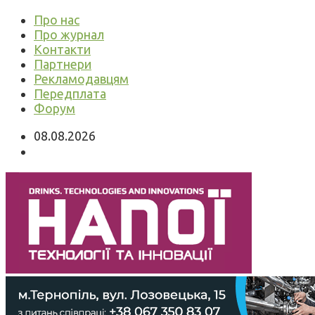
Про нас
Про журнал
Контакти
Партнери
Рекламодавцям
Передплата
Форум
08.08.2026