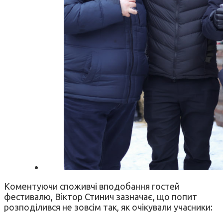
Коментуючи споживчі вподобання гостей
фестивалю, Віктор Стинич зазначає, що попит
розподілився не зовсім так, як очікували учасники: