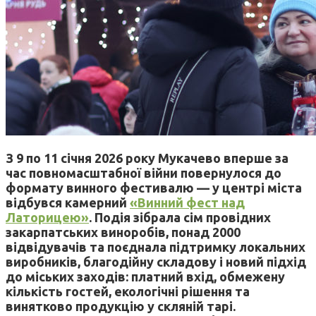
З 9 по 11 січня 2026 року Мукачево вперше за
час повномасштабної війни повернулося до
формату винного фестивалю — у центрі міста
відбувся камерний
«Винний фест над
Латорицею»
. Подія зібрала сім провідних
закарпатських виноробів, понад 2000
відвідувачів та поєднала підтримку локальних
виробників, благодійну складову і новий підхід
до міських заходів: платний вхід, обмежену
кількість гостей, екологічні рішення та
винятково продукцію у скляній тарі.