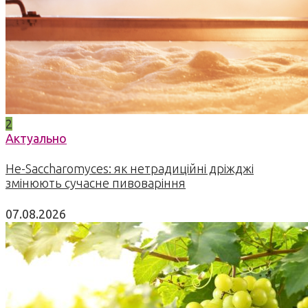
2
Актуально
Не-Saccharomyces: як нетрадиційні дріжджі
змінюють сучасне пивоваріння
07.08.2026