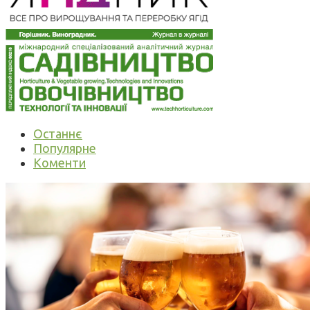
Останнє
Популярне
Коменти