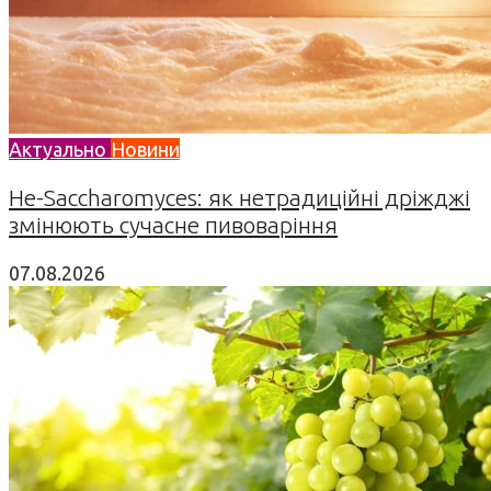
Актуально
Новини
Не-Saccharomyces: як нетрадиційні дріжджі
змінюють сучасне пивоваріння
07.08.2026