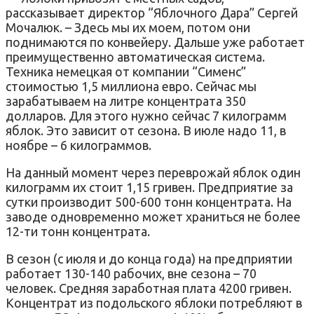
рассказывает директор “Яблочного Дара” Сергей
Мочалюк. – Здесь мы их моем, потом они
поднимаются по конвейеру. Дальше уже работает
преимущественно автоматическая система.
Техника немецкая от компании “Сименс”
стоимостью 1,5 миллиона евро. Сейчас мы
зарабатываем на литре концентрата 350
долларов. Для этого нужно сейчас 7 килограмм
яблок. Это зависит от сезона. В июле надо 11, в
ноябре – 6 килограммов.
На данный момент через переврожай яблок один
килограмм их стоит 1,15 гривен. Предприятие за
сутки производит 500-600 тонн концентрата. На
заводе одновременно может храниться не более
12-ти тонн концентрата.
В сезон (с июля и до конца года) на предприятии
работает 130-140 рабочих, вне сезона – 70
человек. Средняя заработная плата 4200 гривен.
Концентрат из подольского яблоки потребляют в