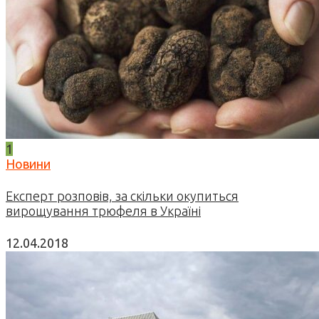
1
Новини
Експерт розповів, за скільки окупиться
вирощування трюфеля в Україні
12.04.2018