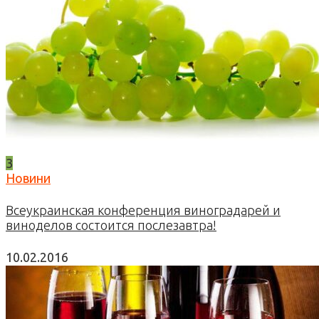
3
Новини
Всеукраинская конференция виноградарей и
виноделов состоится послезавтра!
10.02.2016