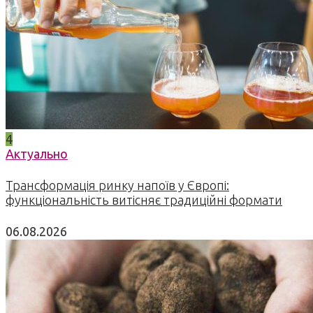
4
Актуально
Трансформація ринку напоїв у Європі:
функціональність витісняє традиційні формати
06.08.2026