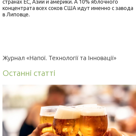
странах ЕС, Азии и америки. А 10% яблочного
концентрата всех соков США идут именно с завода
в Липовце.
Журнал «Напої. Технології та Інновації»
Останні статті