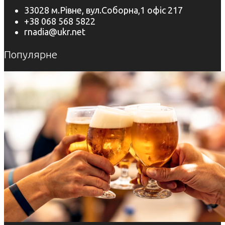
33028 м.Рівне, вул.Соборна,1 офіс 217
+38 068 568 5822
rnadia@ukr.net
Популярне