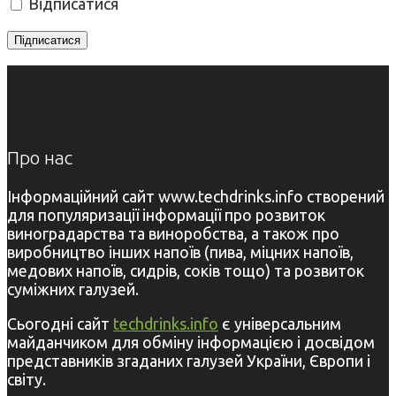
Відписатися
Про нас
Інформаційний сайт www.techdrinks.info створений
для популяризації інформації про розвиток
виноградарства та виноробства, а також про
виробництво інших напоїв (пива, міцних напоїв,
медових напоїв, сидрів, соків тощо) та розвиток
суміжних галузей.
Сьогодні сайт
techdrinks.info
є універсальним
майданчиком для обміну інформацією і досвідом
представників згаданих галузей України, Європи і
світу.