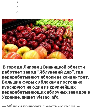
В городе Липовец Винницкой области
работает завод “Яблуневий дар”, где
перерабатывают яблоки на концентрат.
Большие фуры с яблоками постоянно
курсируют на один из крупнейших
перерабатывающих яблочных заводов в
Украине, пишет vlasno.info.
— Яблоки привозят с местных садов, –