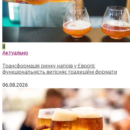
4
Актуально
Трансформація ринку напоїв у Європі:
функціональність витісняє традиційні формати
06.08.2026