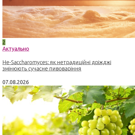
2
Актуально
Не-Saccharomyces: як нетрадиційні дріжджі
змінюють сучасне пивоваріння
07.08.2026