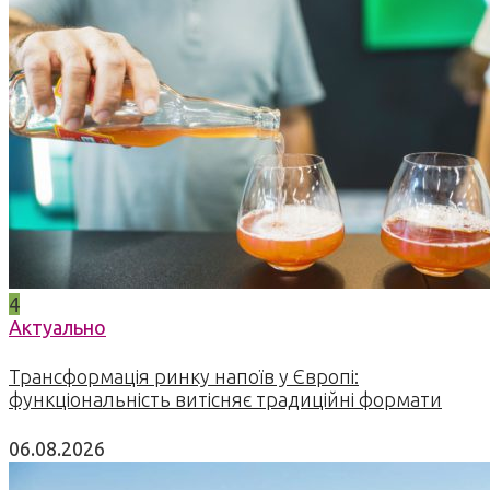
4
Актуально
Трансформація ринку напоїв у Європі:
функціональність витісняє традиційні формати
06.08.2026