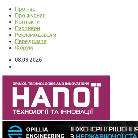
Про нас
Про журнал
Контакти
Партнери
Рекламодавцям
Передплата
Форум
08.08.2026