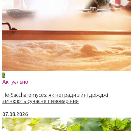
2
Актуально
Не-Saccharomyces: як нетрадиційні дріжджі
змінюють сучасне пивоваріння
07.08.2026