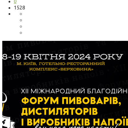
0
1528