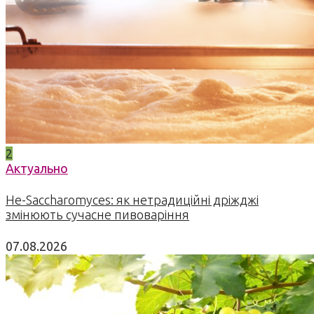
2
Актуально
Не-Saccharomyces: як нетрадиційні дріжджі
змінюють сучасне пивоваріння
07.08.2026