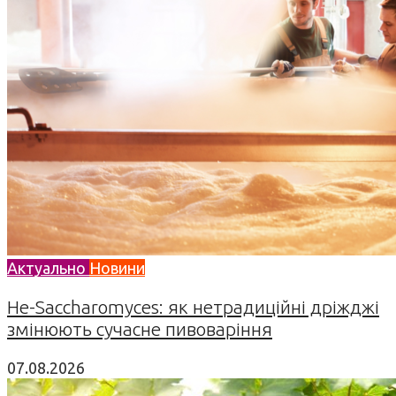
Актуально
Новини
Не-Saccharomyces: як нетрадиційні дріжджі
змінюють сучасне пивоваріння
07.08.2026