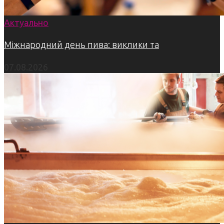
Актуально
Міжнародний день пива: виклики та
07.08.2026