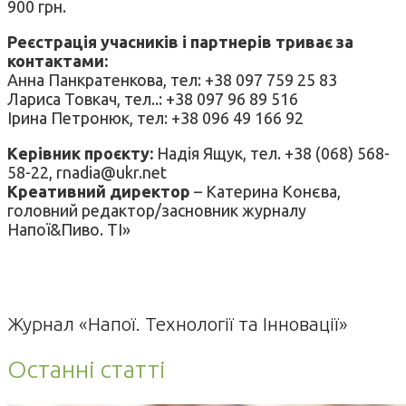
900 грн.
Реєстрація учасників і партнерів триває за
контактами:
Анна Панкратенкова, тел: +38 097 759 25 83
Лариса Товкач, тел..: +38 097 96 89 516
Ірина Петронюк, тел: +38 096 49 166 92
Керівник проєкту:
Надія Ящук, тел. +38 (068) 568-
58-22, rnadia@ukr.net
Креативний директор
– Катерина Конєва,
головний редактор/засновник журналу
Напої&Пиво. ТІ»
Журнал «Напої. Технології та Інновації»
Останні статті