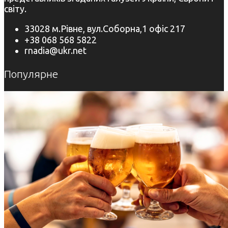
світу.
33028 м.Рівне, вул.Соборна,1 офіс 217
+38 068 568 5822
rnadia@ukr.net
Популярне