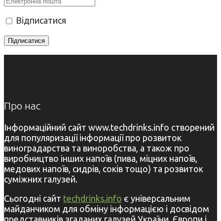
Відписатися
Про нас
Інформаційний сайт www.techdrinks.info створений
для популяризації інформації про розвиток
виноградарства та виноробства, а також про
виробництво інших напоїв (пива, міцних напоїв,
медових напоїв, сидрів, соків тощо) та розвиток
суміжних галузей.
Сьогодні сайт
techdrinks.info
є універсальним
майданчиком для обміну інформацією і досвідом
представників згаданих галузей України, Європи і