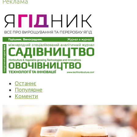
Реклама
Останнє
Популярне
Коменти