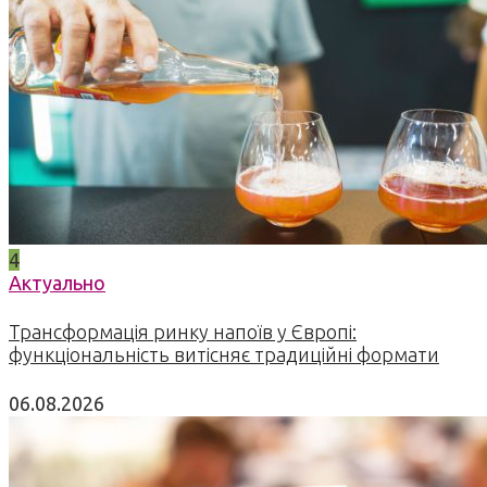
4
Актуально
Трансформація ринку напоїв у Європі:
функціональність витісняє традиційні формати
06.08.2026