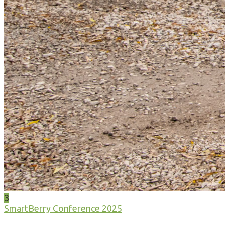
3
SmartBerry Conference 2025