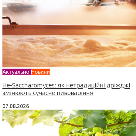
Актуально
Новини
Не-Saccharomyces: як нетрадиційні дріжджі
змінюють сучасне пивоваріння
07.08.2026