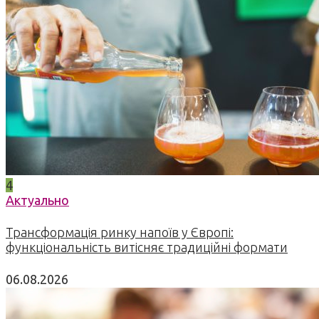
4
Актуально
Трансформація ринку напоїв у Європі:
функціональність витісняє традиційні формати
06.08.2026