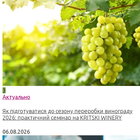
3
Актуально
Як підготуватися до сезону переробки винограду
2026: практичний семінар на KRITSKI WINERY
06.08.2026