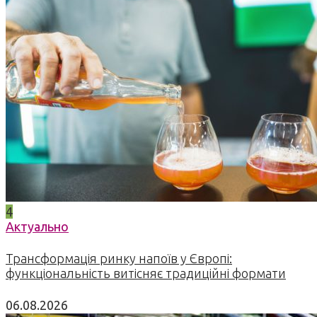
4
Актуально
Трансформація ринку напоїв у Європі:
функціональність витісняє традиційні формати
06.08.2026