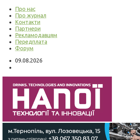
Про нас
Про журнал
Контакти
Партнери
Рекламодавцям
Передплата
Форум
09.08.2026