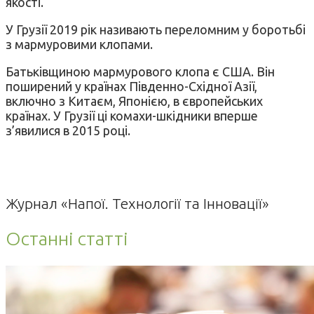
якості.
У Грузії 2019 рік називають переломним у боротьбі
з мармуровими клопами.
Батьківщиною мармурового клопа є США. Він
поширений у країнах Південно-Східної Азії,
включно з Китаєм, Японією, в європейських
країнах. У Грузії ці комахи-шкідники вперше
з’явилися в 2015 році.
Журнал «Напої. Технології та Інновації»
Останні статті