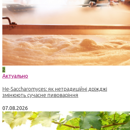
2
Актуально
Не-Saccharomyces: як нетрадиційні дріжджі
змінюють сучасне пивоваріння
07.08.2026