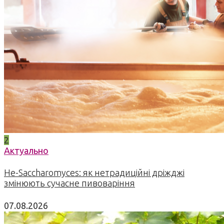
2
Актуально
Не-Saccharomyces: як нетрадиційні дріжджі
змінюють сучасне пивоваріння
07.08.2026