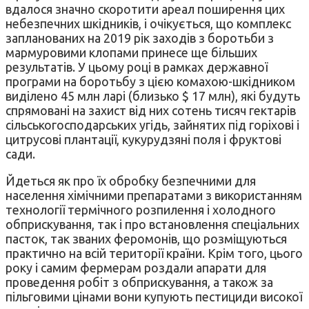
вдалося значно скоротити ареал поширення цих
небезпечних шкідників, і очікується, що комплекс
запланованих на 2019 рік заходів з боротьби з
мармуровими клопами принесе ще більших
результатів. У цьому році в рамках державної
програми на боротьбу з цією комахою-шкідником
виділено 45 млн ларі (близько $ 17 млн), які будуть
спрямовані на захист від них сотень тисяч гектарів
сільськогосподарських угідь, зайнятих під горіхові і
цитрусові плантації, кукурудзяні поля і фруктові
сади.
Йдеться як про їх обробку безпечними для
населення хімічними препаратами з використанням
технології термічного розпилення і холодного
обприскування, так і про встановлення спеціальних
пасток, так званих феромонів, що розміщуються
практично на всій території країни. Крім того, цього
року і самим фермерам роздали апарати для
проведення робіт з обприскування, а також за
пільговими цінами вони купують пестициди високої