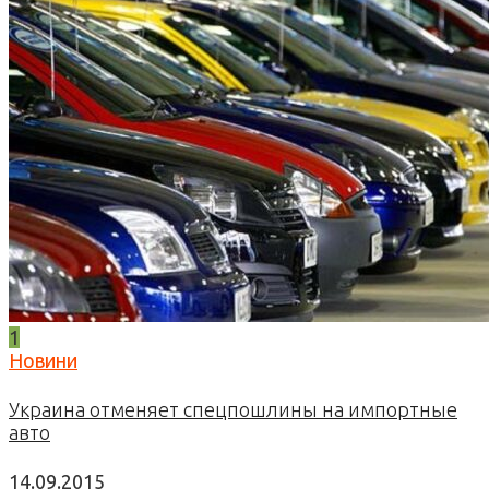
1
Новини
Украина отменяет спецпошлины на импортные
авто
14.09.2015