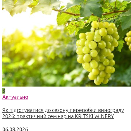
3
Актуально
Як підготуватися до сезону переробки винограду
2026: практичний семінар на KRITSKI WINERY
06.08.2026