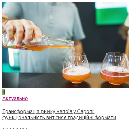
4
Актуально
Трансформація ринку напоїв у Європі:
функціональність витісняє традиційні формати