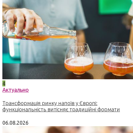
4
Актуально
Трансформація ринку напоїв у Європі:
функціональність витісняє традиційні формати
06.08.2026