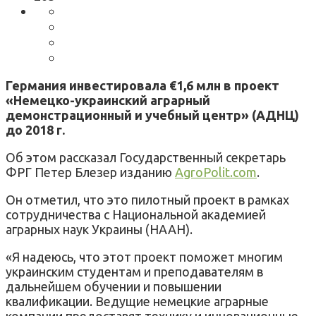
Германия инвестировала €1,6 млн в проект
«Немецко-украинский аграрный
демонстрационный и учебный центр» (АДНЦ)
до 2018 г.
Об этом рассказал Государственный секретарь
ФРГ Петер Блезер изданию
AgroPolit.com
.
Он отметил, что это пилотный проект в рамках
сотрудничества с Национальной академией
аграрных наук Украины (НААН).
«Я надеюсь, что этот проект поможет многим
украинским студентам и преподавателям в
дальнейшем обучении и повышении
квалификации. Ведущие немецкие аграрные
компании предоставят технику и инновационные