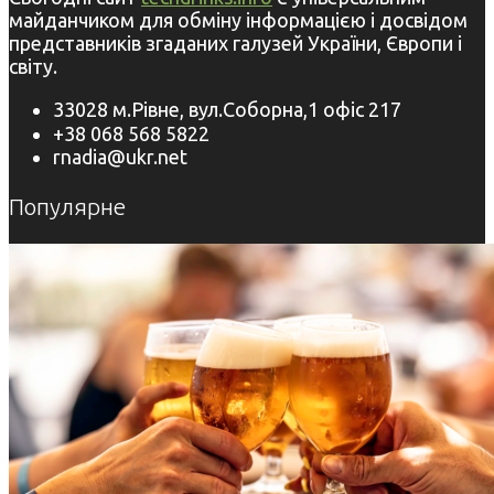
майданчиком для обміну інформацією і досвідом
представників згаданих галузей України, Європи і
світу.
33028 м.Рівне, вул.Соборна,1 офіс 217
+38 068 568 5822
rnadia@ukr.net
Популярне