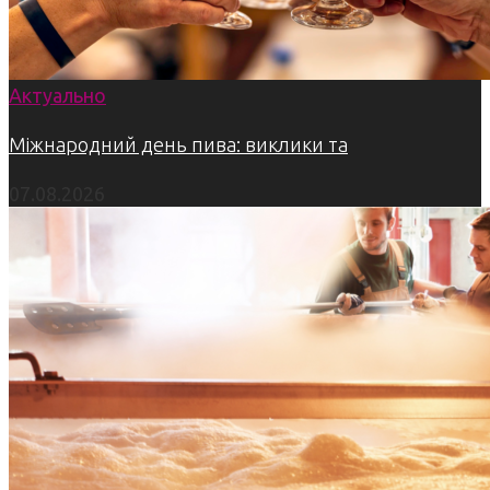
Актуально
Міжнародний день пива: виклики та
07.08.2026