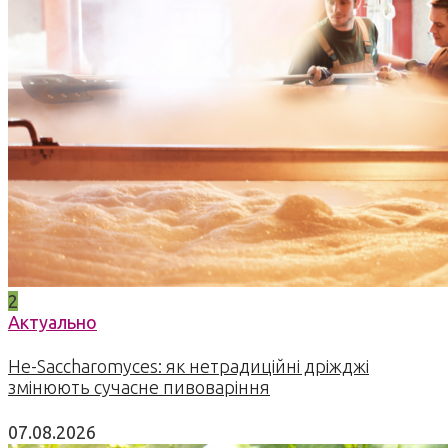
2
Актуально
Не-Saccharomyces: як нетрадиційні дріжджі
змінюють сучасне пивоваріння
07.08.2026