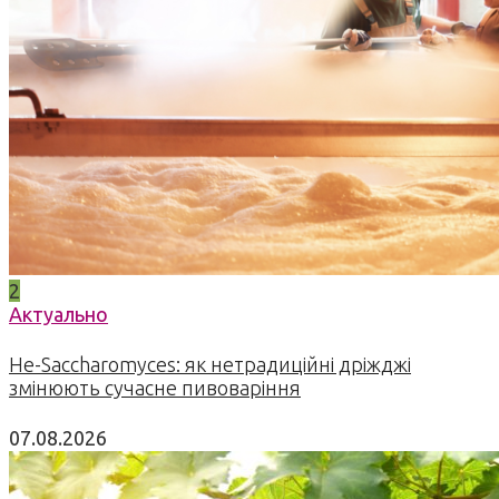
2
Актуально
Не-Saccharomyces: як нетрадиційні дріжджі
змінюють сучасне пивоваріння
07.08.2026