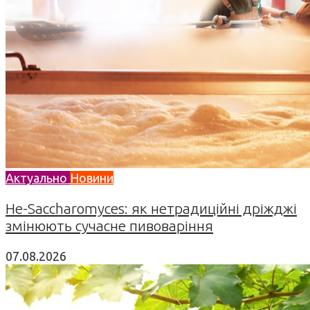
Актуально
Новини
Не-Saccharomyces: як нетрадиційні дріжджі
змінюють сучасне пивоваріння
07.08.2026