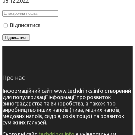
08.12.2022
Відписатися
Про нас
Інформаційний сайт www.techdrinks.info створений
для популяризації інформації про розвиток
виноградарства та виноробства, а також про
виробництво інших напоїв (пива, міцних напоїв,
медових напоїв, сидрів, соків тощо) та розвиток
суміжних галузей.
Сьогодні сайт
techdrinks.info
є універсальним