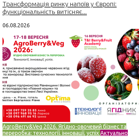
Трансформація ринку напоїв у Європі:
функціональність витісняє...
06.08.2026
AgroBerry&Veg 2026. Ягідно-овочевий бізнес та
переробка: технології, інновації, успіх
Актуально