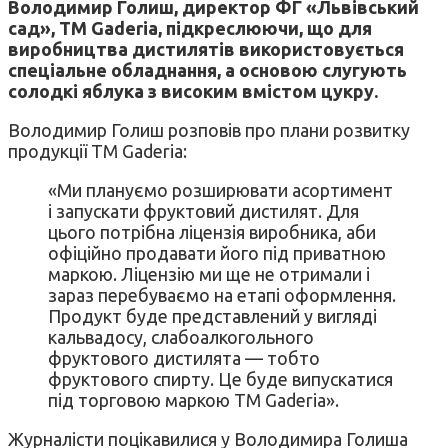
Володимир Голиш, директор ФГ «Львівський
сад», ТМ Gaderia, підкреслюючи, що для
виробництва дистилятів використовується
спеціальне обладнання, а основою слугують
солодкі яблука з високим вмістом цукру.
Володимир Голиш розповів про плани розвитку
продукції ТМ Gaderia:
«Ми плануємо розширювати асортимент
і запускати фруктовий дистилят. Для
цього потрібна ліцензія виробника, аби
офіційно продавати його під приватною
маркою. Ліцензію ми ще не отримали і
зараз перебуваємо на етапі оформлення.
Продукт буде представлений у вигляді
кальвадосу, слабоалкогольного
фруктового дистилята — тобто
фруктового спирту. Це буде випускатися
під торговою маркою ТМ Gaderia».
Журналісти поцікавилися у Володимира Голиша