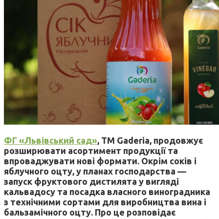
ФГ «Львівський сад»
, ТМ Gaderia, продовжує
розширювати асортимент продукції та
впроваджувати нові формати. Окрім соків і
яблучного оцту, у планах господарства —
запуск фруктового дистилята у вигляді
кальвадосу та посадка власного виноградника
з технічними сортами для виробництва вина і
бальзамічного оцту. Про це розповідає