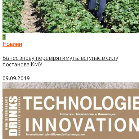
3
Новини
Бізнес знову перевірятимуть: вступає в силу
постанова КМУ
09.09.2019