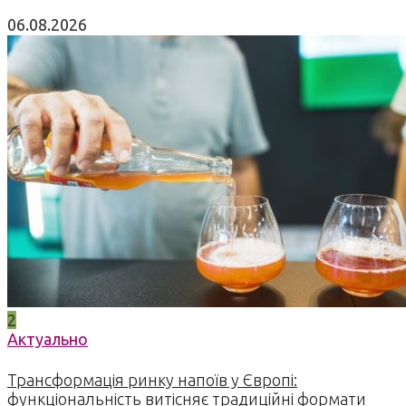
06.08.2026
2
Актуально
Трансформація ринку напоїв у Європі:
функціональність витісняє традиційні формати