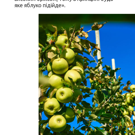
яке яблуко підійде».