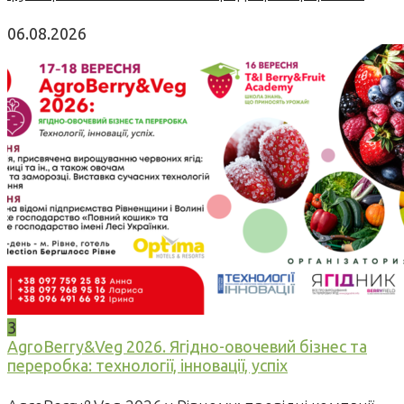
06.08.2026
3
AgroBerry&Veg 2026. Ягідно-овочевий бізнес та
переробка: технології, інновації, успіх