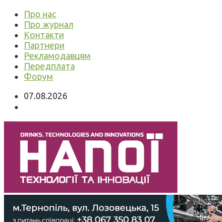
Про нас
Про журнал
Контакти
Партнери
Рекламодавцям
Передплата
Форум
07.08.2026