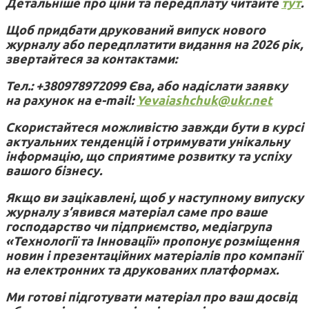
Детальніше про ціни та передплату читайте
тут
.
Щоб придбати друкований випуск нового
журналу або передплатити видання на 2026 рік,
звертайтеся за контактами:
Тел.: +380978972099 Єва, або надіслати заявку
на рахунок на e-mail:
Yevaiashchuk@ukr.net
Скористайтеся можливістю завжди бути в курсі
актуальних тенденцій і отримувати унікальну
інформацію, що сприятиме розвитку та успіху
вашого бізнесу.
Якщо ви зацікавлені, щоб у наступному випуску
журналу з’явився матеріал саме про ваше
господарство чи підприємство, медіагрупа
«Технології та Інновації» пропонує розміщення
новин і презентаційних матеріалів про компанії
на електронних та друкованих платформах.
Ми готові підготувати матеріал про ваш досвід