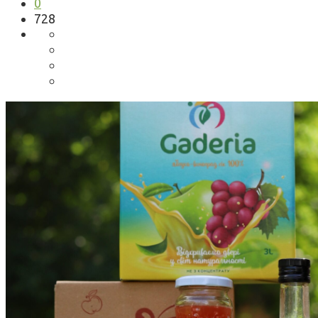
0
728