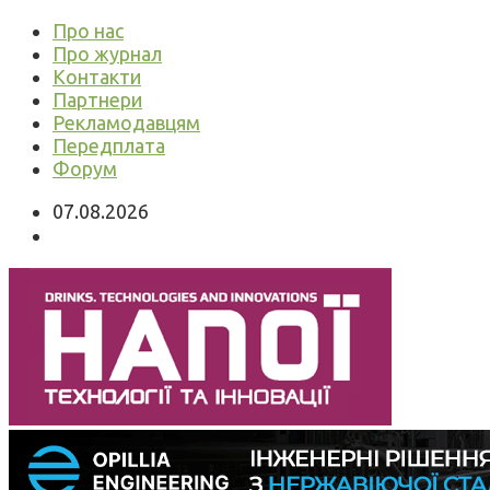
Про нас
Про журнал
Контакти
Партнери
Рекламодавцям
Передплата
Форум
07.08.2026