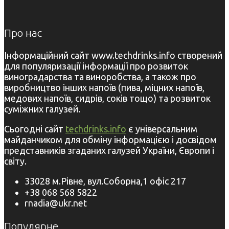
Про нас
Інформаційний сайт www.techdrinks.info створений
для популяризації інформації про розвиток
виноградарства та виноробства, а також про
виробництво інших напоїв (пива, міцних напоїв,
медових напоїв, сидрів, соків тощо) та розвиток
суміжних галузей.
Сьогодні сайт
techdrinks.info
є універсальним
майданчиком для обміну інформацією і досвідом
представників згаданих галузей України, Європи і
світу.
33028 м.Рівне, вул.Соборна,1 офіс 217
+38 068 568 5822
rnadia@ukr.net
Популярне