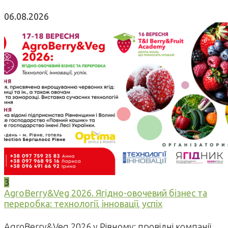
06.08.2026
3
AgroBerry&Veg 2026. Ягідно-овочевий бізнес та
переробка: технології, інновації, успіх
AgroBerry&Veg 2026 у Рівному: провідні компанії