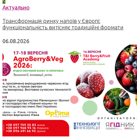
2
Актуально
Трансформація ринку напоїв у Європі:
функціональність витісняє традиційні формати
06.08.2026