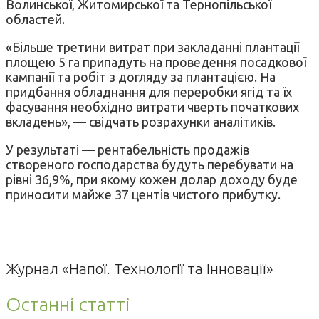
Волинської, Житомирської та Тернопільської
областей.
«Більше третини витрат при закладанні плантації
площею 5 га припадуть на проведення посадкової
кампанії та робіт з догляду за плантацією. На
придбання обладнання для переробки ягід та їх
фасування необхідно витрати чверть початкових
вкладень», — свідчать розрахунки аналітиків.
У результаті — рентабельність продажів
створеного господарства будуть перебувати на
рівні 36,9%, при якому кожен долар доходу буде
приносити майже 37 центів чистого прибутку.
Журнал «Напої. Технології та Інновації»
Останні статті