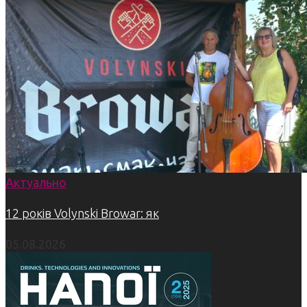
Актуально
12 років Volynski Browar: як
05.08.2026