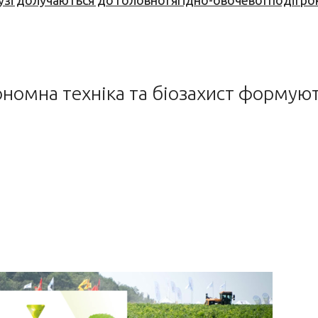
узі долучаються до головної ягідно-овочевої події ро
втономна техніка та біозахист форму