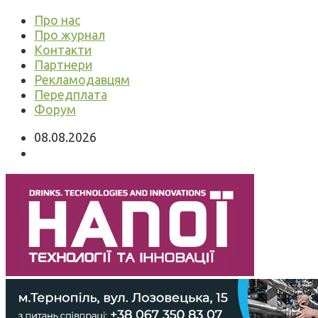
Про нас
Про журнал
Контакти
Партнери
Рекламодавцям
Передплата
Форум
08.08.2026