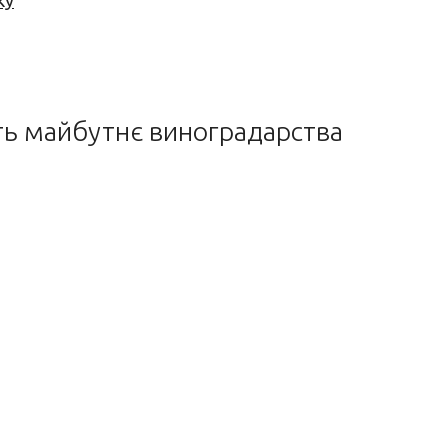
ку
ють майбутнє виноградарства