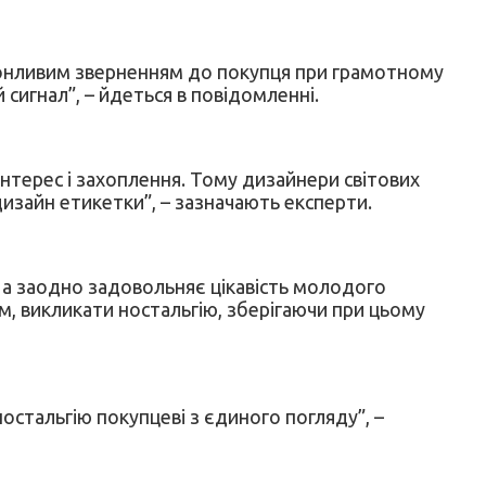
конливим зверненням до покупця при грамотному
сигнал”, – йдеться в повідомленні.
 інтерес і захоплення. Тому дизайнери світових
дизайн етикетки”, – зазначають експерти.
 а заодно задовольняє цікавість молодого
м, викликати ностальгію, зберігаючи при цьому
остальгію покупцеві з єдиного погляду”, –