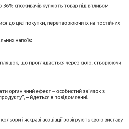
ко 36% споживачів купують товар під впливом
я до цієї покупки, перетворюючи їх на постійних
льних напоїв:
я пляшок, що проглядається через скло, створюючи
ти органічний ефект – особистий зв`язок з
продукту”, – йдеться в повідомленні.
ольори і яскраві асоціації розігрують свою виставу