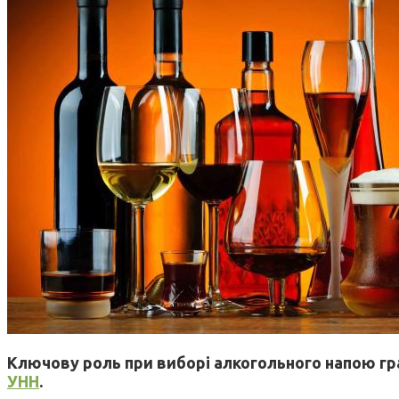
Ключову роль при виборі алкогольного напою г
УНН
.