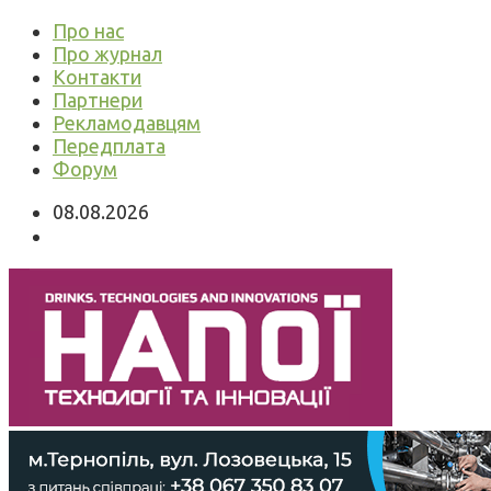
Про нас
Про журнал
Контакти
Партнери
Рекламодавцям
Передплата
Форум
08.08.2026