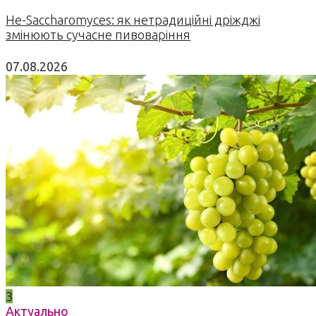
Не-Saccharomyces: як нетрадиційні дріжджі
змінюють сучасне пивоваріння
07.08.2026
3
Актуально