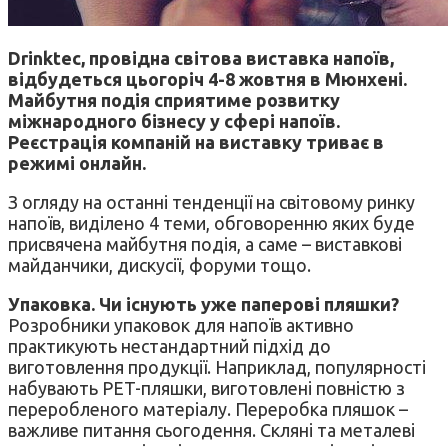
Drinktec, провідна світова виставка напоїв,
відбудеться цьогоріч 4-8 жовтня в Мюнхені.
Майбутня подія сприятиме розвитку
міжнародного бізнесу у сфері напоїв.
Реєстрація компаній на виставку триває в
режимі онлайн.
З огляду на останні тенденції на світовому ринку
напоїв, виділено 4 теми, обговоренню яких буде
присвячена майбутня подія, а саме – виставкові
майданчики, дискусії, форуми тощо.
Упаковка. Чи існують уже паперові пляшки?
Розробники упаковок для напоїв активно
практикують нестандартний підхід до
виготовлення продукції. Наприклад, популярності
набувають PET-пляшки, виготовлені повністю з
переробленого матеріалу. Переробка пляшок –
важливе питання сьогодення. Скляні та металеві