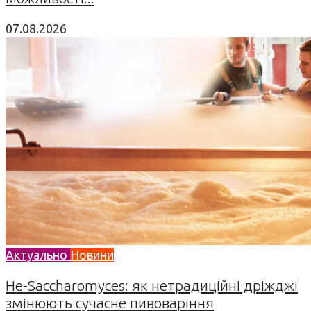
07.08.2026
Актуально
Новини
Не-Saccharomyces: як нетрадиційні дріжджі
змінюють сучасне пивоваріння