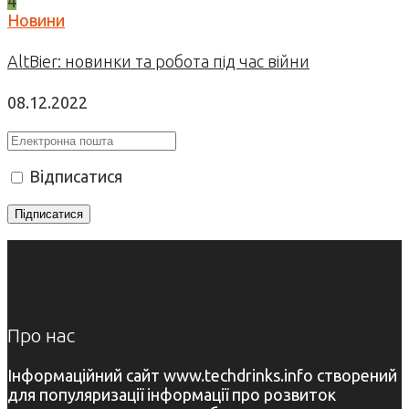
4
Новини
AltBier: новинки та робота під час війни
08.12.2022
Відписатися
Про нас
Інформаційний сайт www.techdrinks.info створений
для популяризації інформації про розвиток