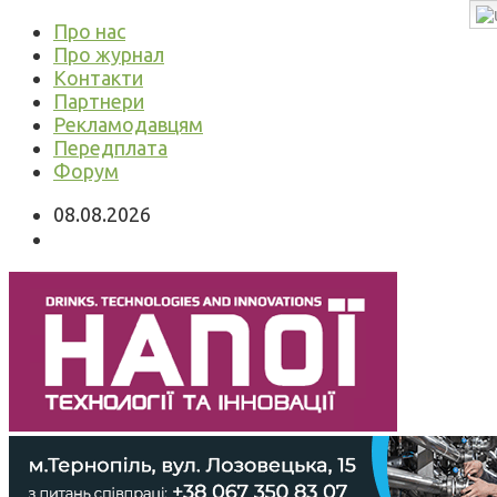
Про нас
Про журнал
Контакти
Партнери
Рекламодавцям
Передплата
Форум
08.08.2026