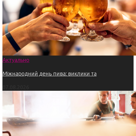
Актуально
Міжнародний день пива: виклики та
07.08.2026