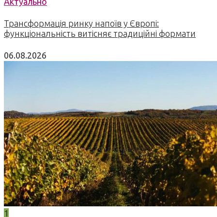
Актуально
Трансформація ринку напоїв у Європі:
функціональність витісняє традиційні формати
06.08.2026
1