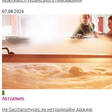
можливості українського пивоваріння
07.08.2026
2
Актуально
Не-Saccharomyces: як нетрадиційні дріжджі