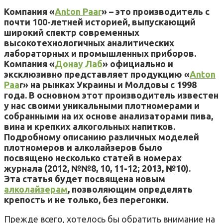
Компания «
Anton Paar
» – это производитель с
почти 100-летней историей, выпускающий
широкий спектр современных
высокотехнологичных аналитических
лабораторных и промышленных приборов.
Компания «
Донау Лаб
» официально и
эксклюзивно представляет продукцию «
Anton
Paa
r» на рынках Украины и Молдовы с 1998
года. В основном этот производитель известен
у нас своими уникальными плотномерами и
собранными на их основе анализаторами пива,
вина и крепких алкогольных напитков.
Подробному описанию различных моделей
плотномеров и алколайзеров было
посвящено несколько статей в номерах
журнала (2012, №№8, 10, 11-12; 2013, №10).
Эта статья будет посвящена новым
алколайзерам
, позволяющим определять
крепость и не только, без перегонки.
Прежде всего, хотелось бы обратить внимание на