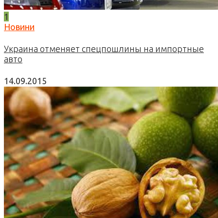
1
Новини
Украина отменяет спецпошлины на импортные
авто
14.09.2015