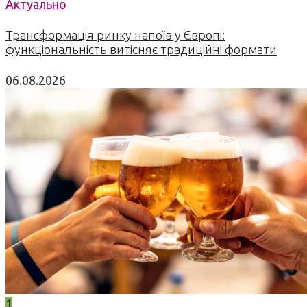
Актуально
Трансформація ринку напоїв у Європі:
функціональність витісняє традиційні формати
06.08.2026
1