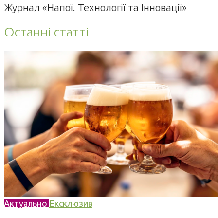
Журнал «Напої. Технології та Інновації»
Останні статті
Актуально
Ексклюзив