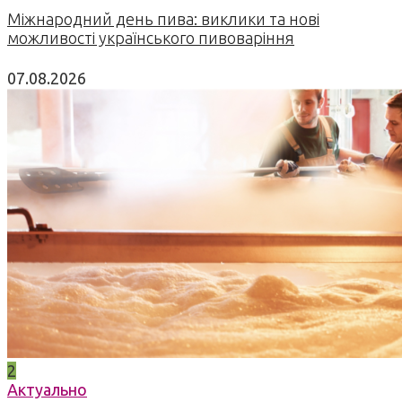
Міжнародний день пива: виклики та нові
можливості українського пивоваріння
07.08.2026
2
Актуально