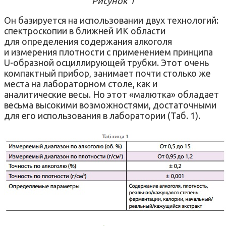
Рисунок 1
Он базируется на использовании двух технологий:
спектроскопии в ближней ИК области
для определения содержания алкоголя
и измерения плотности с применением принципа
U-образной осциллирующей трубки. Этот очень
компактный прибор, занимает почти столько же
места на лабораторном столе, как и
аналитические весы. Но этот «малютка» обладает
весьма высокими возможностями, достаточными
для его использования в лаборатории (Таб. 1).