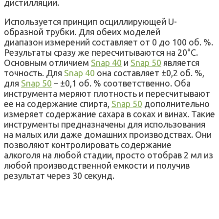
дистилляции.
Используется принцип осциллирующей U-
образной трубки. Для обеих моделей
диапазон измерений составляет от 0 до 100 об. %.
Результаты сразу же пересчитываются на 20°С.
Основным отличием
Snap 40
и
Snap 50
является
точность. Для
Snap 40
она составляет ±0,2 об. %,
для
Snap 50
– ±0,1 об. % соответственно. Оба
инструмента меряют плотность и пересчитывают
ее на содержание спирта,
Snap 50
дополнительно
измеряет содержание сахара в соках и винах. Такие
инструменты предназначены для использования
на малых или даже домашних производствах. Они
позволяют контролировать содержание
алкоголя на любой стадии, просто отобрав 2 мл из
любой производственной емкости и получив
результат через 30 секунд.