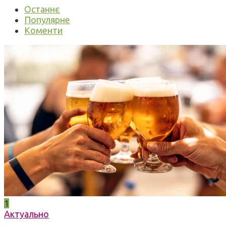
Останнє
Популярне
Коменти
1
Актуально