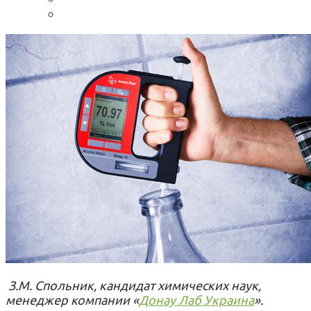
З.М. Спольник, кандидат химических наук,
менеджер компании «
Донау Лаб Украина
».