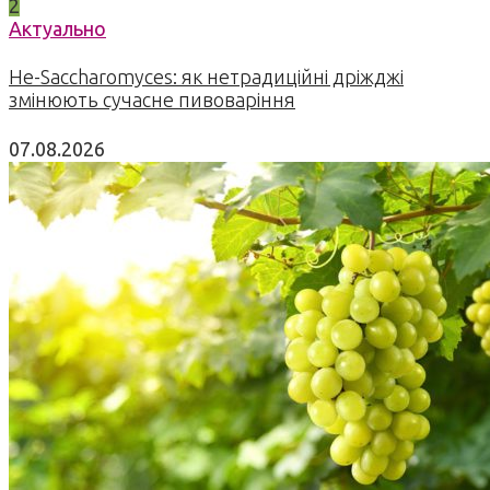
2
Актуально
Не-Saccharomyces: як нетрадиційні дріжджі
змінюють сучасне пивоваріння
07.08.2026