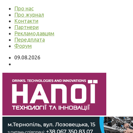
Про нас
Про журнал
Контакти
Партнери
Рекламодавцям
Передплата
Форум
09.08.2026