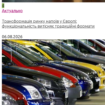
4
Актуально
Трансформація ринку напоїв у Європі:
функціональність витісняє традиційні формати
06.08.2026