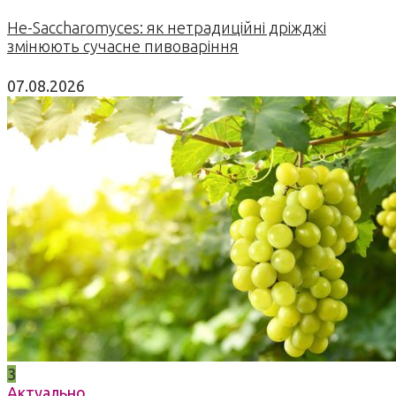
Не-Saccharomyces: як нетрадиційні дріжджі
змінюють сучасне пивоваріння
07.08.2026
3
Актуально