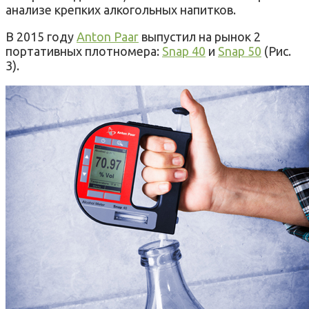
анализе крепких алкогольных напитков.
В 2015 году
Anton Paar
выпустил на рынок 2
портативных плотномера:
Snap 40
и
Snap 50
(Рис.
3).