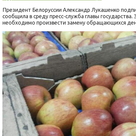
Президент Белоруссии Александр Лукашенко подпис
сообщила в среду пресс-служба главы государства. 
необходимо произвести замену обращающихся дене