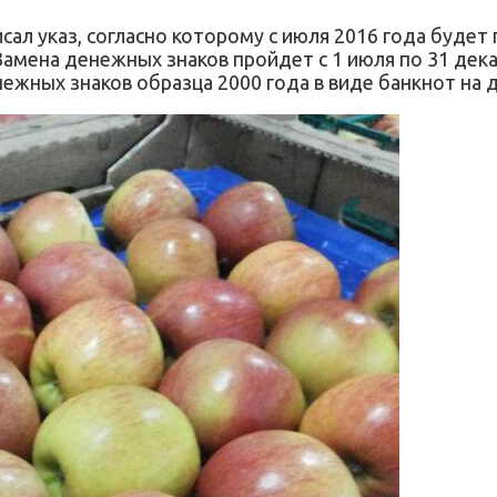
ал указ, согласно которому с июля 2016 года будет
Замена денежных знаков пройдет с 1 июля по 31 дека
жных знаков образца 2000 года в виде банкнот на 