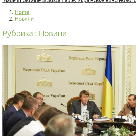
Made in Ukraine & Sustainable: Українське вино но
Home
Новини
Рубрика : Новини