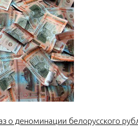
аз о деноминации белорусского руб