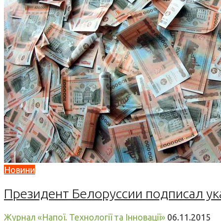
Новини
Президент Белоруссии подписал ук
Журнал «Напої. Технології та Інновації»
06.11.2015