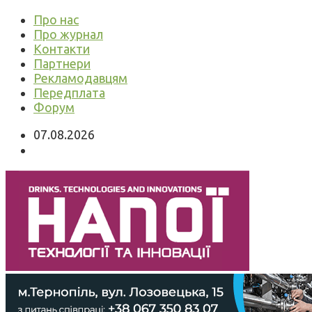
Про нас
Про журнал
Контакти
Партнери
Рекламодавцям
Передплата
Форум
07.08.2026