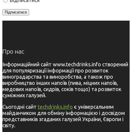
Про нас
Інформаційний сайт www.techdrinks.info створений
для популяризації інформації про розвиток
виноградарства та виноробства, а також про
виробництво інших напоїв (пива, міцних напоїв,
медових напоїв, сидрів, соків тощо) та розвиток
суміжних галузей.
Сьогодні сайт
techdrinks.info
є універсальним
майданчиком для обміну інформацією і досвідом
представників згаданих галузей України, Європи і
світу.