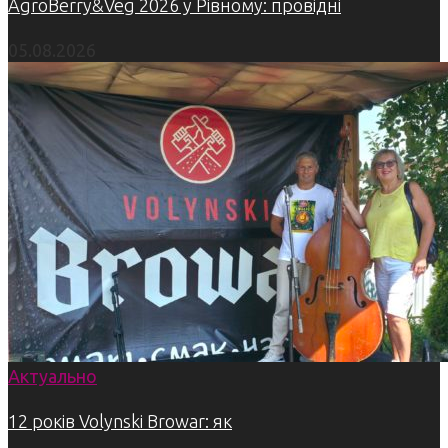
AgroBerry&Veg 2026 у Рівному: провідні
05.08.2026
Актуально
12 років Volynski Browar: як