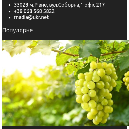
33028 м.Рівне, вул.Соборна,1 офіс 217
+38 068 568 5822
rnadia@ukr.net
Популярне