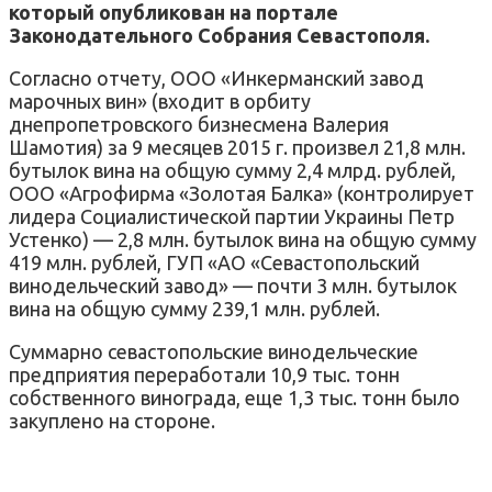
который опубликован на портале
Законодательного Собрания Севастополя.
Согласно отчету, ООО «Инкерманский завод
марочных вин» (входит в орбиту
днепропетровского бизнесмена Валерия
Шамотия) за 9 месяцев 2015 г. произвел 21,8 млн.
бутылок вина на общую сумму 2,4 млрд. рублей,
ООО «Агрофирма «Золотая Балка» (контролирует
лидера Социалистической партии Украины Петр
Устенко) — 2,8 млн. бутылок вина на общую сумму
419 млн. рублей, ГУП «АО «Севастопольский
винодельческий завод» — почти 3 млн. бутылок
вина на общую сумму 239,1 млн. рублей.
Суммарно севастопольские винодельческие
предприятия переработали 10,9 тыс. тонн
собственного винограда, еще 1,3 тыс. тонн было
закуплено на стороне.