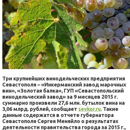
Три крупнейших винодельческих предприятия
Севастополя – «Инкерманский завод марочных
вин», «Золотая балка», ГУП «Севастопольский
винодельческий завод» за 9 месяцев 2015 г.
суммарно произвели 27,6 млн. бутылок вина на
3,06 млрд. рублей, сообщает
sevkor.ru
. Такие
данные содержатся в отчете губернатора
Севастополя Сергея Меняйло о результатах
деятельности правительства города за 2015 г.,