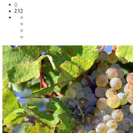
0
212