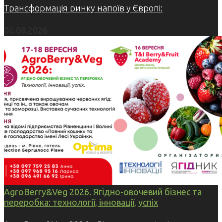
Трансформація ринку напоїв у Європі:
06.08.2026
AgroBerry&Veg 2026. Ягідно-овочевий бізнес та
переробка: технології, інновації, успіх