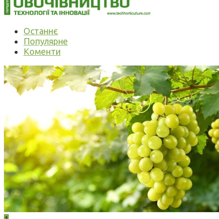
Останнє
Популярне
Коменти