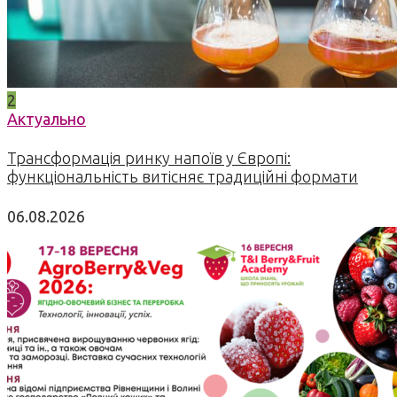
2
Актуально
Трансформація ринку напоїв у Європі:
функціональність витісняє традиційні формати
06.08.2026