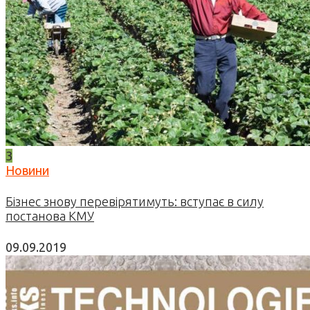
3
Новини
Бізнес знову перевірятимуть: вступає в силу
постанова КМУ
09.09.2019