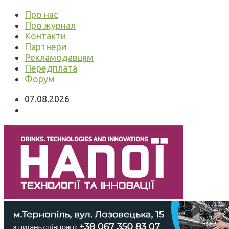
Про нас
Про журнал
Контакти
Партнери
Рекламодавцям
Передплата
Форум
07.08.2026