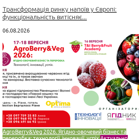
Трансформація ринку напоїв у Європі:
функціональність витісняє...
06.08.2026
AgroBerry&Veg 2026. Ягідно-овочевий бізнес та
переробка: технології, інновації, успіх
Актуально