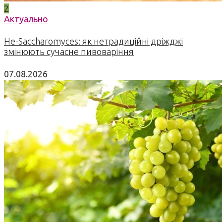
2
Актуально
Не-Saccharomyces: як нетрадиційні дріжджі
змінюють сучасне пивоваріння
07.08.2026