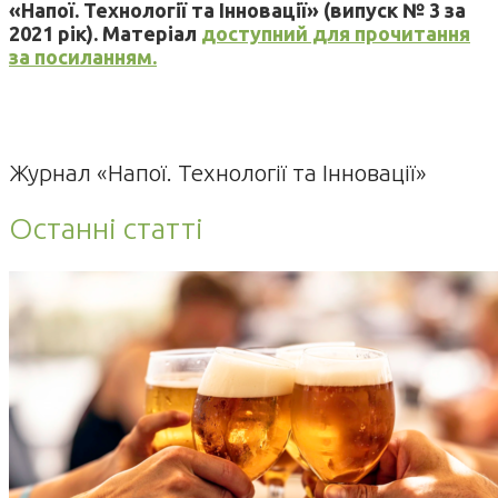
«Напої. Технології та Інновації» (випуск № 3 за
2021 рік). Матеріал
доступний для прочитання
за посиланням.
Журнал «Напої. Технології та Інновації»
Останні статті