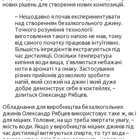
нових рішень для створення нових композицій.
– Нещодавно я почав експериментувати
над створенням безалкогольного джину.
Точного розуміння технології
виготовлення такого напою не мав, тому
від самого початку працював інтуїтивно.
Більшість інгредієнтів екстрагуються під
час дистиляції. Оскільки температура
кипіння води вища, з’являються небажані
ноти в ароматі та смаку. Застосування
різних прийомів дозволило зробити
напій, який схожий на джин і який дуже
добре демонструє себе в коктейлях, –
ділиться Олександр Рябцев.
Обладнання для виробництва безалкогольних
джинів Олександр Рябцев використовує таке ж, як і
для міцних. Головне, на що треба звертати увагу, –
якість води. Якщо у виробництві міцних джинів під
час дистиляції витягуються спирти, то тут вода –