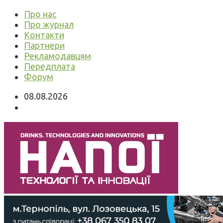
Про нас
Про журнал
Контакти
Партнери
Рекламодавцям
Передплата
Форум
08.08.2026