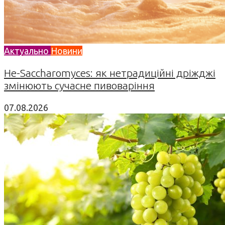
Актуально
Новини
Не-Saccharomyces: як нетрадиційні дріжджі
змінюють сучасне пивоваріння
07.08.2026