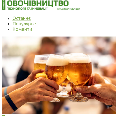
Останнє
Популярне
Коменти