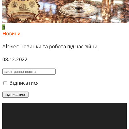
4
Новини
AltBier: новинки та робота під час війни
08.12.2022
Відписатися