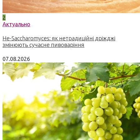
2
Актуально
Не-Saccharomyces: як нетрадиційні дріжджі
змінюють сучасне пивоваріння
07.08.2026