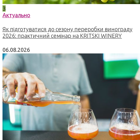
3
Актуально
Як підготуватися до сезону переробки винограду
2026: практичний семінар на KRITSKI WINERY
06.08.2026