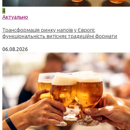
4
Актуально
Трансформація ринку напоїв у Європі:
функціональність витісняє традиційні формати
06.08.2026