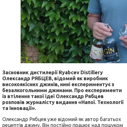
Засновник дистилерії Ryabcev Distillery
Олександр РЯБЦЕВ, відомий як виробник
високоякісних джинів, нині експериментує з
безалкогольними джинами. Про експерименти
із втілення такої ідеї Олександр Рябцев
розповів журналісту видання «Напої. Технології
та Інновації».
Олександр Рябцев уже відомий як автор багатьох
рецептів джину. Він постійно працює над пошуком