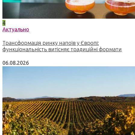
4
Актуально
Трансформація ринку напоїв у Європі:
функціональність витісняє традиційні формати
06.08.2026