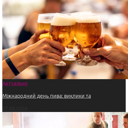
Актуально
Міжнародний день пива: виклики та
07.08.2026