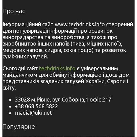
Про нас
Інформаційний сайт www.techdrinks.info створений
для популяризації інформації про розвиток
виноградарства та виноробства, а також про
виробництво інших напоїв (пива, міцних напоїв,
медових напоїв, сидрів, соків тощо) та розвиток
суміжних галузей.
Сьогодні сайт
techdrinks.info
є універсальним
майданчиком для обміну інформацією і досвідом
представників згаданих галузей України, Європи і
світу.
33028 м.Рівне, вул.Соборна,1 офіс 217
+38 068 568 5822
rnadia@ukr.net
Популярне