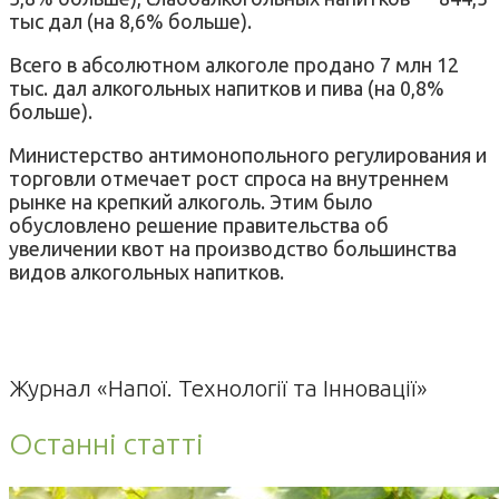
тыс дал (на 8,6% больше).
Всего в абсолютном алкоголе продано 7 млн 12
тыс. дал алкогольных напитков и пива (на 0,8%
больше).
Министерство антимонопольного регулирования и
торговли отмечает рост спроса на внутреннем
рынке на крепкий алкоголь. Этим было
обусловлено решение правительства об
увеличении квот на производство большинства
видов алкогольных напитков.
Журнал «Напої. Технології та Інновації»
Останні статті