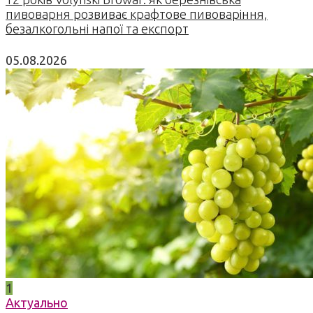
пивоварня розвиває крафтове пивоваріння,
безалкогольні напої та експорт
05.08.2026
1
Актуально