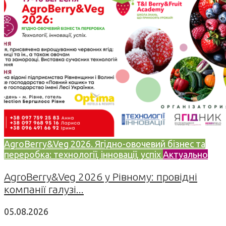
AgroBerry&Veg 2026. Ягідно-овочевий бізнес та
переробка: технології, інновації, успіх
Актуально
AgroBerry&Veg 2026 у Рівному: провідні
компанії галузі...
05.08.2026