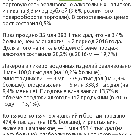
торговую сеть реализовано алкогольных напитков
и пива на 3,3 млрд рублей (9,6% розничного
товарооборота торговли). В сопоставимых ценах
рост составил 0,5%.
Пива продано 35 млн 383,1 тыс дал, что на 3,4%
больше, чем за аналогичный период 2016 года.
Доля этого напитка в общем объеме продаж
алкоголя составила 20,2% (в 2016-м — 19,7%).
Ликеров и ликеро-водочных изделий реализовано
1 млн 100,8 тыс дал (на 10,2% больше),
виноградных вин — 3 млн 379,6 тыс дал (на 2,9%
больше), плодовых вин — 5 млн 338,3 тыс дал (на
8,4% меньше). Плодовые вина заняли 13,7% в
объеме продажи алкогольной продукции (в 2016
году — 15,1%).
Коньяков, коньячных изделий и бренди продано
474,4 тыс дал (на 18% больше), игристых вин,
включая шампанское, — 1 млн 453,4 тыс дал (на
3,8% больше), слабоалкогольных напитков — 844,5