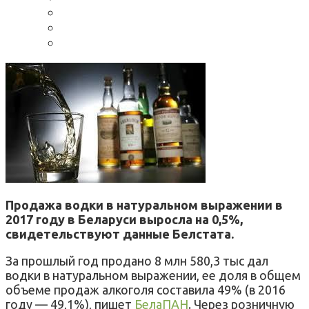
Продажа водки в натуральном выражении в
2017 году в Беларуси выросла на 0,5%,
свидетельствуют данные
Белстата
.
За прошлый год продано 8 млн 580,3 тыс дал
водки в натуральном выражении, ее доля в общем
объеме продаж алкоголя составила 49% (в 2016
году — 49,1%), пишет
БелаПАН
. Через розничную