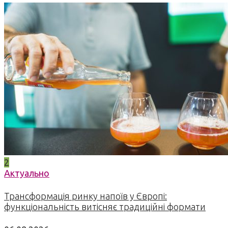
2
Актуально
Трансформація ринку напоїв у Європі:
функціональність витісняє традиційні формати