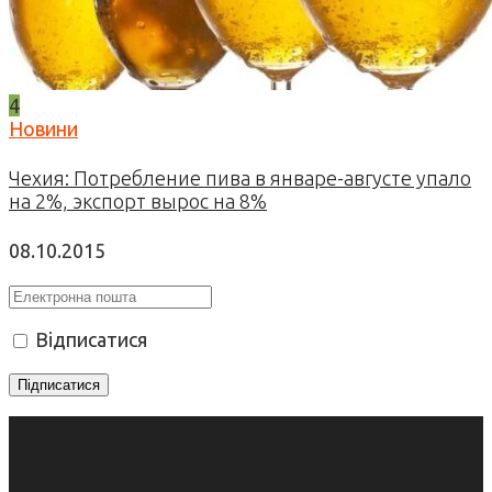
4
Новини
Чехия: Потребление пива в январе-августе упало
на 2%, экспорт вырос на 8%
08.10.2015
Відписатися