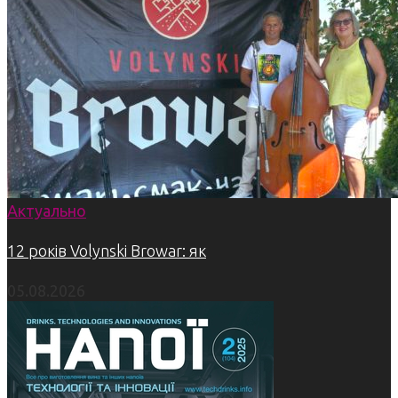
Актуально
12 років Volynski Browar: як
05.08.2026