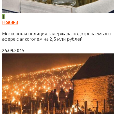
1
Новини
Московская полиция задержала подозреваемых в
афере с алкоголем на 2,5 млн рублей
25.09.2015