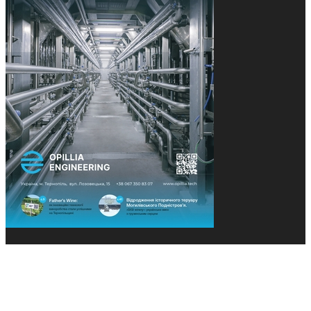
© 2013-2026 Засновники: Конєва К.В., Ящук Н.І.
Назва, концепція та дизайн проєктів медіагрупи
«Технології та Інновації» охороняється Законом
«Про авторське право». Редакція не відповідає за