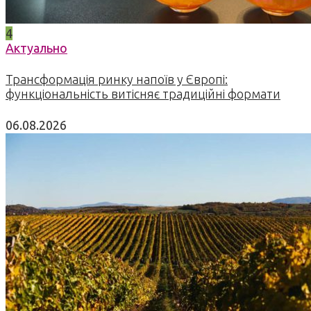
4
Актуально
Трансформація ринку напоїв у Європі:
функціональність витісняє традиційні формати
06.08.2026