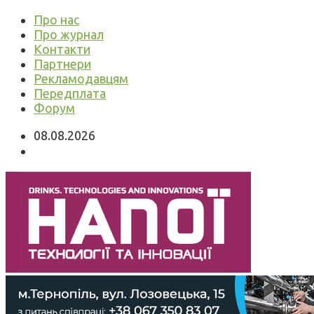
Про нас
Про журнал
Контакти
Партнери
Рекламодавцям
Передплата
Форум
08.08.2026