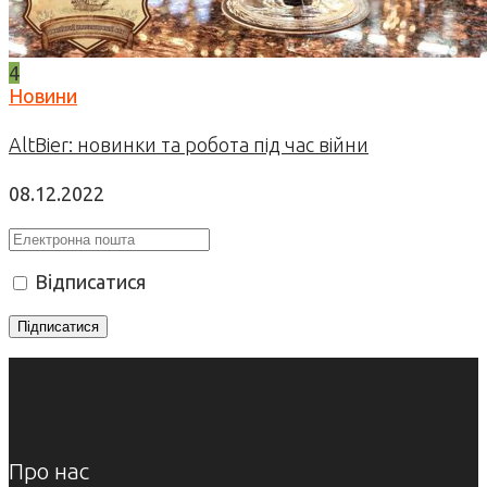
4
Новини
AltBier: новинки та робота під час війни
08.12.2022
Відписатися
Про нас