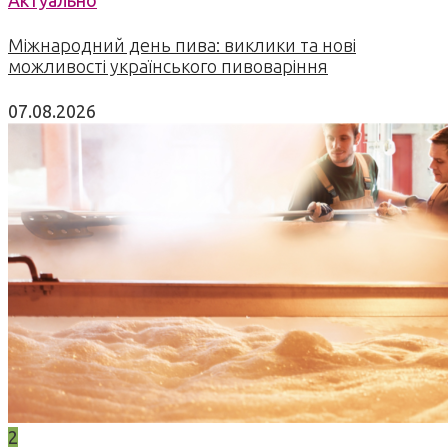
Актуально
Міжнародний день пива: виклики та нові
можливості українського пивоваріння
07.08.2026
2