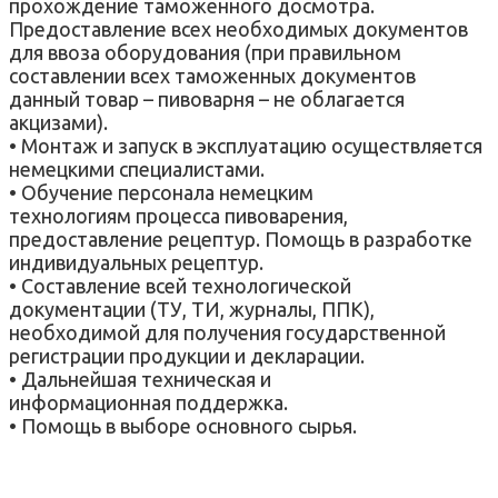
прохождение таможенного досмотра.
Предоставление всех необходимых документов
для ввоза оборудования (при правильном
составлении всех таможенных документов
данный товар – пивоварня – не облагается
акцизами).
• Монтаж и запуск в эксплуатацию осуществляется
немецкими специалистами.
• Обучение персонала немецким
технологиям процесса пивоварения,
предоставление рецептур. Помощь в разработке
индивидуальных рецептур.
• Составление всей технологической
документации (ТУ, ТИ, журналы, ППК),
необходимой для получения государственной
регистрации продукции и декларации.
• Дальнейшая техническая и
информационная поддержка.
• Помощь в выборе основного сырья.