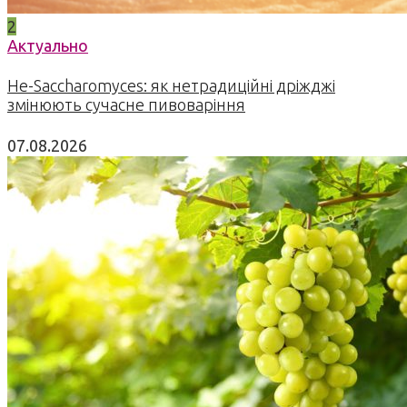
2
Актуально
Не-Saccharomyces: як нетрадиційні дріжджі
змінюють сучасне пивоваріння
07.08.2026