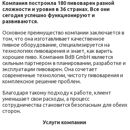
Компания построила 180 пивоварен разной
сложности и уровня в 36 странах. Все они
сегодня успешно функционируют и
развиваются.
Основное преимущество компании заключается в
том, что она изготавливает качественное
пивное оборудование, специализируется на
технологиях пивоварения и знает, как варить
хорошее пиво. Компания BdB GmbH является
сильным партнером в планировании, разработке и
эксплуатации пивоварен. Она сочетает
современные технологии, чистоту пивоварения и
комплексное решение проблем.
Благодаря такому подходу к работе, клиент
уменьшает свои расходы, а процесс
сотрудничества становится безопасным для обеих
сторон.
Услуги компании