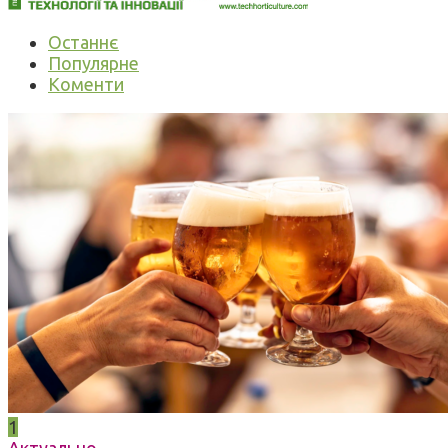
Останнє
Популярне
Коменти
1