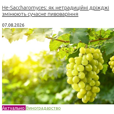
Не-Saccharomyces: як нетрадиційні дріжджі
змінюють сучасне пивоваріння
07.08.2026
Актуально
Виноградарство