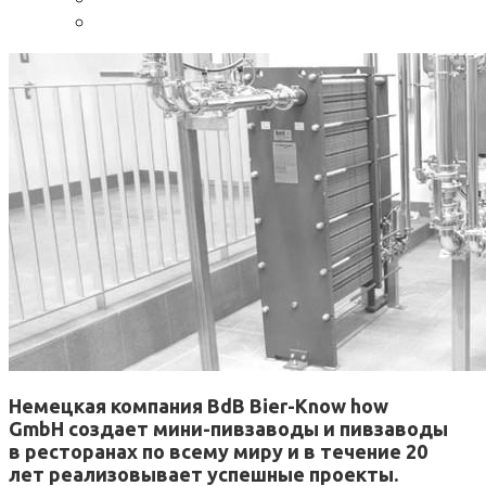
Немецкая компания BdB Bier-Know how
GmbH создает мини-пивзаводы и пивзаводы
в ресторанах по всему миру и в течение 20
лет реализовывает успешные проекты.