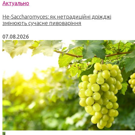
Актуально
Не-Saccharomyces: як нетрадиційні дріжджі
змінюють сучасне пивоваріння
07.08.2026
3