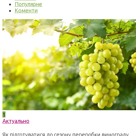
Популярне
Коменти
1
Актуально
Як підготуватися до сезону переробки винограду