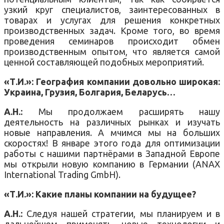
узкий круг специалистов, заинтересованных в
товарах и услугах для решения конкретных
производственных задач. Кроме того, во время
проведения семинаров происходит обмен
производственным опытом, что является самой
ценной составляющей подобных мероприятий.
«Т.И.»: География компании довольно широкая:
Украина, Грузия, Болгария, Беларусь…
А.Н.:
Мы продолжаем расширять нашу
деятельность на различных рынках и изучать
новые направления. А мчимся мы на больших
скоростях! В январе этого года для оптимизации
работы с нашими партнёрами в Западной Европе
мы открыли новую компанию в Германии (ANAX
International Trading GmbH).
«Т.И.»: Какие планы компании на будущее?
А.Н.:
Следуя нашей стратегии, мы планируем и в
дальнейшем применять новые технологии и