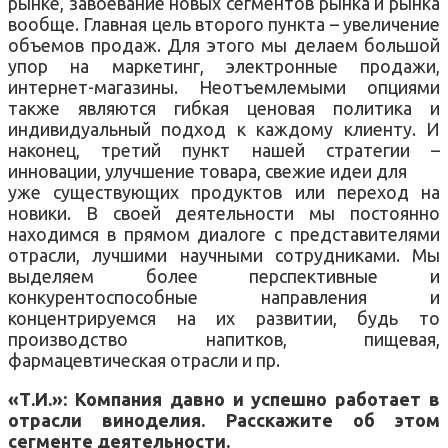
рынке, завоевание новых сегментов рынка и рынка
вообще. Главная цель второго пункта – увеличение
объемов продаж. Для этого мы делаем большой
упор на маркетинг, электронные продажи,
интернет-магазины. Неотъемлемыми опциями
также являются гибкая ценовая политика и
индивидуальный подход к каждому клиенту. И
наконец, третий пункт нашей стратегии –
инновации, улучшение товара, свежие идеи для
уже существующих продуктов или переход на
новики. В своей деятельности мы постоянно
находимся в прямом диалоге с представителями
отрасли, лучшими научными сотрудниками. Мы
выделяем более перспективные и
конкурентоспособные направления и
концентрируемся на их развитии, будь то
производство напитков, пищевая,
фармацевтическая отрасли и пр.
«Т.И.»: Компания давно и успешно работает в
отрасли виноделия. Расскажите об этом
сегменте деятельности.