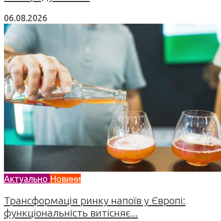
06.08.2026
Актуально
Новини
Трансформація ринку напоїв у Європі:
функціональність витісняє...