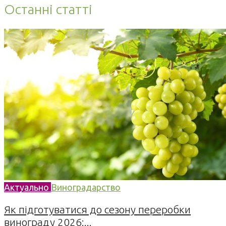
Останні статті
Актуально
Виноградарство
Як підготуватися до сезону переробки
винограду 2026:...