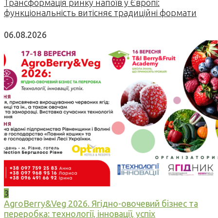
Трансформація ринку напоїв у Європі:
функціональність витісняє традиційні формати
06.08.2026
3
AgroBerry&Veg 2026. Ягідно-овочевий бізнес та
переробка: технології, інновації, успіх