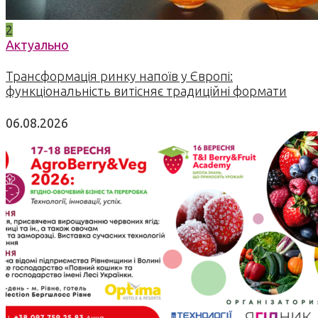
2
Актуально
Трансформація ринку напоїв у Європі:
функціональність витісняє традиційні формати
06.08.2026