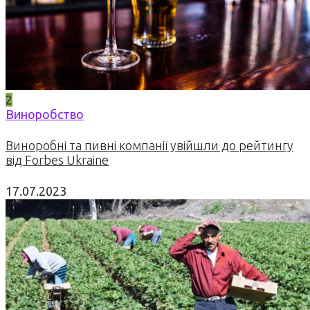
2
Виноробство
Виноробні та пивні компанії увійшли до рейтингу
від Forbes Ukraine
17.07.2023