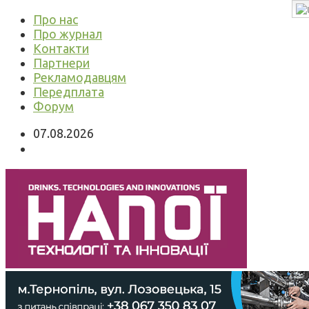
Про нас
Про журнал
Контакти
Партнери
Рекламодавцям
Передплата
Форум
07.08.2026