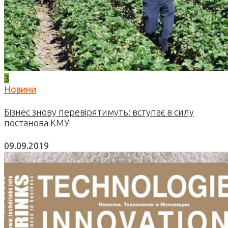
3
Новини
Бізнес знову перевірятимуть: вступає в силу
постанова КМУ
09.09.2019