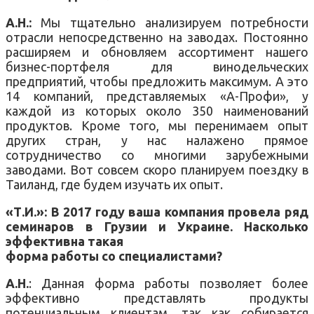
А.Н.:
Мы тщательно анализируем потребности
отрасли непосредственно на заводах. Постоянно
расширяем и обновляем ассортимент нашего
бизнес-портфеля для винодельческих
предприятий, чтобы предложить максимум. А это
14 компаний, представляемых «А-Профи», у
каждой из которых около 350 наименований
продуктов. Кроме того, мы перенимаем опыт
других стран, у нас налажено прямое
сотрудничество со многими зарубежными
заводами. Вот совсем скоро планируем поездку в
Таиланд, где будем изучать их опыт.
«Т.И.»: В 2017 году ваша компания провела ряд
семинаров в Грузии и Украине. Насколько
эффективна такая
форма работы со специалистами?
А.Н.
: Данная форма работы позволяет более
эффективно представлять продукты
потенциальным клиентам, так как собирается