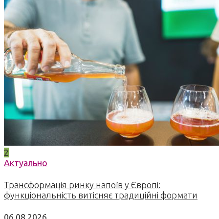
2
Актуально
Трансформація ринку напоїв у Європі:
функціональність витісняє традиційні формати
06.08.2026