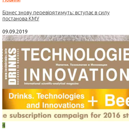
Бізнес знову перевірятимуть: вступає в силу
постанова КМУ
09.09.2019
4