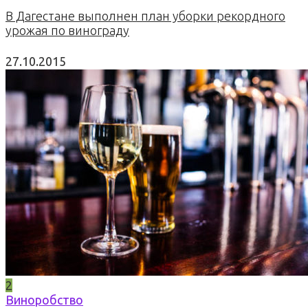
В Дагестане выполнен план уборки рекордного
урожая по винограду
27.10.2015
2
Виноробство