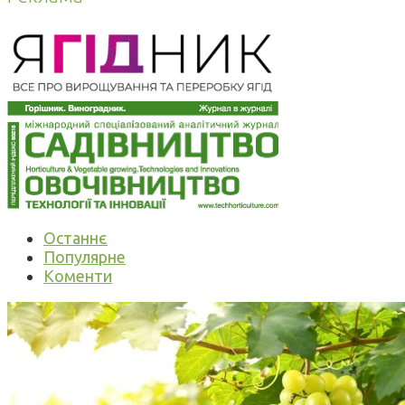
Останнє
Популярне
Коменти