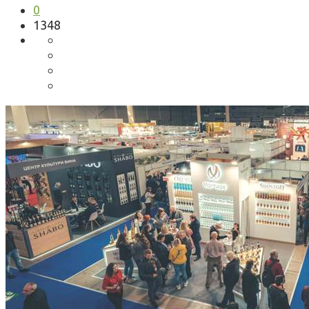
0
1348