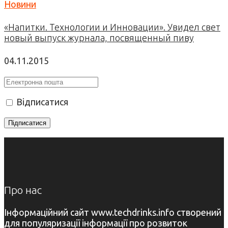
Новини
«Напитки. Технологии и Инновации». Увидел свет
новый выпуск журнала, посвященный пиву
04.11.2015
Відписатися
Про нас
Інформаційний сайт www.techdrinks.info створений
для популяризації інформації про розвиток