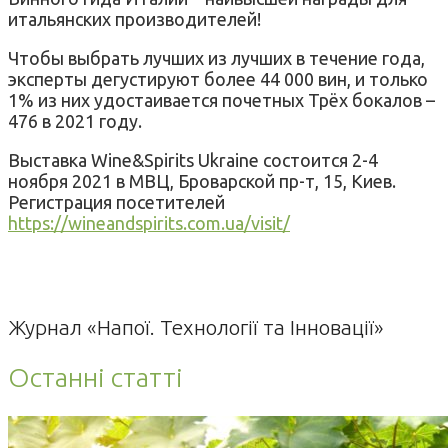
итальянских производителей!
Чтобы выбрать лучших из лучших в течение года,
эксперты дегустируют более 44 000 вин, и только
1% из них удостаивается почетных Трёх бокалов –
476 в 2021 году.
Выставка Wine&Spirits Ukraine состоится 2-4
ноября 2021 в МВЦ, Броварской пр-т, 15, Киев.
Регистрация посетителей
https://wineandspirits.com.ua/visit/
Журнал «Напої. Технології та Інновації»
Останні статті