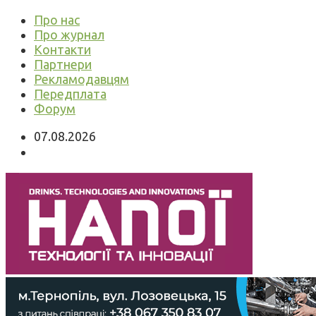
Про нас
Про журнал
Контакти
Партнери
Рекламодавцям
Передплата
Форум
07.08.2026