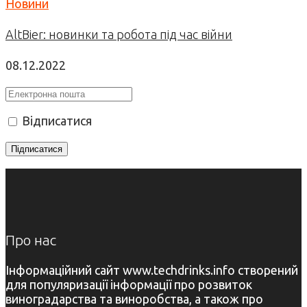
Новини
AltBier: новинки та робота під час війни
08.12.2022
Відписатися
Про нас
Інформаційний сайт www.techdrinks.info створений
для популяризації інформації про розвиток
виноградарства та виноробства, а також про