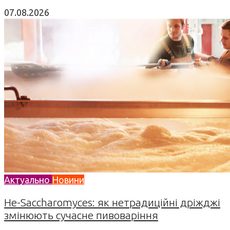
07.08.2026
Актуально
Новини
Не-Saccharomyces: як нетрадиційні дріжджі
змінюють сучасне пивоваріння