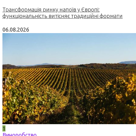
Трансформація ринку напоїв у Європі:
функціональність витісняє традиційні формати
06.08.2026
1
Виноробство