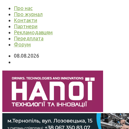
Про нас
Про журнал
Контакти
Партнери
Рекламодавцям
Передплата
Форум
08.08.2026