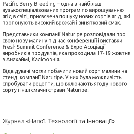
Pacific Berry Breeding – одна з найбільш
вузькоспеціалізованих програм по вирощуванню
ягід в світі, присвячена пошуку нових сортів ягід, які
пропонують високий врожай і винятковий смак.
Представники компанії Naturipe розповідали про
свою нову малину під час конференції і виставки
Fresh Summit Conference & Expo Асоціації
виробників продуктів, яка проходила 17-19 жовтня
в Анахаймі, Каліфорнія.
Відвідувачі могли побачити новий сорт малини на
стенді компанії Naturipe. У них була можливість
спробувати рецепти, що включають ягоду нового
сорту і інші смачні страви Naturipe.
Журнал «Напої. Технології та Інновації»