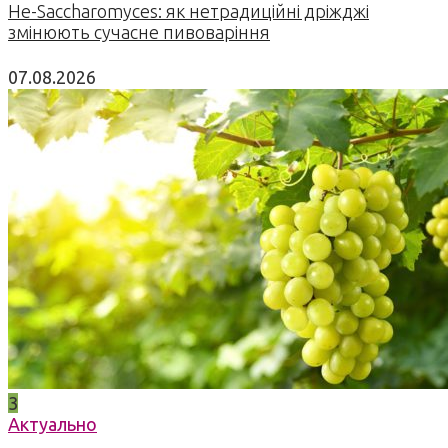
Не-Saccharomyces: як нетрадиційні дріжджі
змінюють сучасне пивоваріння
07.08.2026
3
Актуально