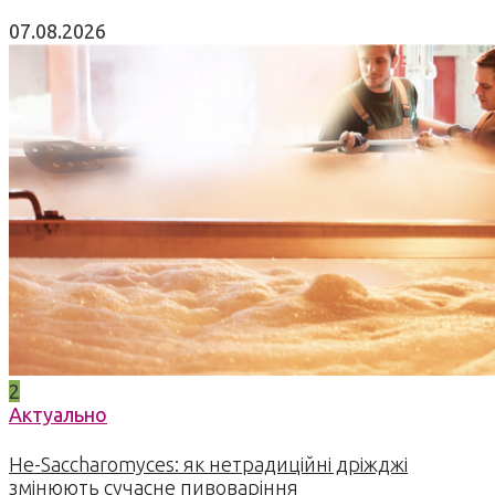
07.08.2026
2
Актуально
Не-Saccharomyces: як нетрадиційні дріжджі
змінюють сучасне пивоваріння