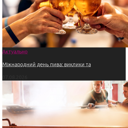
Актуально
Міжнародний день пива: виклики та
07.08.2026