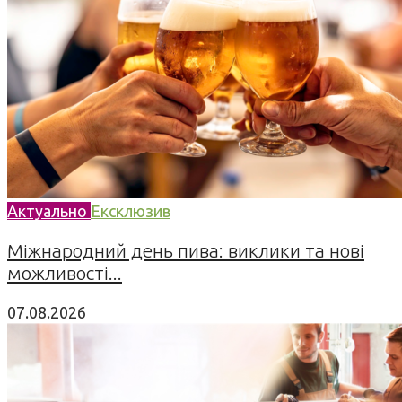
Актуально
Ексклюзив
Міжнародний день пива: виклики та нові
можливості...
07.08.2026