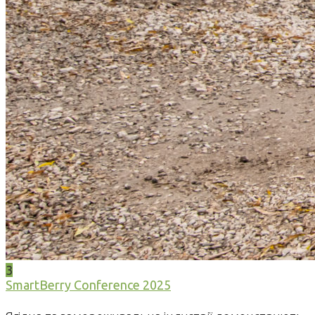
3
SmartBerry Conference 2025