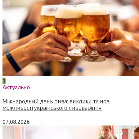
1
Актуально
Міжнародний день пива: виклики та нові
можливості українського пивоваріння
07.08.2026