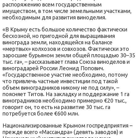
распоряжению всем государственным
имуществом, в том числе земельными участками,
необходимым для развития виноделия.
«В Крыму есть большое количество фактически
бесхозной, но пригодной для выращивания
винограда земли, находящейся на балансе
«мертвых» колхозов и совхозов. Фактически это
заросшие бурьяном земли общей площадью 30–35
тыс. га», – рассказывает глава Союза виноделов и
виноградарей России Леонид Попович.
«Государственное участие необходимо, потому
что привлечь частные инвестиции под такой
объем виноградников никому не под силу», –
поясняет Титов. На закладку и поддержание 1 га
виноградников необходимо примерно €20 тыс.,
говорит он, то есть на развитие 30 тыс. га
потребуется более €600 млн.
Национализированные Крымом гос­предприятия –
прежде всего «Массандра» (девять заводов) и