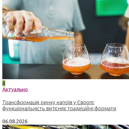
4
Актуально
Трансформація ринку напоїв у Європі:
функціональність витісняє традиційні формати
06.08.2026