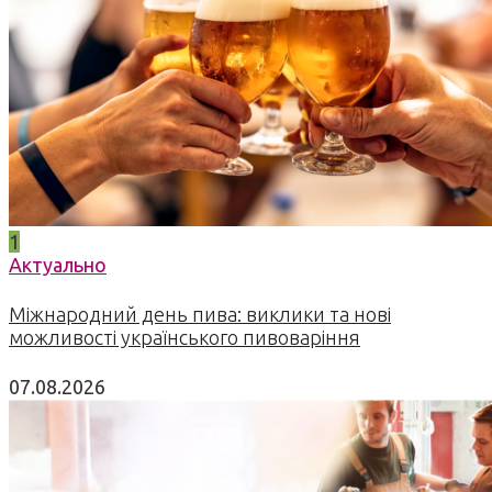
1
Актуально
Міжнародний день пива: виклики та нові
можливості українського пивоваріння
07.08.2026