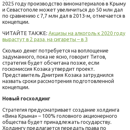
2025 году производство виноматериалов в Крыму
и Севастополе может увеличиться до 50 млн дал
по сравнению с 7,7 млн дал в 2013-м, отмечается в
концепции.
ЧИТАЙТЕ ТАКЖЕ:
Акцизы на алкоголь к 2020 году
вырастут в 2 раза, на сигареты – в 3
Сколько денег потребуется на воплощение
задуманного, пока не ясно, говорит Титов,
стратегия будет обсчитана позже, если
госкомиссия Козака утвердит проект.
Представитель Дмитрия Козака затруднился
назвать сроки рассмотрения подготовленной
концепции.
Новый госхолдинг
Стратегия предусматривает создание холдинга
«Вина Крыма» – 100% головного акционерного
общества будет принадлежать государству.
Холдингу предлагается передать права по