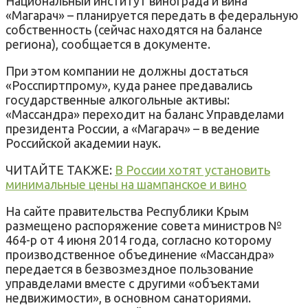
Национальный институт винограда и вина
«Магарач» – планируется передать в федеральную
собственность (сейчас находятся на балансе
региона), сообщается в документе.
При этом компании не должны достаться
«Росспиртпрому», куда ранее предавались
государственные алкогольные активы:
«Массандра» переходит на баланс Управделами
президента России, а «Магарач» – в ведение
Российской академии наук.
ЧИТАЙТЕ ТАКЖЕ:
В России хотят установить
минимальные цены на шампанское и вино
На сайте правительства Республики Крым
размещено распоряжение совета министров №
464-р от 4 июня 2014 года, согласно которому
производственное объединение «Массандра»
передается в безвозмездное пользование
управделами вместе с другими «объектами
недвижимости», в основном санаториями.