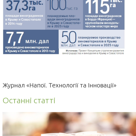
Журнал «Напої. Технології та Інновації»
Останні статті